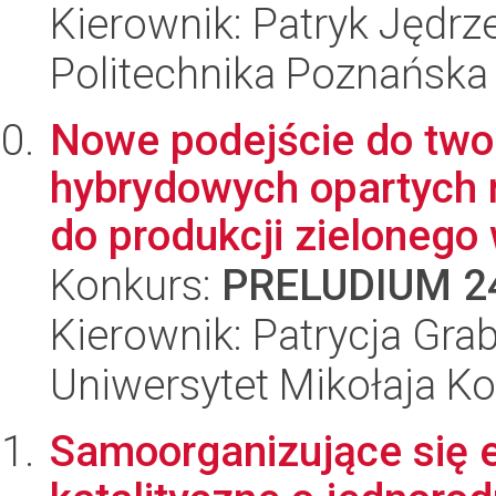
Kierownik: Patryk Jędrz
Politechnika Poznańska
Nowe podejście do twor
hybrydowych opartych 
do produkcji zielonego 
Konkurs:
PRELUDIUM 2
Kierownik: Patrycja Gr
Uniwersytet Mikołaja K
Samoorganizujące się 