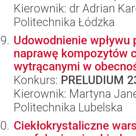
Kierownik: dr Adrian Kar
Politechnika Łódzka
Udowodnienie wpływu 
naprawę kompozytów 
wytrącanymi w obecności
Konkurs:
PRELUDIUM 2
Kierownik: Martyna Jan
Politechnika Lubelska
Ciekłokrystaliczne war