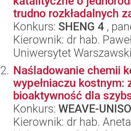
katalityczne o jednoro
trudno rozkładalnych za
Konkurs:
SHENG 4
, pan
Kierownik: dr hab. Paw
Uniwersytet Warszawsk
Naśladowanie chemii k
wypełniaczu kostnym: 
bioaktywność dla szybs
Konkurs:
WEAVE-UNIS
Kierownik: dr hab. Ane