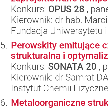
Konkurs:
OPUS 28
, pan
Kierownik: dr hab. Marc
Fundacja Uniwersytetu 
Perowskity emitujące cz
strukturalna i optymal
Konkurs:
SONATA 20
, 
Kierownik: dr Samrat D
Instytut Chemii Fizyczn
Metaloorganiczne stru