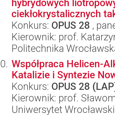
hybrydowych liotropowy
ciekłokrystalicznych tak
Konkurs:
OPUS 28
, pan
Kierownik: prof. Katar
Politechnika Wrocławsk
Współpraca Helicen-Al
Katalizie i Syntezie N
Konkurs:
OPUS 28 (LAP
Kierownik: prof. Sławom
Uniwersytet Wrocławski