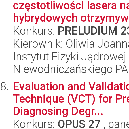
częstotliwości lasera n
hybrydowych otrzymywa
Konkurs:
PRELUDIUM 2
Kierownik: Oliwia Joanna
Instytut Fizyki Jądrowej
Niewodniczańskiego P
Evaluation and Validatio
Technique (VCT) for Pr
Diagnosing Degr...
Konkurs:
OPUS 27
, pan