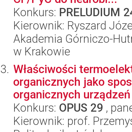
Konkurs:
PRELUDIUM 2
Kierownik: Ryszard Józ
Akademia Górniczo-Hutn
w Krakowie
Właściwości termoelek
organicznych jako spos
organicznych urządzeń 
Konkurs:
OPUS 29
, pan
Kierownik: prof. Przem