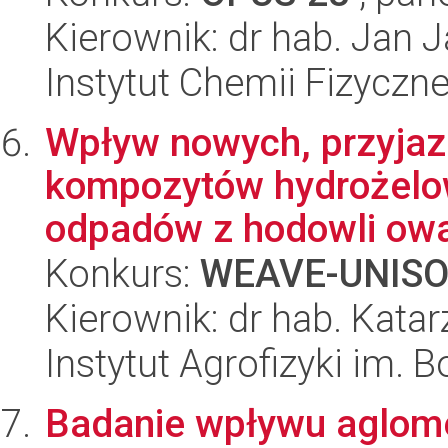
Kierownik: dr hab. Jan 
Instytut Chemii Fizyczn
Wpływ nowych, przyjaz
kompozytów hydrożelo
odpadów z hodowli owa
Konkurs:
WEAVE-UNIS
Kierownik: dr hab. Kata
Instytut Agrofizyki im.
Badanie wpływu aglome