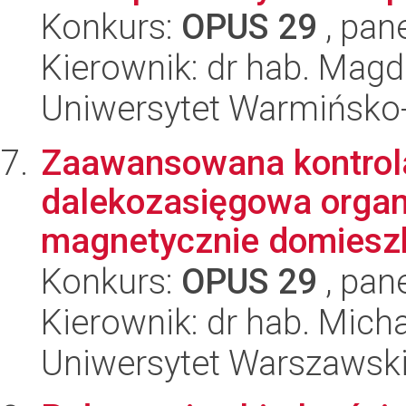
Konkurs:
OPUS 29
, pan
Kierownik: dr hab. Magd
Uniwersytet Warmińsko-
Zaawansowana kontrola
dalekozasięgowa organ
magnetycznie domiesz
Konkurs:
OPUS 29
, pan
Kierownik: dr hab. Mich
Uniwersytet Warszawsk