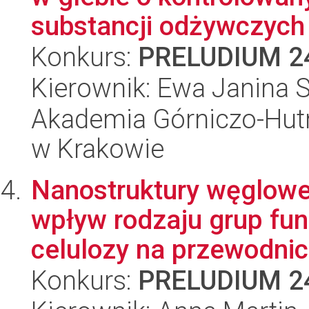
substancji odżywczych 
Konkurs:
PRELUDIUM 2
Kierownik: Ewa Janina 
Akademia Górniczo-Hutn
w Krakowie
Nanostruktury węglowe
wpływ rodzaju grup fu
celulozy na przewodnic.
Konkurs:
PRELUDIUM 2