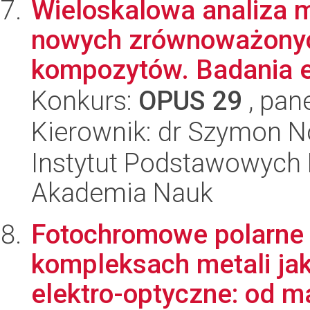
Wieloskalowa analiza m
nowych zrównoważonyc
kompozytów. Badania e
Konkurs:
OPUS 29
, pan
Kierownik: dr Szymon 
Instytut Podstawowych 
Akademia Nauk
Fotochromowe polarne 
kompleksach metali jak
elektro-optyczne: od ma