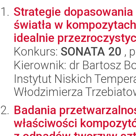
Strategie dopasowania
światła w kompozytach 
idealnie przezroczystyc
Konkurs:
SONATA 20
, 
Kierownik: dr Bartosz 
Instytut Niskich Tempera
Włodzimierza Trzebiat
Badania przetwarzalnoś
właściwości kompozyt