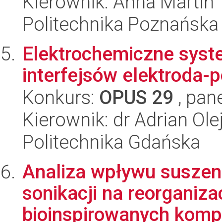
Kierownik: Anna Martin
Politechnika Poznańska
Elektrochemiczne syst
interfejsów elektroda-p
Konkurs:
OPUS 29
, pan
Kierownik: dr Adrian Ole
Politechnika Gdańska
Analiza wpływu suszeni
sonikacji na reorganiz
bioinspirowanych komp