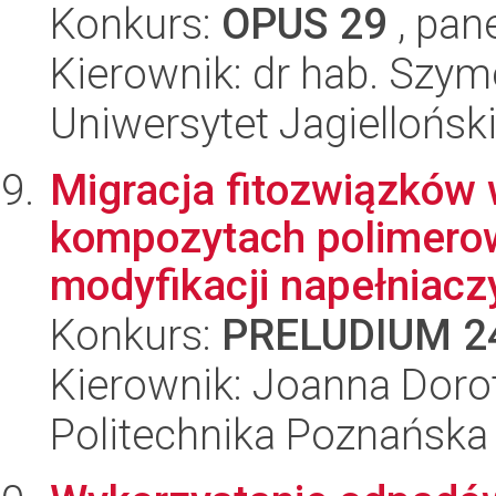
Konkurs:
OPUS 29
, pan
Kierownik: dr hab. Szy
Uniwersytet Jagiellońsk
Migracja fitozwiązków 
kompozytach polimerow
modyfikacji napełniaczy
Konkurs:
PRELUDIUM 2
Kierownik: Joanna Doro
Politechnika Poznańska