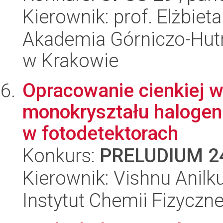
Kierownik: prof. Elżbiet
Akademia Górniczo-Hutn
w Krakowie
Opracowanie cienkiej w
monokryształu halogen
w fotodetektorach
Konkurs:
PRELUDIUM 2
Kierownik: Vishnu Anil
Instytut Chemii Fizyczn