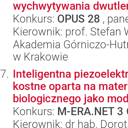
wychwytywania dwutle
Konkurs:
OPUS 28
, pan
Kierownik: prof. Stefan
Akademia Górniczo-Hutn
w Krakowie
Inteligentna piezoelek
kostne oparta na mate
biologicznego jako mode
Konkurs:
M-ERA.NET 3 
Kierownik: dr hab. Doro