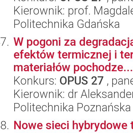
Kierownik: prof. Magda
Politechnika Gdańska
W pogoni za degradacj
efektów termicznej i t
materiałów pochodze...
Konkurs:
OPUS 27
, pan
Kierownik: dr Aleksand
Politechnika Poznańska
Nowe sieci hybrydowe 