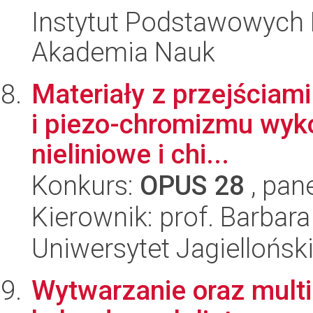
Instytut Podstawowych 
Akademia Nauk
Materiały z przejściam
i piezo-chromizmu wyko
nieliniowe i chi...
Konkurs:
OPUS 28
, pan
Kierownik: prof. Barbara
Uniwersytet Jagiellońsk
Wytwarzanie oraz mult