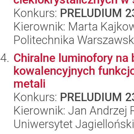
Konkurs:
PRELUDIUM 2
Kierownik: Marta Kajko
Politechnika Warszaws
Chiralne luminofory na 
kowalencyjnych funkc
metali
Konkurs:
PRELUDIUM 2
Kierownik: Jan Andrzej 
Uniwersytet Jagiellońsk