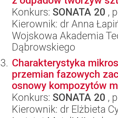
z odpadów tworzyw szt
Konkurs:
SONATA 20
, 
Kierownik: dr Anna Łapi
Wojskowa Akademia Tec
Dąbrowskiego
Charakterystyka mikrost
przemian fazowych zac
osnowy kompozytów met
Konkurs:
SONATA 20
, 
Kierownik: dr Elżbieta 