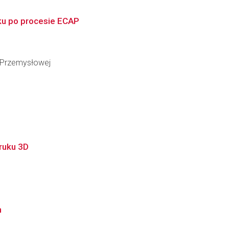
ku po procesie ECAP
i Przemysłowej
ruku 3D
h