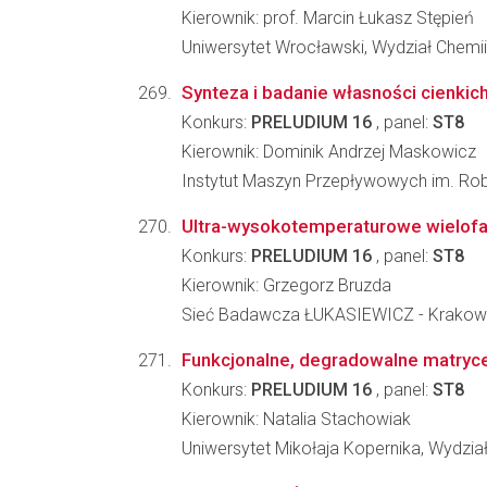
Kierownik: prof. Marcin Łukasz Stępień
Uniwersytet Wrocławski, Wydział Chemii
Synteza i badanie własności cienk
Konkurs:
PRELUDIUM 16
, panel:
ST8
Kierownik: Dominik Andrzej Maskowicz
Instytut Maszyn Przepływowych im. Ro
Ultra-wysokotemperaturowe wielofaz
Konkurs:
PRELUDIUM 16
, panel:
ST8
Kierownik: Grzegorz Bruzda
Sieć Badawcza ŁUKASIEWICZ - Krakowsk
Funkcjonalne, degradowalne matryce
Konkurs:
PRELUDIUM 16
, panel:
ST8
Kierownik: Natalia Stachowiak
Uniwersytet Mikołaja Kopernika, Wydzia