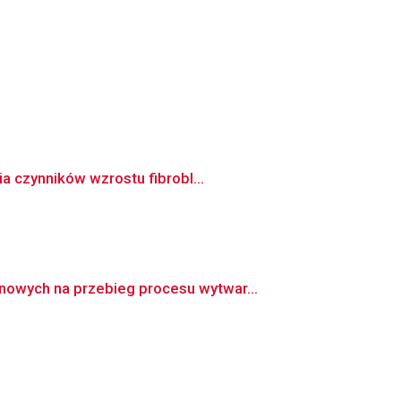
a czynników wzrostu fibrobl...
owych na przebieg procesu wytwar...