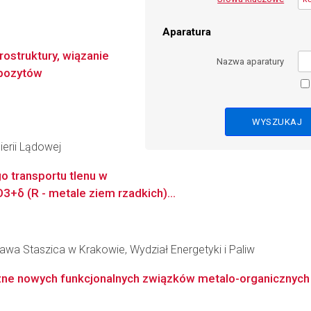
Aparatura
ostruktury, wiązanie
Nazwa aparatury
pozytów
ierii Lądowej
 transportu tlenu w
+δ (R - metale ziem rzadkich)...
awa Staszica w Krakowie, Wydział Energetyki i Paliw
zne nowych funkcjonalnych związków metalo-organicznych 