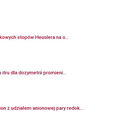
ikowych stopów Heuslera na o...
tru dla dozymetrii promieni...
 z udziałem anionowej pary redok...