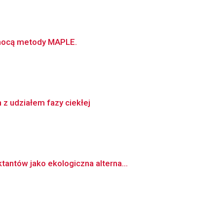
omocą metody MAPLE.
z udziałem fazy ciekłej
antów jako ekologiczna alterna...