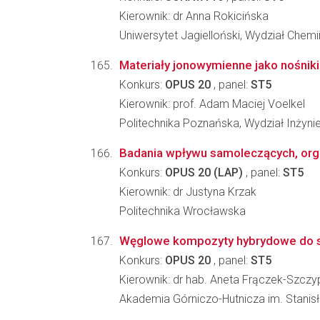
Kierownik: dr Anna Rokicińska
Uniwersytet Jagielloński, Wydział Chemi
Materiały jonowymienne jako nośniki
Konkurs:
OPUS 20
, panel:
ST5
Kierownik: prof. Adam Maciej Voelkel
Politechnika Poznańska, Wydział Inżynie
Badania wpływu samoleczących, organ
Konkurs:
OPUS 20 (LAP)
, panel:
ST5
Kierownik: dr Justyna Krzak
Politechnika Wrocławska
Węglowe kompozyty hybrydowe do s
Konkurs:
OPUS 20
, panel:
ST5
Kierownik: dr hab. Aneta Frączek-Szczy
Akademia Górniczo-Hutnicza im. Stanisła