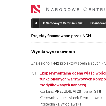
O Narodowym Centrum Nauki
Finansowan
Projekty finansowane przez NCN
Wyniki wyszukiwania
Znaleziono
1442
projektów spełniających kry
Eksperymentalna ocena właściwości 
funkcjonalnych warstwowych komp
modyfikowanych nanoczą...
Konkurs:
PRELUDIUM 20
, panel:
ST8
Kierownik: Jacek Marek Szymanowski
Politechnika Wrocławska