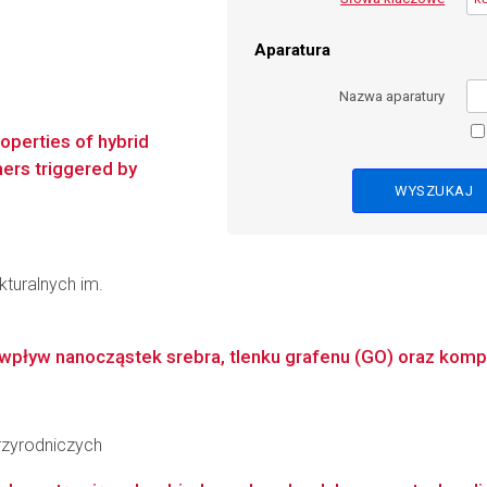
Aparatura
Nazwa aparatury
roperties of hybrid
mers triggered by
kturalnych im.
pływ nanocząstek srebra, tlenku grafenu (GO) oraz komp
zyrodniczych