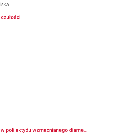
iska
 czułości
w polilaktydu wzmacnianego diame...