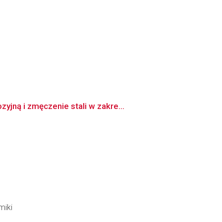
jną i zmęczenie stali w zakre...
miki