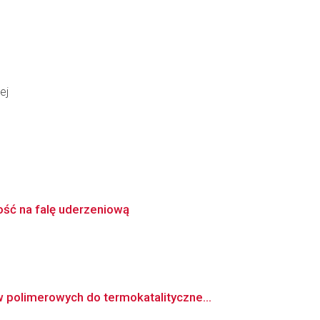
ej
ść na falę uderzeniową
polimerowych do termokatalityczne...