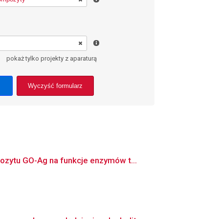
pokaż tylko projekty z aparaturą
Wyczyść formularz
ozytu GO-Ag na funkcje enzymów t...