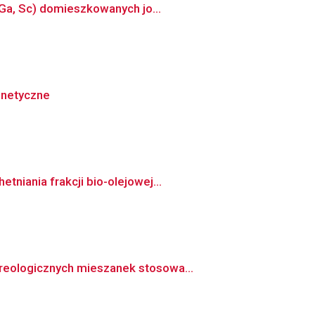
 Ga, Sc) domieszkowanych jo...
gnetyczne
niania frakcji bio-olejowej...
reologicznych mieszanek stosowa...