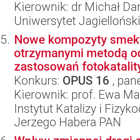
Kierownik: dr Michał Da
Uniwersytet Jagiellońsk
Nowe kompozyty smekt
otrzymanymi metodą od
zastosowań fotokatalit
Konkurs:
OPUS 16
, pan
Kierownik: prof. Ewa M
Instytut Katalizy i Fizy
Jerzego Habera PAN