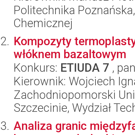
Politechnika Poznańska,
Chemicznej
Kompozyty termoplast
włóknem bazaltowym
Konkurs:
ETIUDA 7
, pan
Kierownik: Wojciech Ig
Zachodniopomorski Uni
Szczecinie, Wydział Tech
Analiza granic międz