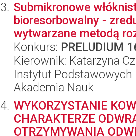
Submikronowe włóknis
bioresorbowalny - zred
wytwarzane metodą roz
Konkurs:
PRELUDIUM 1
Kierownik: Katarzyna C
Instytut Podstawowych 
Akademia Nauk
WYKORZYSTANIE KOW
CHARAKTERZE ODWR
OTRZYMYWANIA ODWR