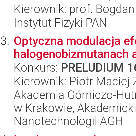
Kierownik: prof. Bogda
Instytut Fizyki PAN
Optyczna modulacja e
halogenobizmutanach 
Konkurs:
PRELUDIUM 1
Kierownik: Piotr Maciej
Akademia Górniczo-Hutn
w Krakowie, Akademicki
Nanotechnologii AGH