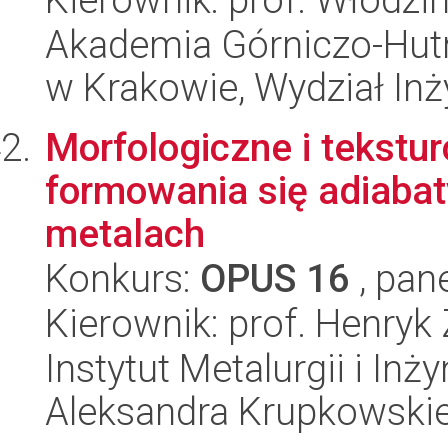
Akademia Górniczo-Hutn
w Krakowie, Wydział Inży
Morfologiczne i tekst
formowania się adiaba
metalach
Konkurs:
OPUS 16
, pan
Kierownik: prof. Henryk
Instytut Metalurgii i Inż
Aleksandra Krupkowski