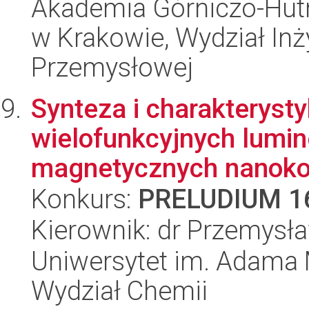
Akademia Górniczo-Hutn
w Krakowie, Wydział Inży
Przemysłowej
Synteza i charakteryst
wielofunkcyjnych lumi
magnetycznych nanoko
Konkurs:
PRELUDIUM 1
Kierownik: dr Przemys
Uniwersytet im. Adama 
Wydział Chemii