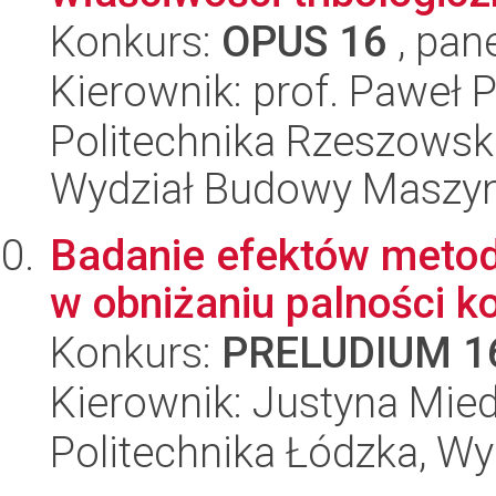
Konkurs:
OPUS 16
, pan
Kierownik: prof. Paweł 
Politechnika Rzeszowsk
Wydział Budowy Maszyn 
Badanie efektów metod
w obniżaniu palności 
Konkurs:
PRELUDIUM 1
Kierownik: Justyna Mie
Politechnika Łódzka, W