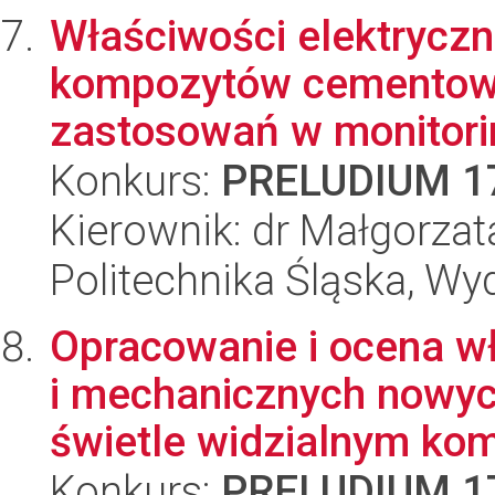
Właściwości elektryczn
kompozytów cementowy
zastosowań w monitorin
Konkurs:
PRELUDIUM 1
Kierownik: dr Małgorzat
Politechnika Śląska, W
Opracowanie i ocena w
i mechanicznych nowyc
świetle widzialnym kom
Konkurs:
PRELUDIUM 1