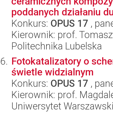
ceramicznych kompozytó
poddanych działaniu du
Konkurs:
OPUS 17
, pan
Kierownik: prof. Tomas
Politechnika Lubelska
Fotokatalizatory o sch
świetle widzialnym
Konkurs:
OPUS 17
, pan
Kierownik: prof. Magda
Uniwersytet Warszawski