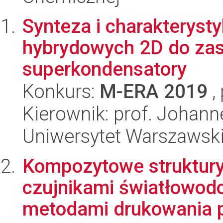
Synteza i charakteryst
hybrydowych 2D do za
superkondensatory
Konkurs:
M-ERA 2019
,
Kierownik: prof. Johann
Uniwersytet Warszawsk
Kompozytowe struktury
czujnikami światłowo
metodami drukowania p