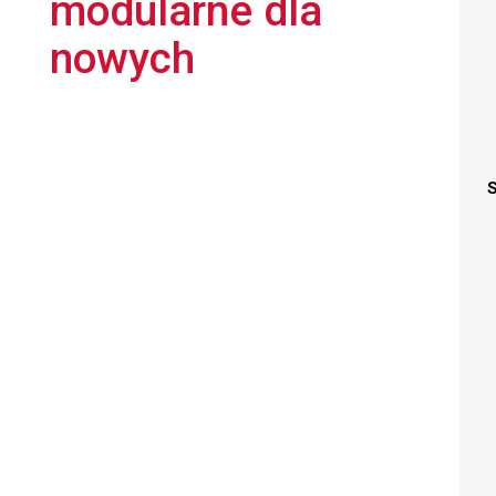
modularne dla
nowych
S