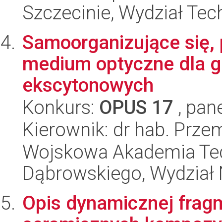
Szczecinie, Wydział Tech
Samoorganizujące się, 
medium optyczne dla g
ekscytonowych
Konkurs:
OPUS 17
, pan
Kierownik: dr hab. Prze
Wojskowa Akademia Tec
Dąbrowskiego, Wydział 
Opis dynamicznej frag