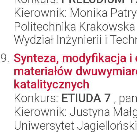
Kierownik: Monika Patr
Politechnika Krakowska 
Wydział Inżynierii i Tec
Synteza, modyfikacja i
materiałów dwuwymiar
katalitycznych
Konkurs:
ETIUDA 7
, pan
Kierownik: Justyna Mał
Uniwersytet Jagiellońsk