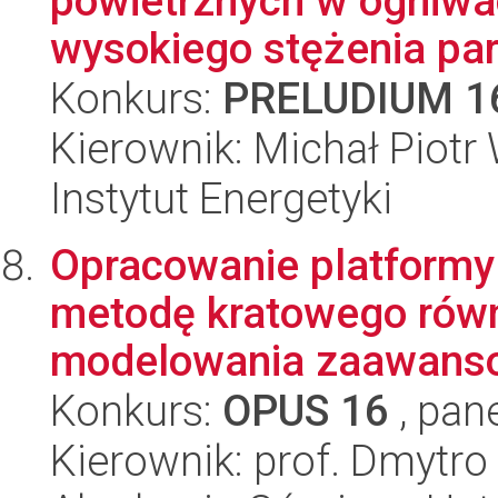
powietrznych w ogniw
wysokiego stężenia par
Konkurs:
PRELUDIUM 1
Kierownik: Michał Piotr 
Instytut Energetyki
Opracowanie platformy 
metodę kratowego rów
modelowania zaawanso
Konkurs:
OPUS 16
, pan
Kierownik: prof. Dmytro