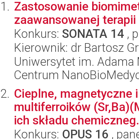
Zastosowanie biomime
zaawansowanej terapii
Konkurs:
SONATA 14
, 
Kierownik: dr Bartosz G
Uniwersytet im. Adama 
Centrum NanoBioMedy
Cieplne, magnetyczne i
multiferroików (Sr,Ba)
ich składu chemiczneg.
Konkurs:
OPUS 16
, pan