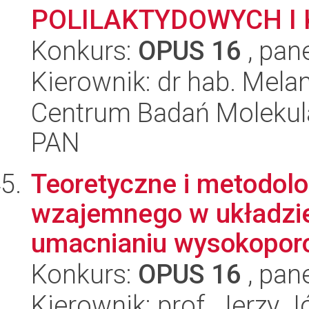
POLILAKTYDOWYCH I 
Konkurs:
OPUS 16
, pan
Kierownik: dr hab. Mela
Centrum Badań Molekul
PAN
Teoretyczne i metodol
wzajemnego w układzie
umacnianiu wysokoporo
Konkurs:
OPUS 16
, pan
Kierownik: prof. Jerzy 