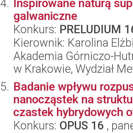
Inspirowane naturą su
galwaniczne
Konkurs:
PRELUDIUM 1
Kierownik: Karolina Elżb
Akademia Górniczo-Hutn
w Krakowie, Wydział Met
Badanie wpływu rozpusz
nanocząstek na struktu
czastek hybrydowych o
Konkurs:
OPUS 16
, pan