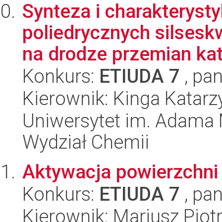
Synteza i charakteryst
poliedrycznych silses
na drodze przemian kata
Konkurs:
ETIUDA 7
, pan
Kierownik: Kinga Katar
Uniwersytet im. Adama 
Wydział Chemii
Aktywacja powierzchni
Konkurs:
ETIUDA 7
, pan
Kierownik: Mariusz Piot