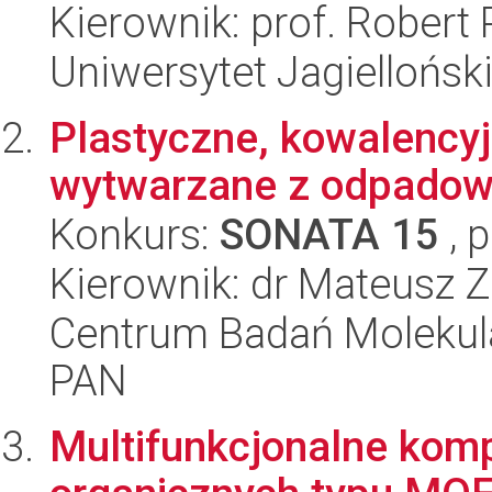
Kierownik: prof. Robert
Uniwersytet Jagiellońsk
Plastyczne, kowalencyj
wytwarzane z odpadow
Konkurs:
SONATA 15
, 
Kierownik: dr Mateusz 
Centrum Badań Molekul
PAN
Multifunkcjonalne komp