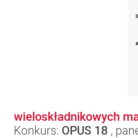
A
wieloskładnikowych ma
Konkurs:
OPUS 18
, pan