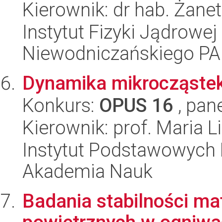
Kierownik: dr hab. Żan
Instytut Fizyki Jądrowej
Niewodniczańskiego P
Dynamika mikrocząstek
Konkurs:
OPUS 16
, pan
Kierownik: prof. Maria L
Instytut Podstawowych 
Akademia Nauk
Badania stabilności ma