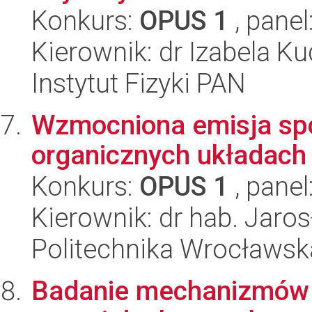
Konkurs:
OPUS 1
, panel
Kierownik: dr Izabela K
Instytut Fizyki PAN
Wzmocniona emisja spo
organicznych układach
Konkurs:
OPUS 1
, panel
Kierownik: dr hab. Jaro
Politechnika Wrocławsk
Badanie mechanizmów de