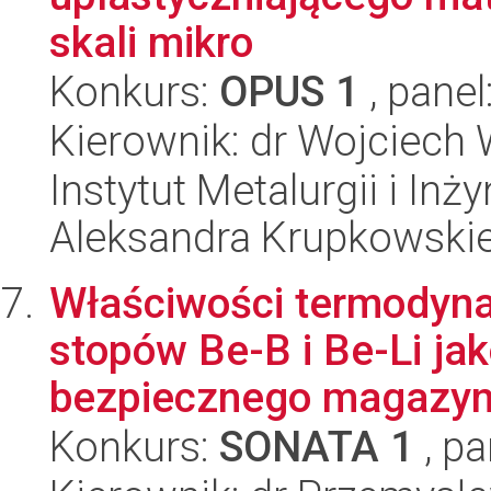
skali mikro
Konkurs:
OPUS 1
, panel
Kierownik: dr Wojciech
Instytut Metalurgii i Inż
Aleksandra Krupkowski
Właściwości termodyna
stopów Be-B i Be-Li ja
bezpiecznego magazyn
Konkurs:
SONATA 1
, pa