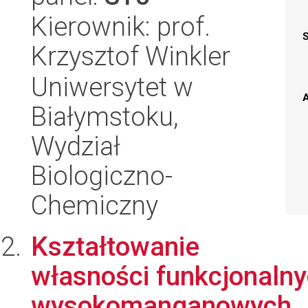
Kierownik: prof.
Krzysztof Winkler
Uniwersytet w
A
Białymstoku,
Wydział
Biologiczno-
Chemiczny
Kształtowanie
własności funkcjonaln
wysokomanganowych