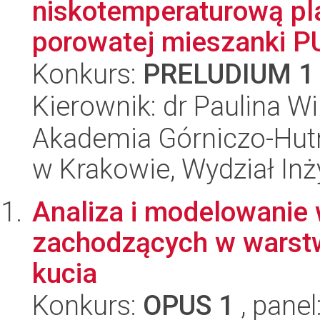
niskotemperaturową pl
porowatej mieszanki P
Konkurs:
PRELUDIUM 1
Kierownik: dr Paulina W
Akademia Górniczo-Hutn
w Krakowie, Wydział Inży
Analiza i modelowanie 
zachodzących w warstw
kucia
Konkurs:
OPUS 1
, panel