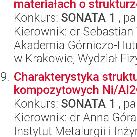
materiałach o struktur
Konkurs:
SONATA 1
, pa
Kierownik: dr Sebastian
Akademia Górniczo-Hutn
w Krakowie, Wydział Fiz
Charakterystyka strukt
kompozytowych Ni/Al
Konkurs:
SONATA 1
, pa
Kierownik: dr Anna Góra
Instytut Metalurgii i Inż