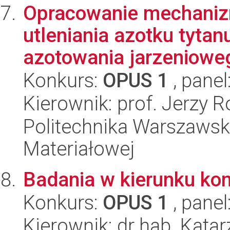
Opracowanie mechaniz
utleniania azotku tyt
azotowania jarzenioweg
Konkurs:
OPUS 1
, panel
Kierownik: prof. Jerzy R
Politechnika Warszawska
Materiałowej
Badania w kierunku kon
Konkurs:
OPUS 1
, panel
Kierownik: dr hab. Kat