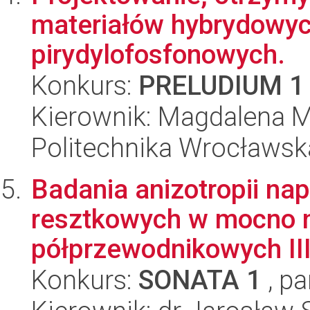
materiałów hybrydowyc
pirydylofosfonowych.
Konkurs:
PRELUDIUM 1
Kierownik: Magdalena M
Politechnika Wrocławsk
Badania anizotropii na
resztkowych w mocno 
półprzewodnikowych III 
Konkurs:
SONATA 1
, pa