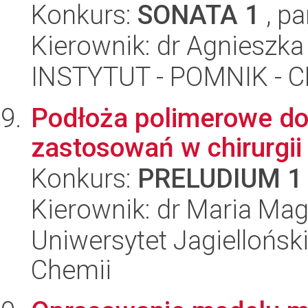
Konkurs:
SONATA 1
, pa
Kierownik: dr Agnieszk
INSTYTUT - POMNIK -
Podłoża polimerowe d
zastosowań w chirurgii
Konkurs:
PRELUDIUM 1
Kierownik: dr Maria Mag
Uniwersytet Jagiellońsk
Chemii