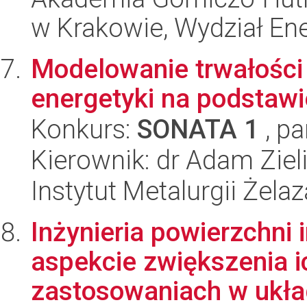
w Krakowie, Wydział Ener
Modelowanie trwałości
energetyki na podstawi
Konkurs:
SONATA 1
, pa
Kierownik: dr Adam Ziel
Instytut Metalurgii Żela
Inżynieria powierzchni
aspekcie zwiększenia i
zastosowaniach w układ