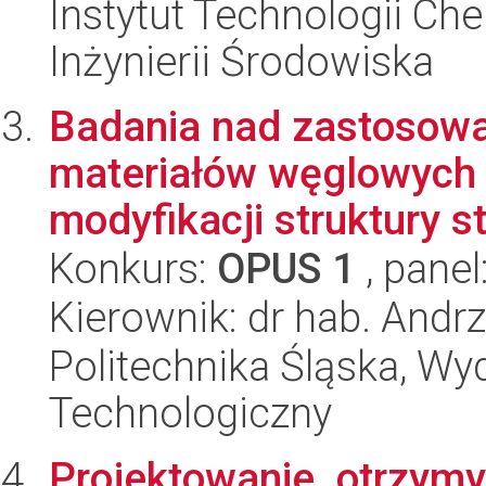
Instytut Technologii Ch
Inżynierii Środowiska
Badania nad zastosowa
materiałów węglowych 
modyfikacji struktury st
Konkurs:
OPUS 1
, panel
Kierownik: dr hab. Andr
Politechnika Śląska, Wy
Technologiczny
Projektowanie, otrzym