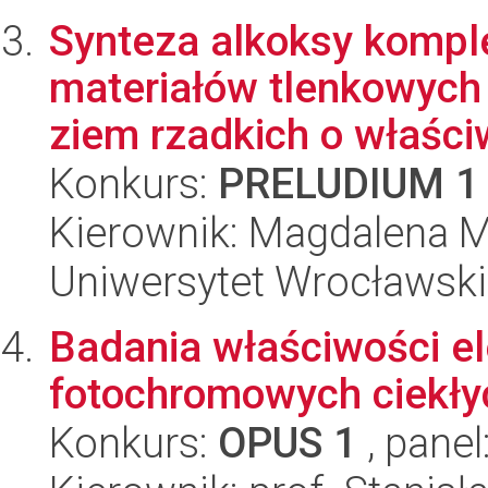
Synteza alkoksy kompl
materiałów tlenkowyc
ziem rzadkich o właściw
Konkurs:
PRELUDIUM 1
Kierownik: Magdalena M
Uniwersytet Wrocławski
Badania właściwości e
fotochromowych ciekłyc
Konkurs:
OPUS 1
, panel