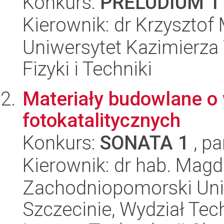
Konkurs:
PRELUDIUM 1
Kierownik: dr Krzyszto
Uniwersytet Kazimierza 
Fizyki i Techniki
Materiały budowlane o
fotokatalitycznych
Konkurs:
SONATA 1
, pa
Kierownik: dr hab. Mag
Zachodniopomorski Uni
Szczecinie, Wydział Tech