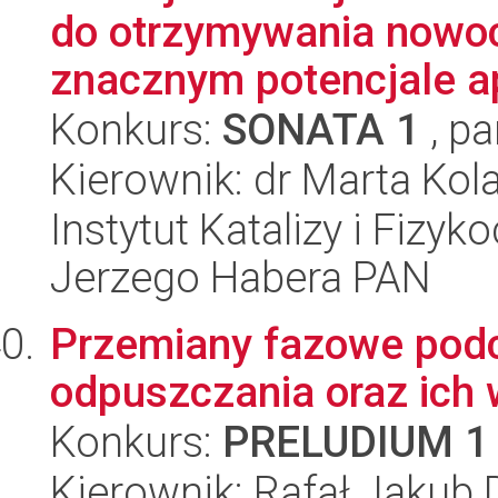
do otrzymywania nowo
znacznym potencjale ap
Konkurs:
SONATA 1
, pa
Kierownik: dr Marta Kol
Instytut Katalizy i Fizy
Jerzego Habera PAN
Przemiany fazowe podc
odpuszczania oraz ich 
Konkurs:
PRELUDIUM 1
Kierownik: Rafał Jakub 