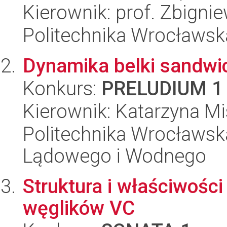
Kierownik: prof. Zbigni
Politechnika Wrocławsk
Dynamika belki sandwi
Konkurs:
PRELUDIUM 1
Kierownik: Katarzyna Mi
Politechnika Wrocławsk
Lądowego i Wodnego
Struktura i właściwości
węglików VC