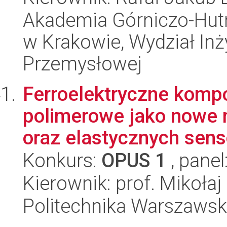
Akademia Górniczo-Hutn
w Krakowie, Wydział Inży
Przemysłowej
Ferroelektryczne komp
polimerowe jako nowe m
oraz elastycznych sens
Konkurs:
OPUS 1
, panel
Kierownik: prof. Mikołaj
Politechnika Warszawsk