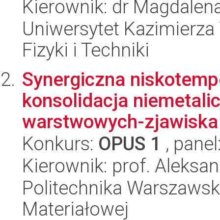
Kierownik: dr Magdalen
Uniwersytet Kazimierza 
Fizyki i Techniki
Synergiczna niskotemp
konsolidacja niemetal
warstwowych-zjawisk
Konkurs:
OPUS 1
, panel
Kierownik: prof. Aleks
Politechnika Warszawska
Materiałowej