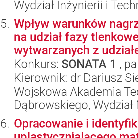
Wydział Inżynierii i Tec
Wpływ warunków nagrz
na udział fazy tlenkow
wytwarzanych z udziałe
Konkurs:
SONATA 1
, pa
Kierownik: dr Dariusz S
Wojskowa Akademia Tec
Dąbrowskiego, Wydział 
Opracowanie i identyfi
uplastyczniającego mat