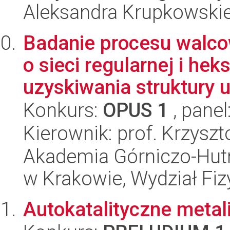
Aleksandra Krupkowski
Badanie procesu walco
o sieci regularnej i he
uzyskiwania struktury ul
Konkurs:
OPUS 1
, panel
Kierownik: prof. Krzysz
Akademia Górniczo-Hutn
w Krakowie, Wydział Fiz
Autokatalityczne metal