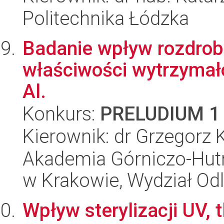
Politechnika Łódzka
Badanie wpływ rozdrobn
właściwości wytrzymał
Al.
Konkurs:
PRELUDIUM 1
Kierownik: dr Grzegorz 
Akademia Górniczo-Hutn
w Krakowie, Wydział Od
Wpływ sterylizacji UV, 