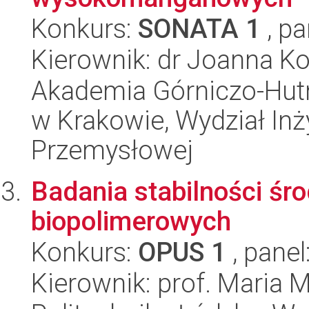
Konkurs:
SONATA 1
, pa
Kierownik: dr Joanna K
Akademia Górniczo-Hutn
w Krakowie, Wydział Inży
Przemysłowej
Badania stabilności ś
biopolimerowych
Konkurs:
OPUS 1
, panel
Kierownik: prof. Maria 