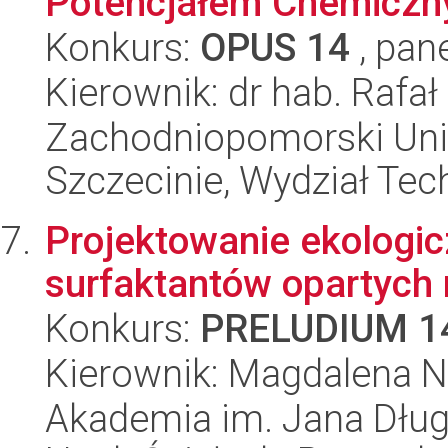
Potencjałem Chemiczn
Konkurs:
OPUS 14
, pan
Kierownik: dr hab. Rafał
Zachodniopomorski Uni
Szczecinie, Wydział Tech
Projektowanie ekologi
surfaktantów opartych
Konkurs:
PRELUDIUM 1
Kierownik: Magdalena Na
Akademia im. Jana Dług