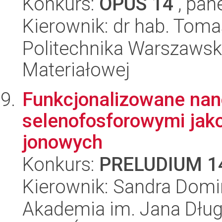
Konkurs:
OPUS 14
, pan
Kierownik: dr hab. Tom
Politechnika Warszawska
Materiałowej
Funkcjonalizowane nan
selenofosforowymi jak
jonowych
Konkurs:
PRELUDIUM 1
Kierownik: Sandra Domi
Akademia im. Jana Dług