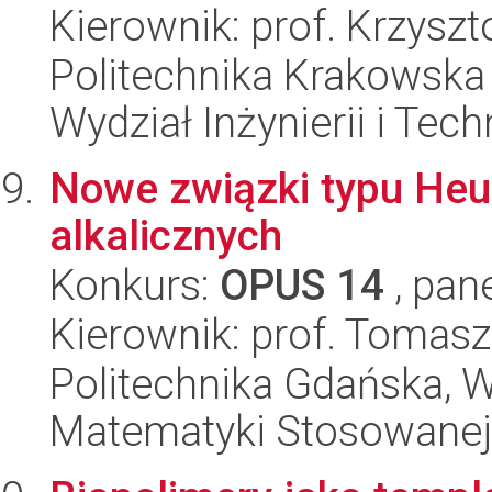
Kierownik: prof. Krzyszt
Politechnika Krakowska 
Wydział Inżynierii i Tec
Nowe związki typu Heus
alkalicznych
Konkurs:
OPUS 14
, pan
Kierownik: prof. Tomas
Politechnika Gdańska, Wy
Matematyki Stosowanej