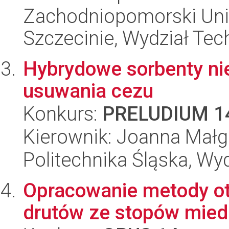
Zachodniopomorski Uni
Szczecinie, Wydział Tech
Hybrydowe sorbenty ni
usuwania cezu
Konkurs:
PRELUDIUM 1
Kierownik: Joanna Małg
Politechnika Śląska, Wy
Opracowanie metody otr
drutów ze stopów mied