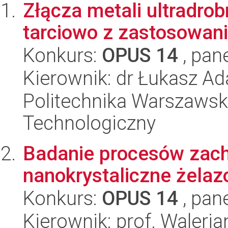
Złącza metali ultradro
tarciowo z zastosowani
Konkurs:
OPUS 14
, pan
Kierownik: dr Łukasz A
Politechnika Warszawsk
Technologiczny
Badanie procesów zach
nanokrystaliczne żelaz
Konkurs:
OPUS 14
, pan
Kierownik: prof. Waleri