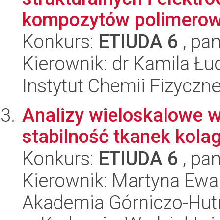
kompozytów polimerow
Konkurs:
ETIUDA 6
, pan
Kierownik: dr Kamila Łu
Instytut Chemii Fizyczn
Analizy wieloskalowe 
stabilność tkanek kol
Konkurs:
ETIUDA 6
, pan
Kierownik: Martyna Ewa 
Akademia Górniczo-Hutn