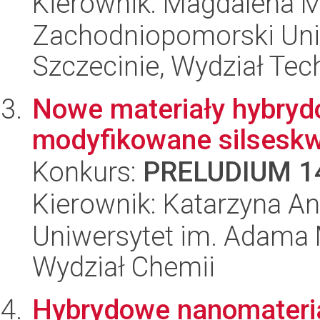
Kierownik: Magdalena M
Zachodniopomorski Uni
Szczecinie, Wydział Tech
Nowe materiały hybrydo
modyfikowane silsesk
Konkurs:
PRELUDIUM 1
Kierownik: Katarzyna An
Uniwersytet im. Adama 
Wydział Chemii
Hybrydowe nanomateria