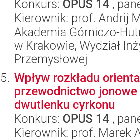
Konkurs:
OPUS 14
, pan
Kierownik: prof. Andrij M
Akademia Górniczo-Hutn
w Krakowie, Wydział Inży
Przemysłowej
Wpływ rozkładu orientac
przewodnictwo jonowe 
dwutlenku cyrkonu
Konkurs:
OPUS 14
, pan
Kierownik: prof. Marek 