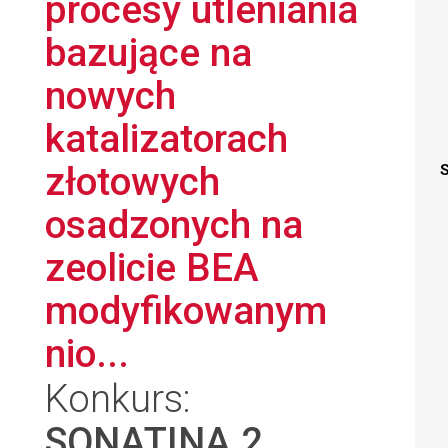
procesy utleniania
bazujące na
nowych
katalizatorach
złotowych
S
osadzonych na
zeolicie BEA
modyfikowanym
nio...
Konkurs:
SONATINA 2
,