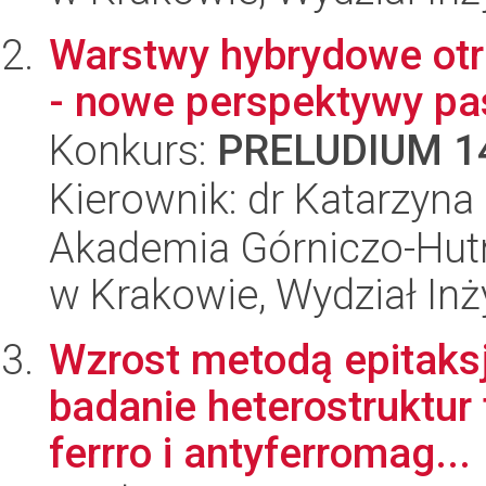
Warstwy hybrydowe ot
- nowe perspektywy pa
Konkurs:
PRELUDIUM 1
Kierownik: dr Katarzyna
Akademia Górniczo-Hutn
w Krakowie, Wydział Inży
Wzrost metodą epitaksj
badanie heterostruktur
ferrro i antyferromag...