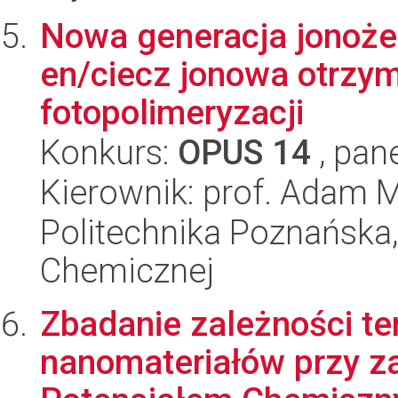
Nowa generacja jonożeli
en/ciecz jonowa otrzy
fotopolimeryzacji
Konkurs:
OPUS 14
, pan
Kierownik: prof. Adam M
Politechnika Poznańska,
Chemicznej
Zbadanie zależności t
nanomateriałów przy z