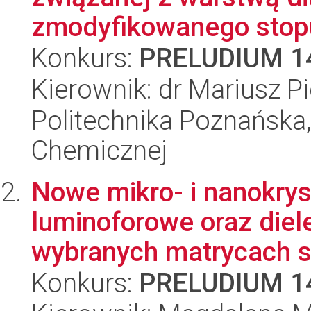
zmodyfikowanego stopu 
Konkurs:
PRELUDIUM 1
Kierownik: dr Mariusz P
Politechnika Poznańska,
Chemicznej
Nowe mikro- i nanokrys
luminoforowe oraz diel
wybranych matrycach sz
Konkurs:
PRELUDIUM 1