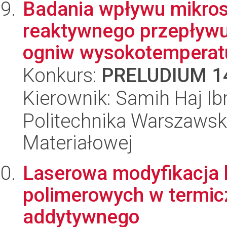
Badania wpływu mikros
reaktywnego przepływ
ogniw wysokotemperat
Konkurs:
PRELUDIUM 1
Kierownik: Samih Haj Ib
Politechnika Warszawska
Materiałowej
Laserowa modyfikacja 
polimerowych w termic
addytywnego