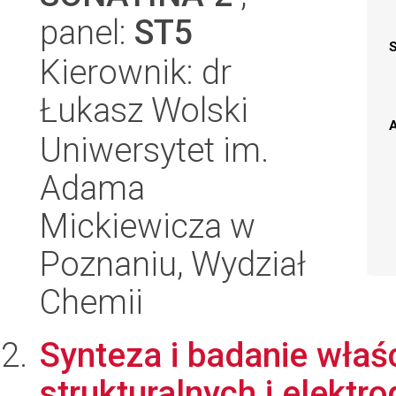
panel:
ST5
Kierownik: dr
Łukasz Wolski
A
Uniwersytet im.
Adama
Mickiewicza w
Poznaniu, Wydział
Chemii
Synteza i badanie wła
strukturalnych i elektr