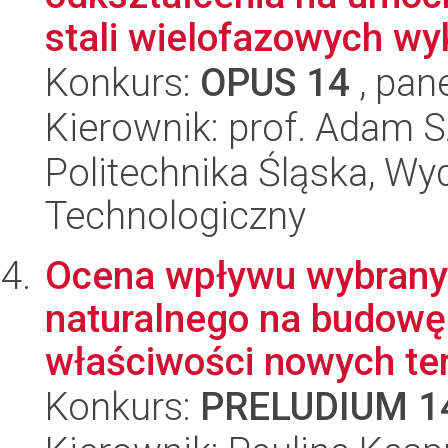
stali wielofazowych wy
Konkurs:
OPUS 14
, pan
Kierownik: prof. Adam 
Politechnika Śląska, Wy
Technologiczny
Ocena wpływu wybran
naturalnego na budowę 
właściwości nowych ter
Konkurs:
PRELUDIUM 1