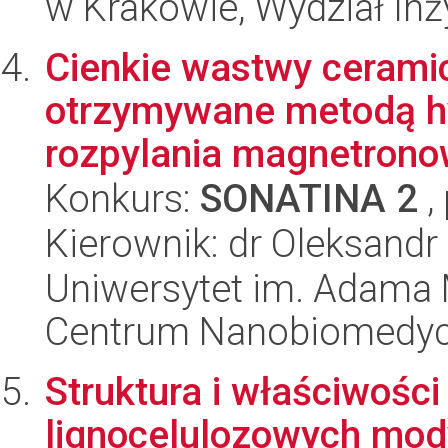
w Krakowie, Wydział Inż
Cienkie wastwy ceramic
otrzymywane metodą h
rozpylania magnetrono
Konkurs:
SONATINA 2
,
Kierownik: dr Oleksandr
Uniwersytet im. Adama 
Centrum Nanobiomedy
Struktura i właściwości
lignocelulozowych mod