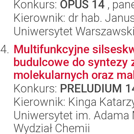
Konkurs:
OPUS 14
, pan
Kierownik: dr hab. Jan
Uniwersytet Warszawski,
Multifunkcyjne silsesk
budulcowe do syntezy
molekularnych oraz ma
Konkurs:
PRELUDIUM 1
Kierownik: Kinga Katar
Uniwersytet im. Adama 
Wydział Chemii