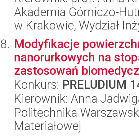
Akademia Górniczo-Hutn
w Krakowie, Wydział Inży
Modyfikacje powierzchn
nanorurkowych na stopa
zastosowań biomedyczn
Konkurs:
PRELUDIUM 1
Kierownik: Anna Jadwi
Politechnika Warszawska
Materiałowej