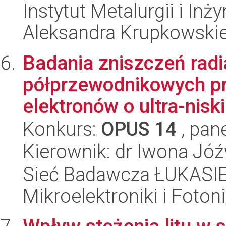
Instytut Metalurgii i Inż
Aleksandra Krupkowski
Badania zniszczeń radi
półprzewodnikowych pr
elektronów o ultra-niskie
Konkurs:
OPUS 14
, pan
Kierownik: dr Iwona Jó
Sieć Badawcza ŁUKASIEW
Mikroelektroniki i Fotoni