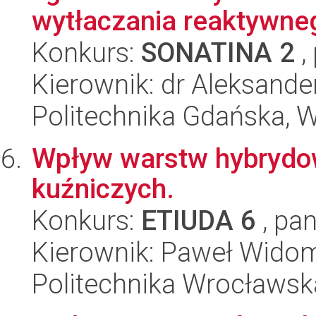
wytłaczania reaktywne
Konkurs:
SONATINA 2
,
Kierownik: dr Aleksand
Politechnika Gdańska, 
Wpływ warstw hybrydow
kuźniczych.
Konkurs:
ETIUDA 6
, pan
Kierownik: Paweł Wido
Politechnika Wrocławsk