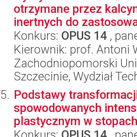
otrzymane przez kalcy
inertnych do zastosowa
Konkurs:
OPUS 14
, pan
Kierownik: prof. Anton
Zachodniopomorski Uni
Szczecinie, Wydział Tech
Podstawy transformacj
spowodowanych intens
plastycznym w stopach
Konkurs:
OPUS 14
, pan