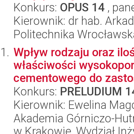
Konkurs:
OPUS 14
, pan
Kierownik: dr hab. Arka
Politechnika Wrocławsk
Wpływ rodzaju oraz ilo
właściwości wysokopor
cementowego do zasto
Konkurs:
PRELUDIUM 1
Kierownik: Ewelina Mag
Akademia Górniczo-Hutn
w Krakowie, Wydział Inży