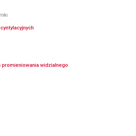
miki
cyntylacyjnych
 promieniowania widzialnego