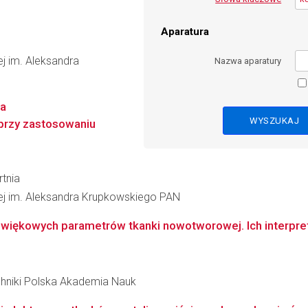
Aparatura
wej im. Aleksandra
Nazwa aparatury
ia
przy zastosowaniu
rtnia
łowej im. Aleksandra Krupkowskiego PAN
iękowych parametrów tkanki nowotworowej. Ich interpretac
hniki Polska Akademia Nauk