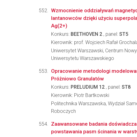
Wzmocnienie oddziaływań magnetyc
lantanowców dzięki użyciu superpol
Ag(2+)
Konkurs:
BEETHOVEN 2
, panel:
ST5
Kierownik: prof. Wojciech Rafał Grochal
Uniwersytet Warszawski, Centrum Nowy
Uniwersytetu Warszawskiego
Opracowanie metodologi modelowa
Próżniowo Granulatów
Konkurs:
PRELUDIUM 12
, panel:
ST8
Kierownik: Piotr Bartkowski
Politechnika Warszawska, Wydział Sa
Roboczych
Zaawansowane badania doświadczal
powstawania pasm ścinania w wars