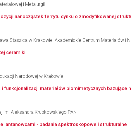
teriałowej i Metalurgii
zycji nanocząstek ferrytu cynku o zmodyfikowanej strukt
ława Staszica w Krakowie, Akademickie Centrum Materiałów i N
ej ceramiki
Edukacji Narodowej w Krakowie
 i funkcjonalizacji materiałów biomimetycznych bazujące 
łowej im. Aleksandra Krupkowskiego PAN
lantanowcami - badania spektroskopowe i strukturalne