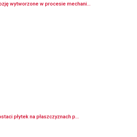
zję wytworzone w procesie mechani...
taci płytek na płaszczyznach p...