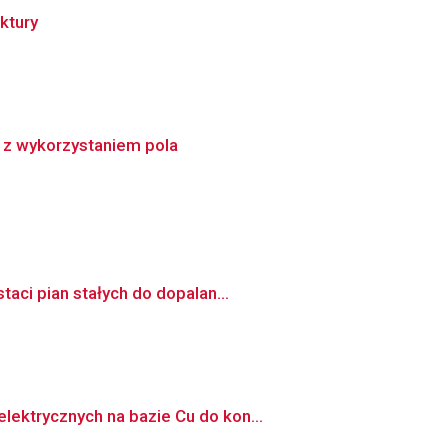
ktury
z wykorzystaniem pola
aci pian stałych do dopalan...
ektrycznych na bazie Cu do kon...