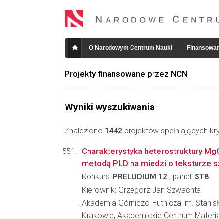
O Narodowym Centrum Nauki
Finansowan
Projekty finansowane przez NCN
Wyniki wyszukiwania
Znaleziono
1442
projektów spełniających kry
Charakterystyka heterostruktury M
metodą PLD na miedzi o teksturze s
Konkurs:
PRELUDIUM 12
, panel:
ST8
Kierownik: Grzegorz Jan Szwachta
Akademia Górniczo-Hutnicza im. Stanis
Krakowie, Akademickie Centrum Materia