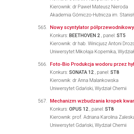
Kierownik: dr Paweł Mateusz Nieroda
Akademia Górniczo-Hutnicza im. Stanisła
Nowy scyntylator półprzewodnikowy 
Konkurs:
BEETHOVEN 2
, panel:
ST5
Kierownik: dr hab. Winicjusz Antoni Dro
Uniwersytet Mikołaja Kopernika, Wydział
Foto-Bio Produkcja wodoru przez h
Konkurs:
SONATA 12
, panel:
ST8
Kierownik: dr Anna Malankowska
Uniwersytet Gdański, Wydział Chemii
Mechanizm wzbudzania kropek kwant
Konkurs:
OPUS 12
, panel:
ST8
Kierownik: prof. Adriana Karolina Zale
Uniwersytet Gdański, Wydział Chemii