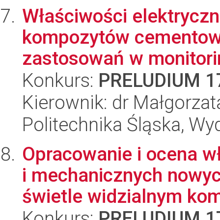
Właściwości elektryczn
kompozytów cementowy
zastosowań w monitorin
Konkurs:
PRELUDIUM 1
Kierownik: dr Małgorzat
Politechnika Śląska, W
Opracowanie i ocena w
i mechanicznych nowyc
świetle widzialnym kom
Konkurs:
PRELUDIUM 1