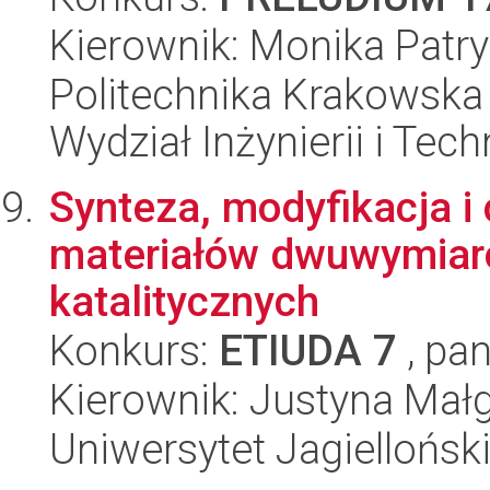
Kierownik: Monika Patr
Politechnika Krakowska 
Wydział Inżynierii i Tec
Synteza, modyfikacja i
materiałów dwuwymiar
katalitycznych
Konkurs:
ETIUDA 7
, pan
Kierownik: Justyna Mał
Uniwersytet Jagiellońsk