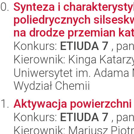
Synteza i charakteryst
poliedrycznych silses
na drodze przemian kata
Konkurs:
ETIUDA 7
, pan
Kierownik: Kinga Katar
Uniwersytet im. Adama 
Wydział Chemii
Aktywacja powierzchni
Konkurs:
ETIUDA 7
, pan
Kierownik: Mariusz Piot