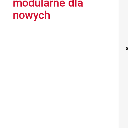
modularne dla
nowych
S