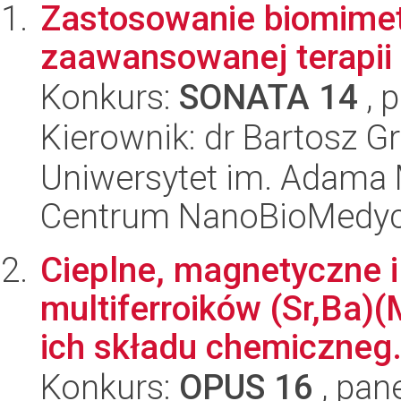
Zastosowanie biomime
zaawansowanej terapii
Konkurs:
SONATA 14
, 
Kierownik: dr Bartosz G
Uniwersytet im. Adama 
Centrum NanoBioMedy
Cieplne, magnetyczne i
multiferroików (Sr,Ba)
ich składu chemiczneg.
Konkurs:
OPUS 16
, pan