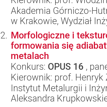
Akademia Górniczo-Hutn
w Krakowie, Wydział Inży
Morfologiczne i tekst
formowania się adiaba
metalach
Konkurs:
OPUS 16
, pan
Kierownik: prof. Henryk
Instytut Metalurgii i Inż
Aleksandra Krupkowski