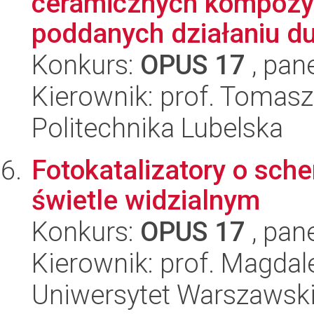
ceramicznych kompozytó
poddanych działaniu du
Konkurs:
OPUS 17
, pan
Kierownik: prof. Tomas
Politechnika Lubelska
Fotokatalizatory o sch
świetle widzialnym
Konkurs:
OPUS 17
, pan
Kierownik: prof. Magda
Uniwersytet Warszawski