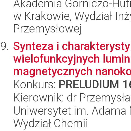
Akademia Górniczo-Hutn
w Krakowie, Wydział Inży
Przemysłowej
Synteza i charakteryst
wielofunkcyjnych lumi
magnetycznych nanoko
Konkurs:
PRELUDIUM 1
Kierownik: dr Przemys
Uniwersytet im. Adama 
Wydział Chemii