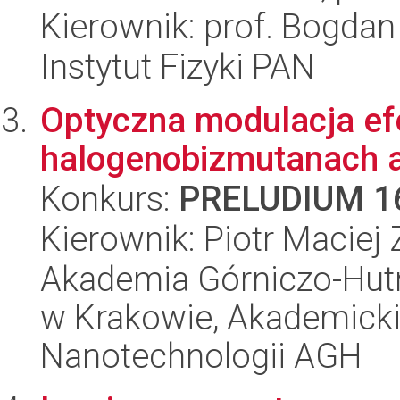
Kierownik: prof. Bogda
Instytut Fizyki PAN
Optyczna modulacja e
halogenobizmutanach 
Konkurs:
PRELUDIUM 1
Kierownik: Piotr Maciej
Akademia Górniczo-Hutn
w Krakowie, Akademicki
Nanotechnologii AGH