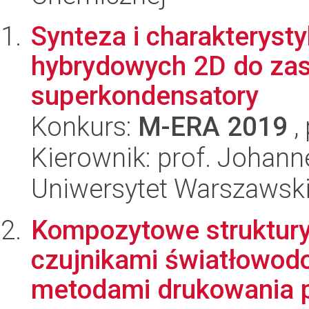
Synteza i charakteryst
hybrydowych 2D do za
superkondensatory
Konkurs:
M-ERA 2019
,
Kierownik: prof. Johann
Uniwersytet Warszawsk
Kompozytowe struktury
czujnikami światłowo
metodami drukowania p