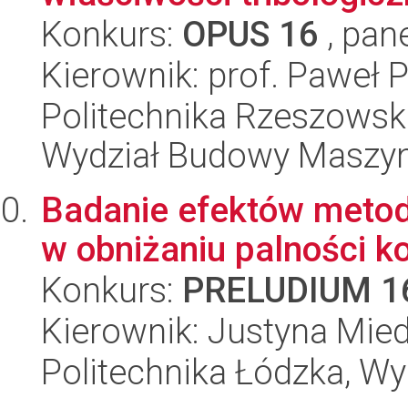
Konkurs:
OPUS 16
, pan
Kierownik: prof. Paweł 
Politechnika Rzeszowsk
Wydział Budowy Maszyn 
Badanie efektów metod
w obniżaniu palności 
Konkurs:
PRELUDIUM 1
Kierownik: Justyna Mie
Politechnika Łódzka, W