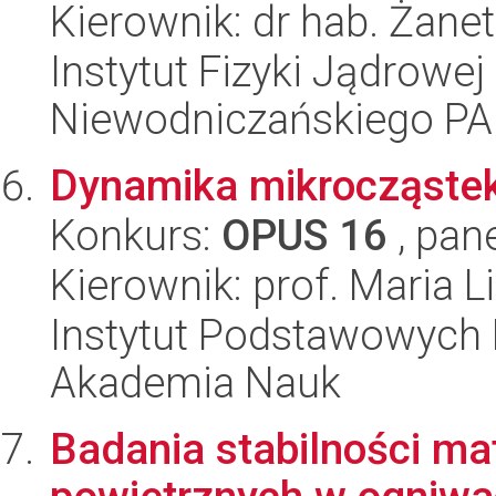
Kierownik: dr hab. Żan
Instytut Fizyki Jądrowej
Niewodniczańskiego P
Dynamika mikrocząstek
Konkurs:
OPUS 16
, pan
Kierownik: prof. Maria L
Instytut Podstawowych 
Akademia Nauk
Badania stabilności ma