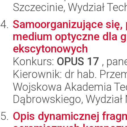
Szczecinie, Wydział Tech
Samoorganizujące się, 
medium optyczne dla g
ekscytonowych
Konkurs:
OPUS 17
, pan
Kierownik: dr hab. Prze
Wojskowa Akademia Tec
Dąbrowskiego, Wydział 
Opis dynamicznej frag