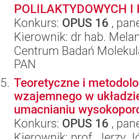
POLILAKTYDOWYCH I 
Konkurs:
OPUS 16
, pan
Kierownik: dr hab. Mela
Centrum Badań Molekul
PAN
Teoretyczne i metodol
wzajemnego w układzie
umacnianiu wysokoporo
Konkurs:
OPUS 16
, pan
Kierownik: prof. Jerzy 