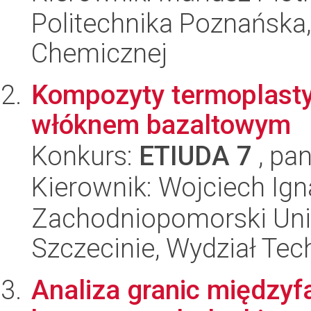
Politechnika Poznańska,
Chemicznej
Kompozyty termoplast
włóknem bazaltowym
Konkurs:
ETIUDA 7
, pan
Kierownik: Wojciech Ig
Zachodniopomorski Uni
Szczecinie, Wydział Tech
Analiza granic międz