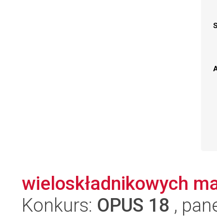
A
wieloskładnikowych ma
Konkurs:
OPUS 18
, pan