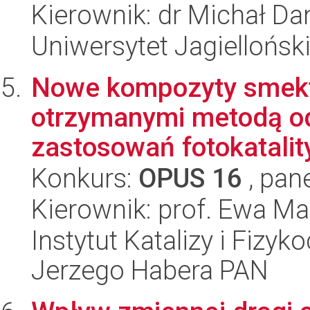
Kierownik: dr Michał Da
Uniwersytet Jagiellońsk
Nowe kompozyty smekt
otrzymanymi metodą od
zastosowań fotokatalit
Konkurs:
OPUS 16
, pan
Kierownik: prof. Ewa M
Instytut Katalizy i Fizy
Jerzego Habera PAN