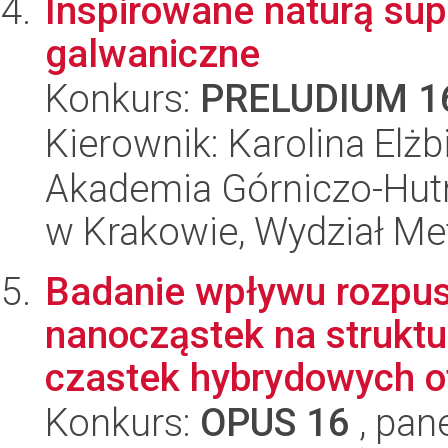
Inspirowane naturą su
galwaniczne
Konkurs:
PRELUDIUM 1
Kierownik: Karolina Elżb
Akademia Górniczo-Hutn
w Krakowie, Wydział Met
Badanie wpływu rozpusz
nanocząstek na struktu
czastek hybrydowych o
Konkurs:
OPUS 16
, pan