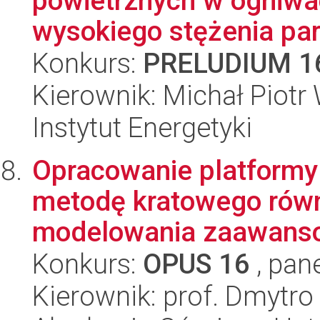
powietrznych w ogniw
wysokiego stężenia par
Konkurs:
PRELUDIUM 1
Kierownik: Michał Piotr 
Instytut Energetyki
Opracowanie platformy 
metodę kratowego rów
modelowania zaawanso
Konkurs:
OPUS 16
, pan
Kierownik: prof. Dmytro