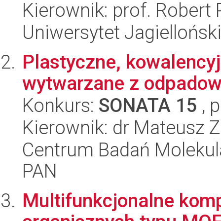
Kierownik: prof. Robert
Uniwersytet Jagiellońsk
Plastyczne, kowalencyj
wytwarzane z odpadow
Konkurs:
SONATA 15
, 
Kierownik: dr Mateusz 
Centrum Badań Molekul
PAN
Multifunkcjonalne komp