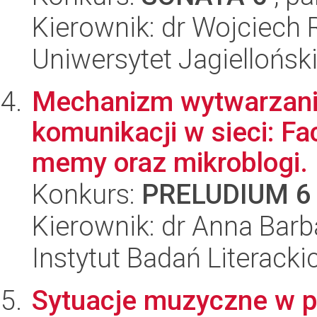
Kierownik: dr Wojciech 
Uniwersytet Jagielloński
Mechanizm wytwarzani
komunikacji w sieci: Fac
memy oraz mikroblogi.
Konkurs:
PRELUDIUM 6
Kierownik: dr Anna Ba
Instytut Badań Literack
Sytuacje muzyczne w po