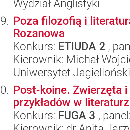
Wydział Anglistyki
Poza filozofią i literat
Rozanowa
Konkurs:
ETIUDA 2
, pan
Kierownik: Michał Wojci
Uniwersytet Jagielloński
Post-koine. Zwierzęta i
przykładów w literaturz
Konkurs:
FUGA 3
, panel
Kierownik: dr Anita Jarz