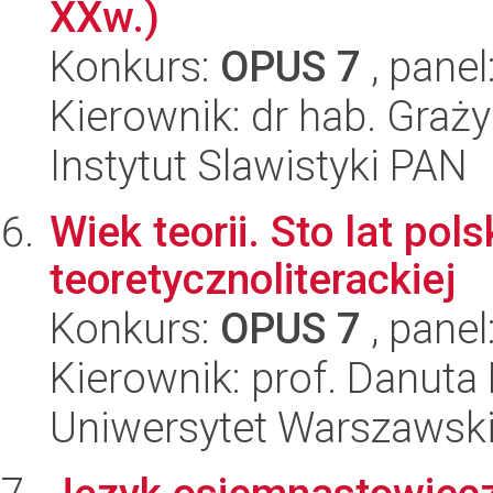
XXw.)
Konkurs:
OPUS 7
, panel
Kierownik: dr hab. Gra
Instytut Slawistyki PAN
Wiek teorii. Sto lat pols
teoretycznoliterackiej
Konkurs:
OPUS 7
, panel
Kierownik: prof. Danuta
Uniwersytet Warszawski,