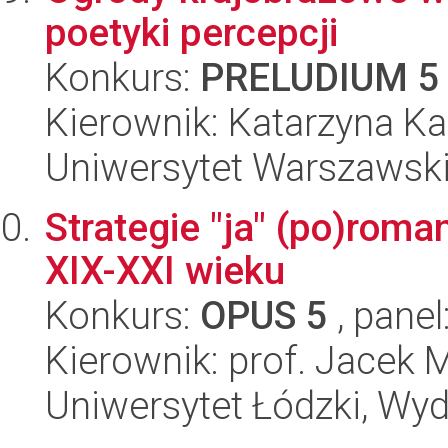
poetyki percepcji
Konkurs:
PRELUDIUM 5
Kierownik: Katarzyna K
Uniwersytet Warszawski,
Strategie "ja" (po)roma
XIX-XXI wieku
Konkurs:
OPUS 5
, panel
Kierownik: prof. Jacek 
Uniwersytet Łódzki, Wydz