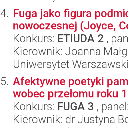
Fuga jako figura podmio
nowoczesnej (Joyce, Co
Konkurs:
ETIUDA 2
, pan
Kierownik: Joanna Małg
Uniwersytet Warszawski,
Afektywne poetyki pamię
wobec przełomu roku 
Konkurs:
FUGA 3
, panel
Kierownik: dr Justyna 