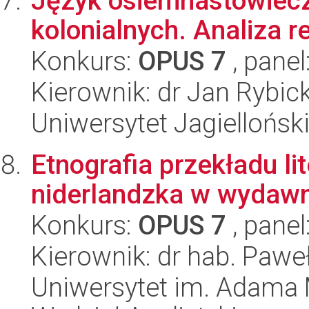
Język osiemnastowiec
kolonialnych. Analiza r
Konkurs:
OPUS 7
, panel
Kierownik: dr Jan Rybick
Uniwersytet Jagielloński
Etnografia przekładu lit
niderlandzka w wydaw
Konkurs:
OPUS 7
, panel
Kierownik: dr hab. Pawe
Uniwersytet im. Adama 