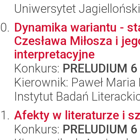
Uniwersytet Jagielloński
Dynamika wariantu - st
Czesława Miłosza i je
interpretacyjne
Konkurs:
PRELUDIUM 6
Kierownik: Paweł Maria
Instytut Badań Literack
Afekty w literaturze i
Konkurs:
PRELUDIUM 6