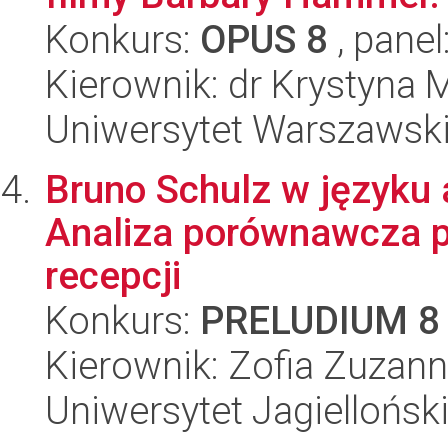
Konkurs:
OPUS 8
, panel
Kierownik: dr Krystyna 
Uniwersytet Warszawski,
Bruno Schulz w języku
Analiza porównawcza pr
recepcji
Konkurs:
PRELUDIUM 8
Kierownik: Zofia Zuzan
Uniwersytet Jagielloński