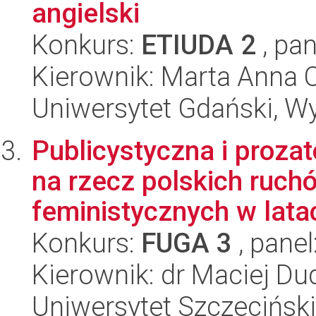
angielski
Konkurs:
ETIUDA 2
, pan
Kierownik: Marta Anna 
Uniwersytet Gdański, Wy
Publicystyczna i proza
na rzecz polskich ruc
feministycznych w latac
Konkurs:
FUGA 3
, panel
Kierownik: dr Maciej Du
Uniwersytet Szczeciński,