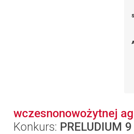
A
wczesnonowożytnej agl
Konkurs:
PRELUDIUM 9