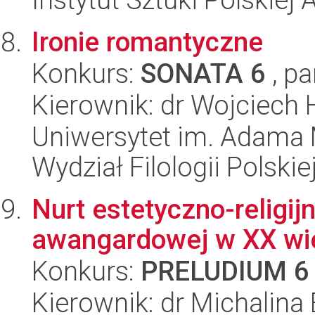
Ironie romantyczne
Konkurs:
SONATA 6
, pa
Kierownik: dr Wojciech
Uniwersytet im. Adama 
Wydział Filologii Polskie
Nurt estetyczno-religij
awangardowej w XX wi
Konkurs:
PRELUDIUM 6
Kierownik: dr Michalina