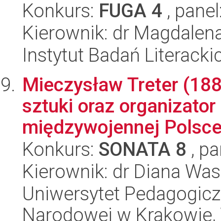
Konkurs:
FUGA 4
, panel
Kierownik: dr Magdalen
Instytut Badań Literack
Mieczysław Treter (188
sztuki oraz organizator
międzywojennej Polsce.
Konkurs:
SONATA 8
, pa
Kierownik: dr Diana Wa
Uniwersytet Pedagogiczn
Narodowej w Krakowie, 