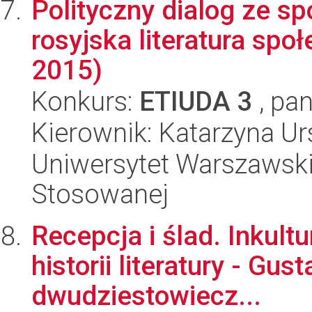
Polityczny dialog ze 
rosyjska literatura sp
2015)
Konkurs:
ETIUDA 3
, pan
Kierownik: Katarzyna 
Uniwersytet Warszawski,
Stosowanej
Recepcja i ślad. Inkult
historii literatury - G
dwudziestowiecz...