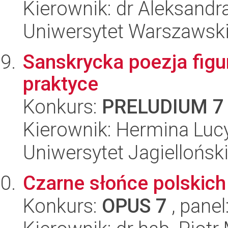
Kierownik: dr Aleksandr
Uniwersytet Warszawski,
Sanskrycka poezja figur
praktyce
Konkurs:
PRELUDIUM 7
Kierownik: Hermina Luc
Uniwersytet Jagielloński
Czarne słońce polskich
Konkurs:
OPUS 7
, panel