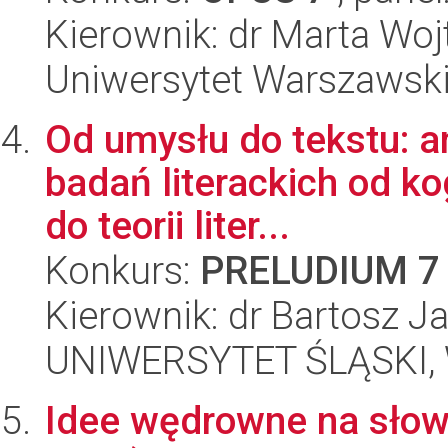
Kierownik: dr Marta W
Uniwersytet Warszawski,
Od umysłu do tekstu: ana
badań literackich od ko
do teorii liter...
Konkurs:
PRELUDIUM 7
Kierownik: dr Bartosz J
UNIWERSYTET ŚLĄSKI, W
Idee wędrowne na słowi