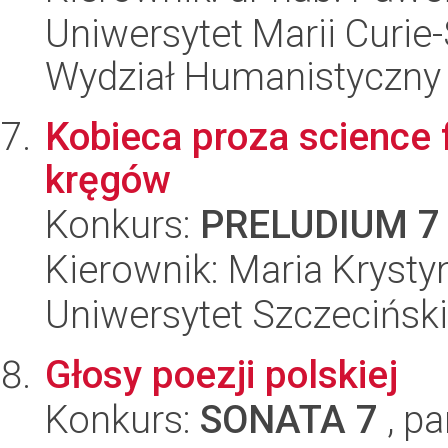
Uniwersytet Marii Curie-
Wydział Humanistyczny
Kobieca proza science f
kręgów
Konkurs:
PRELUDIUM 7
Kierownik: Maria Kryst
Uniwersytet Szczeciński,
Głosy poezji polskiej
Konkurs:
SONATA 7
, pa