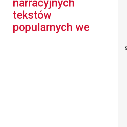
narracyjnych
tekstów
popularnych we
S