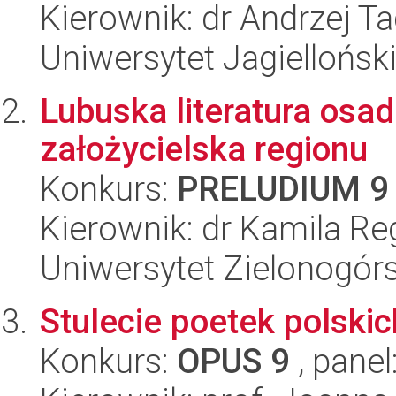
Kierownik: dr Andrzej T
Uniwersytet Jagielloński
Lubuska literatura osad
założycielska regionu
Konkurs:
PRELUDIUM 9
Kierownik: dr Kamila Re
Uniwersytet Zielonogór
Stulecie poetek polskic
Konkurs:
OPUS 9
, panel