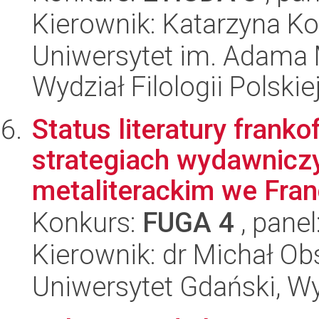
Kierownik: Katarzyna Ko
Uniwersytet im. Adama 
Wydział Filologii Polskie
Status literatury fran
strategiach wydawniczy
metaliterackim we Francj
Konkurs:
FUGA 4
, panel
Kierownik: dr Michał Ob
Uniwersytet Gdański, Wy