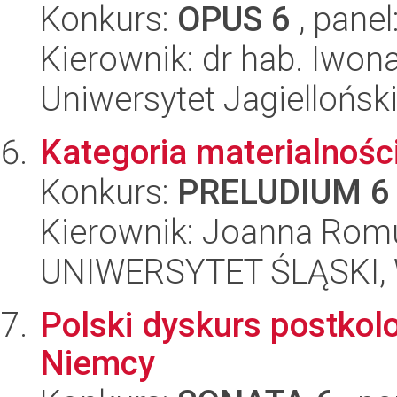
Konkurs:
OPUS 6
, panel
Kierownik: dr hab. Iwo
Uniwersytet Jagielloński
Kategoria materialnośc
Konkurs:
PRELUDIUM 6
Kierownik: Joanna Rom
UNIWERSYTET ŚLĄSKI, W
Polski dyskurs postkol
Niemcy