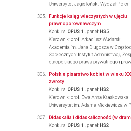
Uniwersytet Jagielloński, Wydział Poloni
Funkcje ksiąg wieczystych w ujęciu
prawnoporównawczym
Konkurs:
OPUS 1
, panel:
HS5
Kierownik: prof. Arkadiusz Wudarski
Akademia im. Jana Długosza w Częstoc
Społecznych; Instytut Administracji, Z
europejskiego prawa prywatnego i pr
Polskie pisarstwo kobiet w wieku XX:
zwroty
Konkurs:
OPUS 1
, panel:
HS2
Kierownik: prof. Ewa Anna Kraskowska
Uniwersytet im. Adama Mickiewicza w Poz
Didaskalia i didaskaliczność (w drama
Konkurs:
OPUS 1
, panel:
HS2