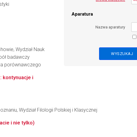
styki
Aparatura
Nazwa aparatury
howie, Wydział Nauk
espół badawczy
awa porównawczego
 kontynuacje i
naniu, Wydział Filologii Polskiej i Klasycznej
cie i nie tylko)