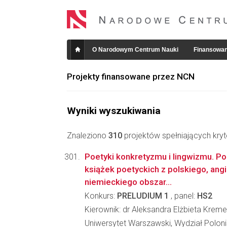
O Narodowym Centrum Nauki
Finansowan
Projekty finansowane przez NCN
Wyniki wyszukiwania
Znaleziono
310
projektów spełniających kryt
Poetyki konkretyzmu i lingwizmu. P
książek poetyckich z polskiego, angi
niemieckiego obszar...
Konkurs:
PRELUDIUM 1
, panel:
HS2
Kierownik: dr Aleksandra Elżbieta Kreme
Uniwersytet Warszawski, Wydział Poloni