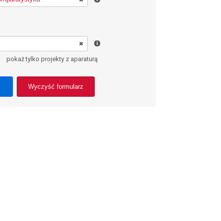
pokaż tylko projekty z aparaturą
Wyczyść formularz