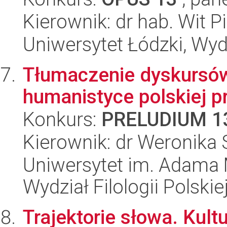
Kierownik: dr hab. Wit P
Uniwersytet Łódzki, Wydz
Tłumaczenie dyskursów
humanistyce polskiej p
Konkurs:
PRELUDIUM 1
Kierownik: dr Weronika
Uniwersytet im. Adama 
Wydział Filologii Polskie
Trajektorie słowa. Kul