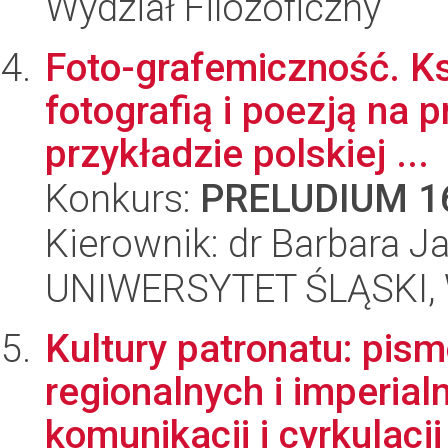
Wydział Filozoficzny
Foto-grafemiczność. Ks
fotografią i poezją na 
przykładzie polskiej ...
Konkurs:
PRELUDIUM 1
Kierownik: dr Barbara J
UNIWERSYTET ŚLĄSKI, 
Kultury patronatu: pism
regionalnych i imperial
komunikacji i cyrkulacji