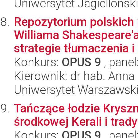
Uniwersytet Jagielloński
Repozytorium polskich
Williama Shakespeare'a
strategie tłumaczenia i 
Konkurs:
OPUS 9
, panel
Kierownik: dr hab. Anna
Uniwersytet Warszawski,
Tańczące łodzie Kryszn
środkowej Kerali i trady
Konkurs:
OPUS 9
, panel