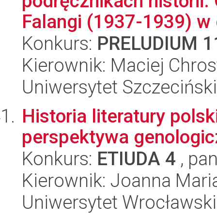
podręcznikach historii
Falangi (1937-1939) w d
Konkurs:
PRELUDIUM 1
Kierownik: Maciej Chro
Uniwersytet Szczecińsk
Historia literatury pols
perspektywa genologic
Konkurs:
ETIUDA 4
, pan
Kierownik: Joanna Mari
Uniwersytet Wrocławski,