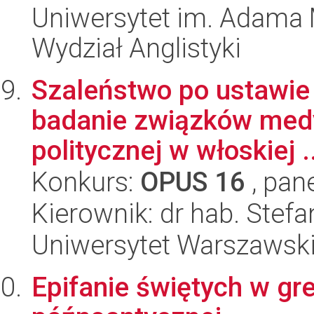
Uniwersytet im. Adama 
Wydział Anglistyki
Szaleństwo po ustawie 
badanie związków medyc
politycznej w włoskiej ..
Konkurs:
OPUS 16
, pan
Kierownik: dr hab. Stefa
Uniwersytet Warszawski,
Epifanie świętych w grec