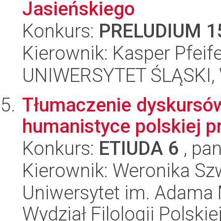
Jasieńskiego
Konkurs:
PRELUDIUM 1
Kierownik: Kasper Pfeif
UNIWERSYTET ŚLĄSKI, 
Tłumaczenie dyskursów
humanistyce polskiej p
Konkurs:
ETIUDA 6
, pan
Kierownik: Weronika S
Uniwersytet im. Adama 
Wydział Filologii Polskie