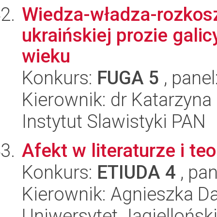
Wiedza-władza-rozkosz.
ukraińskiej prozie galic
wieku
Konkurs:
FUGA 5
, panel
Kierownik: dr Katarzyna
Instytut Slawistyki PAN
Afekt w literaturze i t
Konkurs:
ETIUDA 4
, pan
Kierownik: Agnieszka D
Uniwersytet Jagielloński