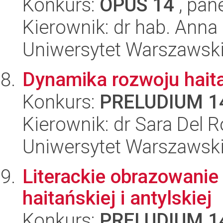
Konkurs:
OPUS 14
, pan
Kierownik: dr hab. Anna
Uniwersytet Warszawski,
Dynamika rozwoju haita
Konkurs:
PRELUDIUM 1
Kierownik: dr Sara Del R
Uniwersytet Warszawski,
Literackie obrazowanie 
haitańskiej i antylskiej
Konkurs:
PRELUDIUM 1