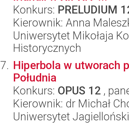
Konkurs:
PRELUDIUM 1
Kierownik: Anna Malesz
Uniwersytet Mikołaja Ko
Historycznych
Hiperbola w utworach 
Południa
Konkurs:
OPUS 12
, pan
Kierownik: dr Michał Ch
Uniwersytet Jagielloński