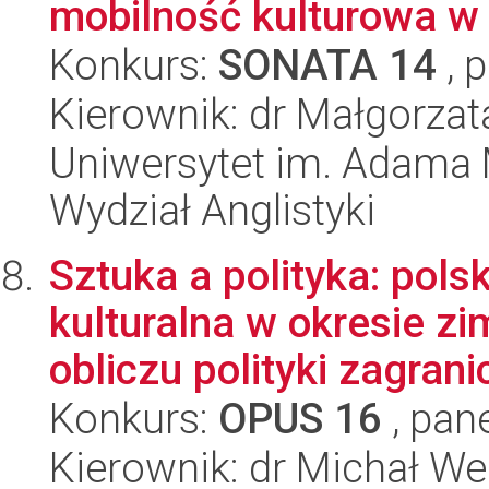
mobilność kulturowa w 
Konkurs:
SONATA 14
, 
Kierownik: dr Małgorzat
Uniwersytet im. Adama 
Wydział Anglistyki
Sztuka a polityka: pol
kulturalna w okresie z
obliczu polityki zagranic
Konkurs:
OPUS 16
, pan
Kierownik: dr Michał We