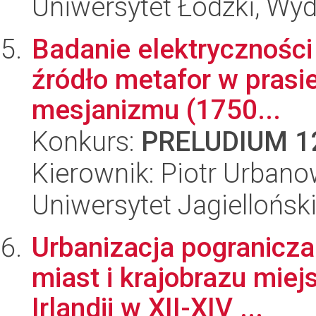
Uniwersytet Łódzki, Wydz
Badanie elektryczności
źródło metafor w prasie
mesjanizmu (1750...
Konkurs:
PRELUDIUM 1
Kierownik: Piotr Urbano
Uniwersytet Jagielloński
Urbanizacja pogranicz
miast i krajobrazu miej
Irlandii w XII-XIV ...