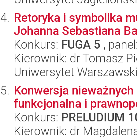
Retoryka i symbolika m
Johanna Sebastiana B
Konkurs:
FUGA 5
, panel
Kierownik: dr Tomasz Pi
Uniwersytet Warszawski
Konwersja nieważnych 
funkcjonalna i prawno
Konkurs:
PRELUDIUM 1
Kierownik: dr Magdalen