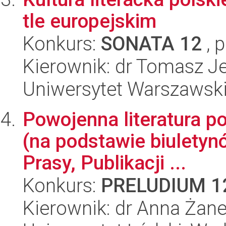
tle europejskim
Konkurs:
SONATA 12
, 
Kierownik: dr Tomasz J
Uniwersytet Warszawski,
Powojenna literatura p
(na podstawie biuletyn
Prasy, Publikacji ...
Konkurs:
PRELUDIUM 1
Kierownik: dr Anna Żan