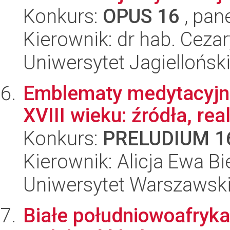
Konkurs:
OPUS 16
, pan
Kierownik: dr hab. Ceza
Uniwersytet Jagielloński
Emblematy medytacyjne
XVIII wieku: źródła, real
Konkurs:
PRELUDIUM 1
Kierownik: Alicja Ewa Bi
Uniwersytet Warszawski,
Białe południowoafryka