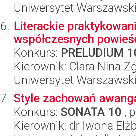
Uniwersytet Warszawski,
Literackie praktykowan
współczesnych powieśc
Konkurs:
PRELUDIUM 1
Kierownik: Clara Nina Z
Uniwersytet Warszawski,
Style zachowań awang
Konkurs:
SONATA 10
, 
Kierownik: dr Iwona El