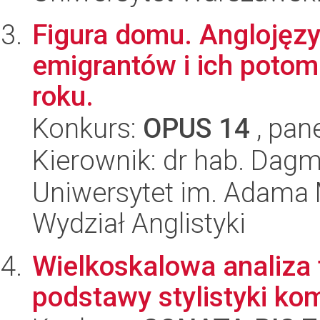
Figura domu. Anglojęzyc
emigrantów i ich poto
roku.
Konkurs:
OPUS 14
, pan
Kierownik: dr hab. Dag
Uniwersytet im. Adama 
Wydział Anglistyki
Wielkoskalowa analiza 
podstawy stylistyki ko