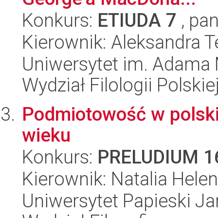
Konkurs:
ETIUDA 7
, pan
Kierownik: Aleksandra 
Uniwersytet im. Adama 
Wydział Filologii Polskie
Podmiotowość w polski
wieku
Konkurs:
PRELUDIUM 1
Kierownik: Natalia Hele
Uniwersytet Papieski Ja