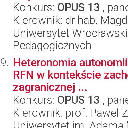
Konkurs:
OPUS 13
, pan
Kierownik: dr hab. Mag
Uniwersytet Wrocławski,
Pedagogicznych
Heteronomia autonomii. 
RFN w kontekście zacho
zagranicznej ...
Konkurs:
OPUS 13
, pan
Kierownik: prof. Paweł 
Uniwersytet im. Adama 