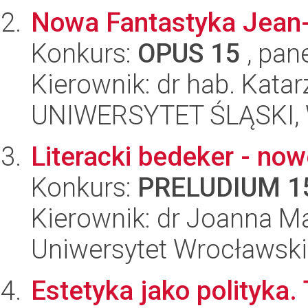
Nowa Fantastyka Jean-
Konkurs:
OPUS 15
, pan
Kierownik: dr hab. Kat
UNIWERSYTET ŚLĄSKI, 
Literacki bedeker - now
Konkurs:
PRELUDIUM 1
Kierownik: dr Joanna M
Uniwersytet Wrocławski,
Estetyka jako polityka