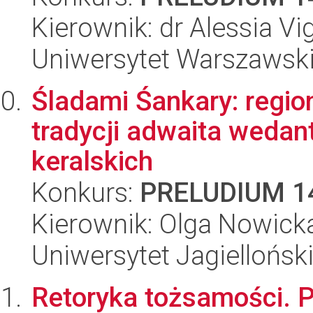
Kierownik: dr Alessia Vi
Uniwersytet Warszawski,
Śladami Śankary: regi
tradycji adwaita wedant
keralskich
Konkurs:
PRELUDIUM 1
Kierownik: Olga Nowick
Uniwersytet Jagielloński
Retoryka tożsamości. P