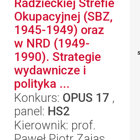
Radzieckiej Strefie
Okupacyjnej (SBZ,
1945-1949) oraz
w NRD (1949-
1990). Strategie
S
wydawnicze i
polityka ...
Konkurs:
OPUS 17
,
panel:
HS2
Kierownik: prof.
Paweł Piotr Zajas