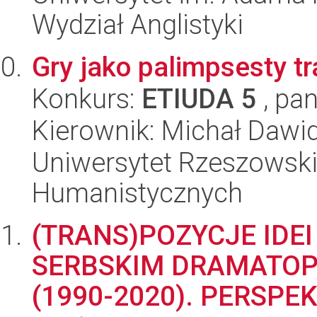
Wydział Anglistyki
Gry jako palimpsesty tra
Konkurs:
ETIUDA 5
, pan
Kierownik: Michał Daw
Uniwersytet Rzeszowski
Humanistycznych
(TRANS)POZYCJE IDE
SERBSKIM DRAMATOP
(1990-2020). PERSP