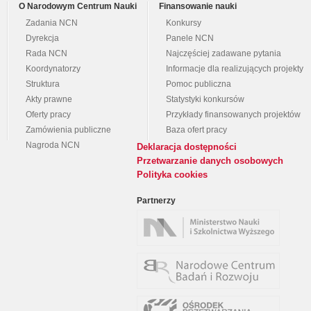
O Narodowym Centrum Nauki
Finansowanie nauki
Zadania NCN
Konkursy
Dyrekcja
Panele NCN
Rada NCN
Najczęściej zadawane pytania
Koordynatorzy
Informacje dla realizujących projekty
Struktura
Pomoc publiczna
Akty prawne
Statystyki konkursów
Oferty pracy
Przykłady finansowanych projektów
Zamówienia publiczne
Baza ofert pracy
Nagroda NCN
Deklaracja dostępności
Przetwarzanie danych osobowych
Polityka cookies
Partnerzy