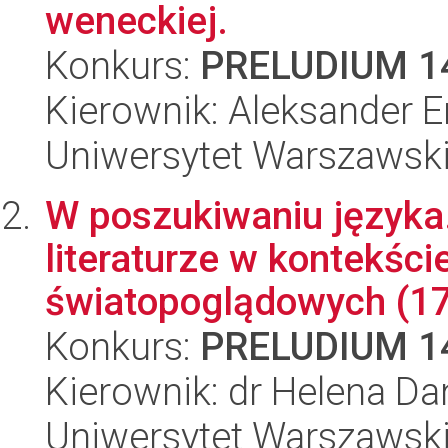
weneckiej.
Konkurs:
PRELUDIUM 1
Kierownik: Aleksander E
Uniwersytet Warszawski,
W poszukiwaniu języka.
literaturze w kontekśc
światopoglądowych (17
Konkurs:
PRELUDIUM 1
Kierownik: dr Helena D
Uniwersytet Warszawski,