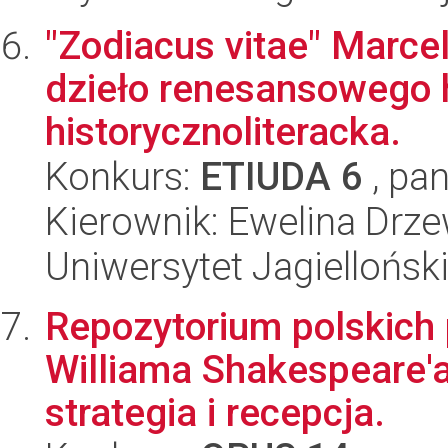
"Zodiacus vitae" Marcel
dzieło renesansowego
historycznoliteracka.
Konkurs:
ETIUDA 6
, pan
Kierownik: Ewelina Drz
Uniwersytet Jagielloński
Repozytorium polskich
Williama Shakespeare'a
strategia i recepcja.