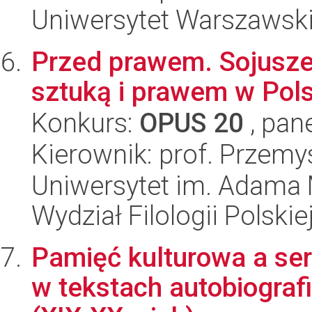
Uniwersytet Warszawski,
Przed prawem. Sojusze i
sztuką i prawem w Pol
Konkurs:
OPUS 20
, pan
Kierownik: prof. Przem
Uniwersytet im. Adama 
Wydział Filologii Polskie
Pamięć kulturowa a se
w tekstach autobiograf