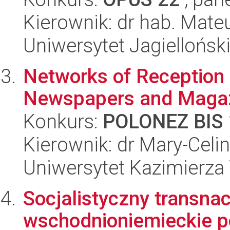
Kierownik: dr hab. Mat
Uniwersytet Jagielloński
Networks of Reception 
Newspapers and Magaz
Konkurs:
POLONEZ BIS 
Kierownik: dr Mary-Cel
Uniwersytet Kazimierza
Socjalistyczny transna
wschodnioniemieckie p