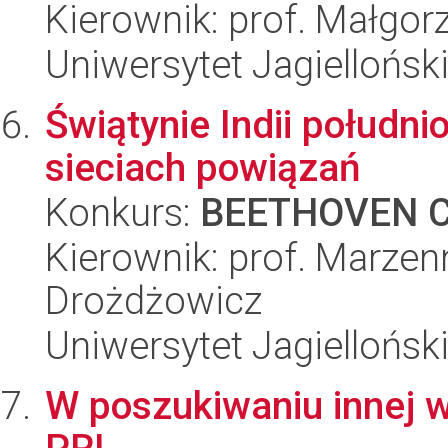
Kierownik: prof. Małgor
Uniwersytet Jagielloński
Świątynie Indii połudn
sieciach powiązań
Konkurs:
BEETHOVEN C
Kierownik: prof. Marzen
Drożdżowicz
Uniwersytet Jagielloński
W poszukiwaniu innej 