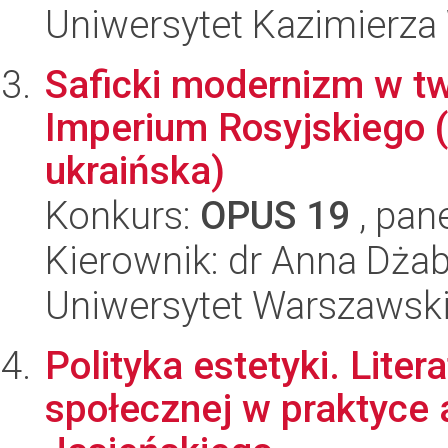
Uniwersytet Kazimierza
Saficki modernizm w tw
Imperium Rosyjskiego (l
ukraińska)
Konkurs:
OPUS 19
, pan
Kierownik: dr Anna Dża
Uniwersytet Warszawsk
Polityka estetyki. Lite
społecznej w praktyce 