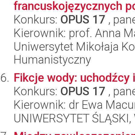
francuskojęzycznych po
Konkurs:
OPUS 17
, pan
Kierownik: prof. Anna M
Uniwersytet Mikołaja Ko
Humanistyczny
Fikcje wody: uchodźcy 
Konkurs:
OPUS 17
, pan
Kierownik: dr Ewa Mac
UNIWERSYTET ŚLĄSKI, 