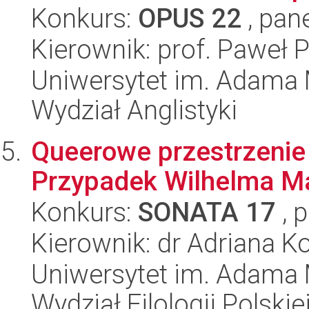
Konkurs:
OPUS 22
, pan
Kierownik: prof. Paweł P
Uniwersytet im. Adama 
Wydział Anglistyki
Queerowe przestrzenie 
Przypadek Wilhelma M
Konkurs:
SONATA 17
, 
Kierownik: dr Adriana 
Uniwersytet im. Adama 
Wydział Filologii Polskie