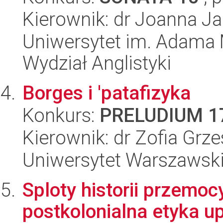
Kierownik: dr Joanna Ja
Uniwersytet im. Adama 
Wydział Anglistyki
Borges i 'patafizyka
Konkurs:
PRELUDIUM 1
Kierownik: dr Zofia Grze
Uniwersytet Warszawsk
Sploty historii przemoc
postkolonialna etyka up