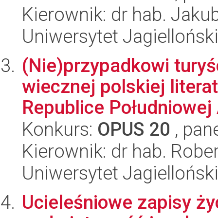
Kierownik: dr hab. Jaku
Uniwersytet Jagielloński
(Nie)przypadkowi turyśc
wiecznej polskiej litera
Republice Południowej A
Konkurs:
OPUS 20
, pan
Kierownik: dr hab. Robe
Uniwersytet Jagielloński
Ucieleśniowe zapisy życ