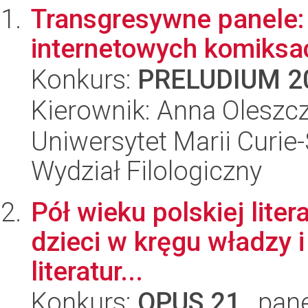
Transgresywne panele:
internetowych komiksa
Konkurs:
PRELUDIUM 2
Kierownik: Anna Oleszc
Uniwersytet Marii Curie-
Wydział Filologiczny
Pół wieku polskiej lite
dzieci w kręgu władzy i
literatur...
Konkurs:
OPUS 21
, pan