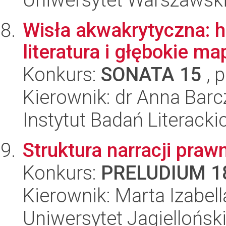
Wisła akwakrytyczna: h
literatura i głębokie m
Konkurs:
SONATA 15
, 
Kierownik: dr Anna Barc
Instytut Badań Literack
Struktura narracji praw
Konkurs:
PRELUDIUM 1
Kierownik: Marta Izabe
Uniwersytet Jagielloński