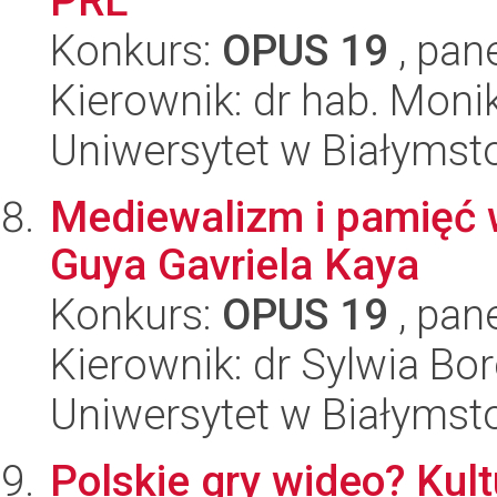
PRL
Konkurs:
OPUS 19
, pan
Kierownik: dr hab. Mon
Uniwersytet w Białymsto
Mediewalizm i pamięć w
Guya Gavriela Kaya
Konkurs:
OPUS 19
, pan
Kierownik: dr Sylwia B
Uniwersytet w Białymsto
Polskie gry wideo? Kult