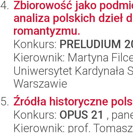
Zbiorowość jako podmiot
analiza polskich dzieł
romantyzmu.
Konkurs:
PRELUDIUM 2
Kierownik: Martyna Filc
Uniwersytet Kardynała 
Warszawie
Źródła historyczne po
Konkurs:
OPUS 21
, pan
Kierownik: prof. Tomasz