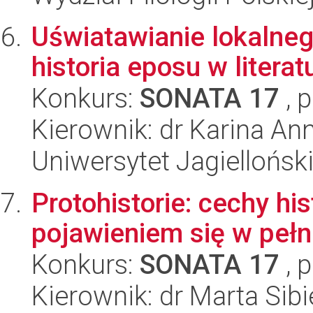
Uświatawianie lokalneg
historia eposu w litera
Konkurs:
SONATA 17
, 
Kierownik: dr Karina An
Uniwersytet Jagielloński
Protohistorie: cechy hi
pojawieniem się w pełn
Konkurs:
SONATA 17
, 
Kierownik: dr Marta Sib