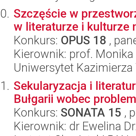
Szczęście w przestwor
w literaturze i kulturz
Konkurs:
OPUS 18
, pan
Kierownik: prof. Monika
Uniwersytet Kazimierza
Sekularyzacja i literatur
Bułgarii wobec problem
Konkurs:
SONATA 15
, 
Kierownik: dr Ewelina D