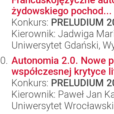
żydowskiego pochod...
Konkurs:
PRELUDIUM 2
Kierownik: Jadwiga Ma
Uniwersytet Gdański, Wy
Autonomia 2.0. Nowe p
współczesnej krytyce li
Konkurs:
PRELUDIUM 2
Kierownik: Paweł Jan K
Uniwersytet Wrocławski,