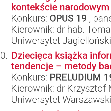
kontekście narodowym
Konkurs:
OPUS 19
, pan
Kierownik: dr hab. Tom
Uniwersytet Jagielloński
Dziecięca książka info
tendencje – metody ba
Konkurs:
PRELUDIUM 1
Kierownik: dr Krzysztof
Uniwersytet Warszawski,