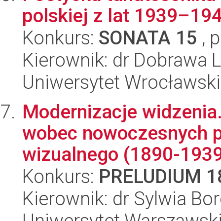
polskiej z lat 1939–19
Konkurs:
SONATA 15
, 
Kierownik: dr Dobrawa 
Uniwersytet Wrocławski,
Modernizacje widzenia
wobec nowoczesnych p
wizualnego (1890-1939
Konkurs:
PRELUDIUM 1
Kierownik: dr Sylwia B
Uniwersytet Warszawski,