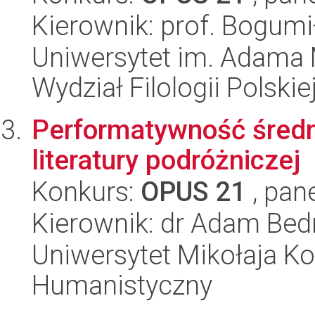
Kierownik: prof. Bogum
Uniwersytet im. Adama 
Wydział Filologii Polskie
Performatywność średn
literatury podróżniczej
Konkurs:
OPUS 21
, pan
Kierownik: dr Adam Bed
Uniwersytet Mikołaja Ko
Humanistyczny