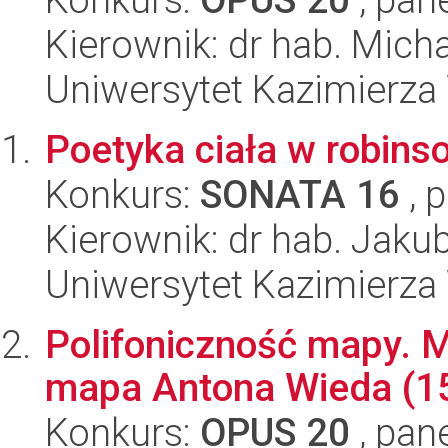
Kierownik: dr hab. Mic
Uniwersytet Kazimierza
Poetyka ciała w robins
Konkurs:
SONATA 16
, 
Kierownik: dr hab. Jaku
Uniwersytet Kazimierza
Polifoniczność mapy. 
mapa Antona Wieda (1
Konkurs:
OPUS 20
, pan