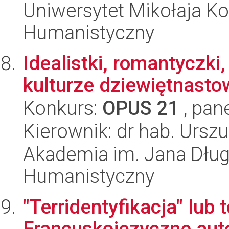
Uniwersytet Mikołaja Ko
Humanistyczny
Idealistki, romantyczki
kulturze dziewiętnasto
Konkurs:
OPUS 21
, pan
Kierownik: dr hab. Urszu
Akademia im. Jana Dług
Humanistyczny
"Terridentyfikacja" lub
Francuskojęzyczne auto