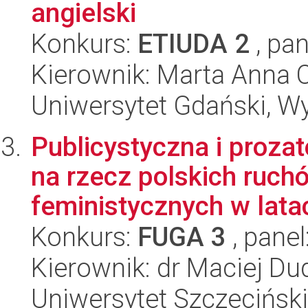
angielski
Konkurs:
ETIUDA 2
, pan
Kierownik: Marta Anna 
Uniwersytet Gdański, Wy
Publicystyczna i proza
na rzecz polskich ruc
feministycznych w latac
Konkurs:
FUGA 3
, panel
Kierownik: dr Maciej Du
Uniwersytet Szczeciński,