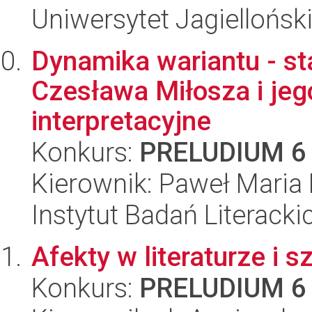
Uniwersytet Jagielloński
Dynamika wariantu - st
Czesława Miłosza i je
interpretacyjne
Konkurs:
PRELUDIUM 6
Kierownik: Paweł Maria
Instytut Badań Literack
Afekty w literaturze i
Konkurs:
PRELUDIUM 6