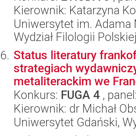
Kierownik: Katarzyna Ko
Uniwersytet im. Adama 
Wydział Filologii Polskie
Status literatury fran
strategiach wydawniczy
metaliterackim we Francj
Konkurs:
FUGA 4
, panel
Kierownik: dr Michał Ob
Uniwersytet Gdański, Wy