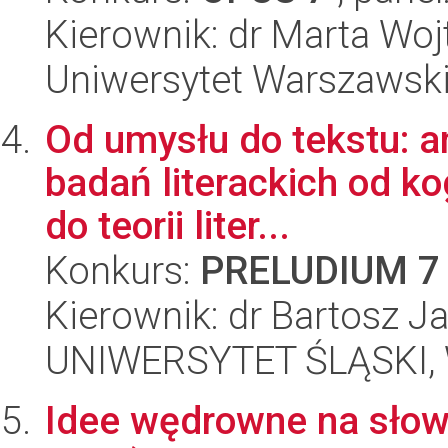
Kierownik: dr Marta W
Uniwersytet Warszawski,
Od umysłu do tekstu: ana
badań literackich od ko
do teorii liter...
Konkurs:
PRELUDIUM 7
Kierownik: dr Bartosz J
UNIWERSYTET ŚLĄSKI, W
Idee wędrowne na słowi