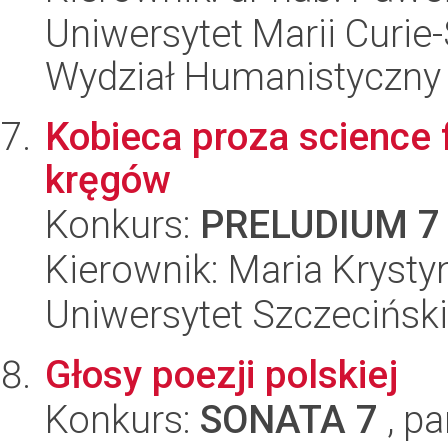
Uniwersytet Marii Curie-
Wydział Humanistyczny
Kobieca proza science f
kręgów
Konkurs:
PRELUDIUM 7
Kierownik: Maria Kryst
Uniwersytet Szczeciński,
Głosy poezji polskiej
Konkurs:
SONATA 7
, pa