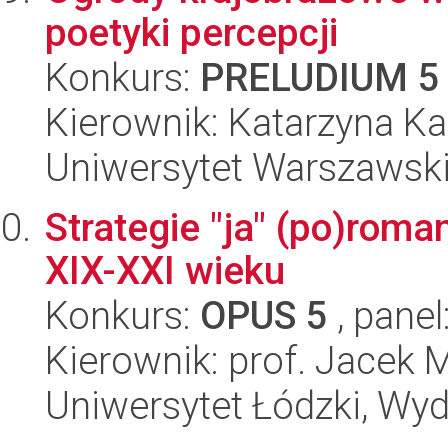
poetyki percepcji
Konkurs:
PRELUDIUM 5
Kierownik: Katarzyna K
Uniwersytet Warszawski,
Strategie "ja" (po)roma
XIX-XXI wieku
Konkurs:
OPUS 5
, panel
Kierownik: prof. Jacek 
Uniwersytet Łódzki, Wydz