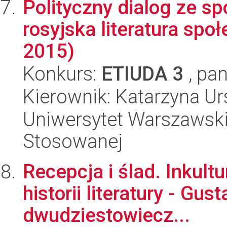
Polityczny dialog ze 
rosyjska literatura sp
2015)
Konkurs:
ETIUDA 3
, pan
Kierownik: Katarzyna 
Uniwersytet Warszawski,
Stosowanej
Recepcja i ślad. Inkult
historii literatury - G
dwudziestowiecz...