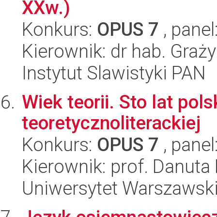
XXw.)
Konkurs:
OPUS 7
, panel
Kierownik: dr hab. Gra
Instytut Slawistyki PAN
Wiek teorii. Sto lat pols
teoretycznoliterackiej
Konkurs:
OPUS 7
, panel
Kierownik: prof. Danuta
Uniwersytet Warszawski,