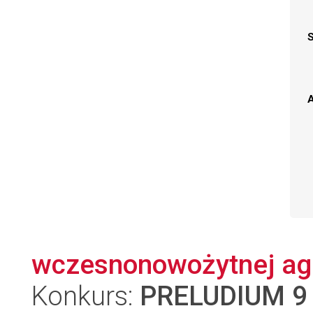
A
wczesnonowożytnej agl
Konkurs:
PRELUDIUM 9