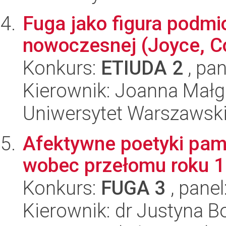
Fuga jako figura podmio
nowoczesnej (Joyce, Co
Konkurs:
ETIUDA 2
, pan
Kierownik: Joanna Małg
Uniwersytet Warszawski,
Afektywne poetyki pamię
wobec przełomu roku 
Konkurs:
FUGA 3
, panel
Kierownik: dr Justyna 