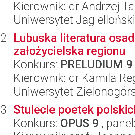
Kierownik: dr Andrzej T
Uniwersytet Jagielloński
Lubuska literatura osad
założycielska regionu
Konkurs:
PRELUDIUM 9
Kierownik: dr Kamila Re
Uniwersytet Zielonogór
Stulecie poetek polskic
Konkurs:
OPUS 9
, panel