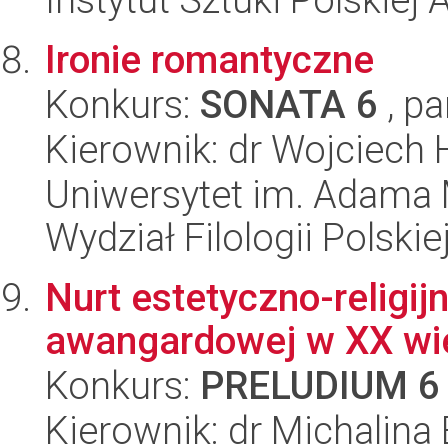
Ironie romantyczne
Konkurs:
SONATA 6
, pa
Kierownik: dr Wojciech
Uniwersytet im. Adama 
Wydział Filologii Polskie
Nurt estetyczno-religij
awangardowej w XX wi
Konkurs:
PRELUDIUM 6
Kierownik: dr Michalina