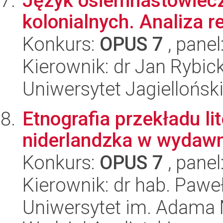
Język osiemnastowiec
kolonialnych. Analiza r
Konkurs:
OPUS 7
, panel
Kierownik: dr Jan Rybick
Uniwersytet Jagielloński
Etnografia przekładu lit
niderlandzka w wydaw
Konkurs:
OPUS 7
, panel
Kierownik: dr hab. Pawe
Uniwersytet im. Adama 