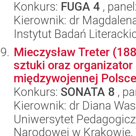
Konkurs:
FUGA 4
, panel
Kierownik: dr Magdalen
Instytut Badań Literack
Mieczysław Treter (188
sztuki oraz organizator
międzywojennej Polsce.
Konkurs:
SONATA 8
, pa
Kierownik: dr Diana Wa
Uniwersytet Pedagogiczn
Narodowej w Krakowie, 