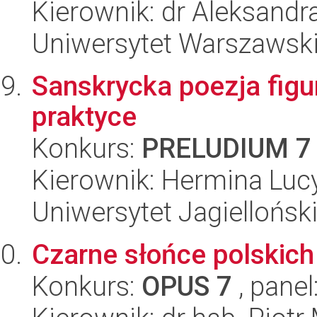
Kierownik: dr Aleksandr
Uniwersytet Warszawski,
Sanskrycka poezja figur
praktyce
Konkurs:
PRELUDIUM 7
Kierownik: Hermina Luc
Uniwersytet Jagielloński
Czarne słońce polskich
Konkurs:
OPUS 7
, panel