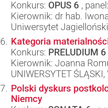
Konkurs:
OPUS 6
, panel
Kierownik: dr hab. Iwo
Uniwersytet Jagielloński
Kategoria materialnośc
Konkurs:
PRELUDIUM 6
Kierownik: Joanna Rom
UNIWERSYTET ŚLĄSKI, W
Polski dyskurs postkol
Niemcy