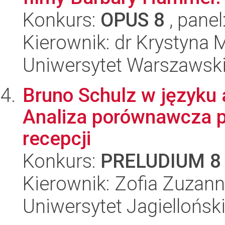
Konkurs:
OPUS 8
, panel
Kierownik: dr Krystyna 
Uniwersytet Warszawski,
Bruno Schulz w języku
Analiza porównawcza pr
recepcji
Konkurs:
PRELUDIUM 8
Kierownik: Zofia Zuzan
Uniwersytet Jagielloński