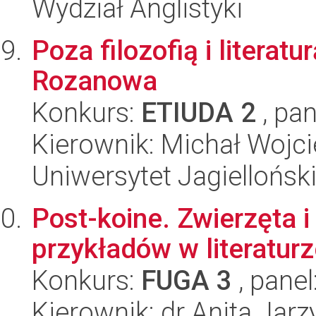
Wydział Anglistyki
Poza filozofią i literat
Rozanowa
Konkurs:
ETIUDA 2
, pan
Kierownik: Michał Wojci
Uniwersytet Jagielloński
Post-koine. Zwierzęta i
przykładów w literaturz
Konkurs:
FUGA 3
, panel
Kierownik: dr Anita Jarz