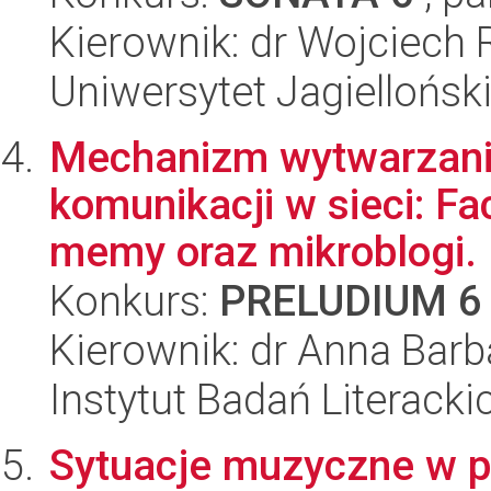
Kierownik: dr Wojciech 
Uniwersytet Jagielloński
Mechanizm wytwarzani
komunikacji w sieci: Fac
memy oraz mikroblogi.
Konkurs:
PRELUDIUM 6
Kierownik: dr Anna Ba
Instytut Badań Literack
Sytuacje muzyczne w po