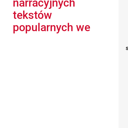
narracyjnych
tekstów
popularnych we
S