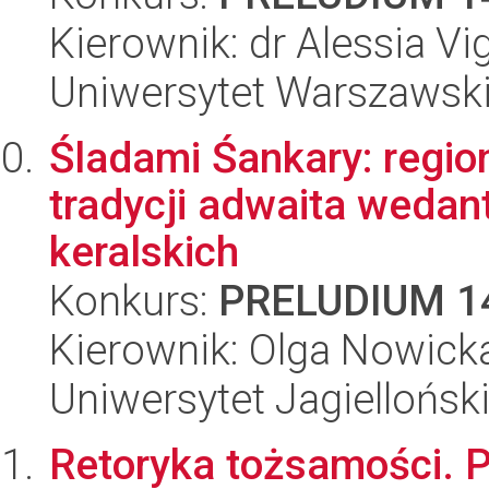
Kierownik: dr Alessia Vi
Uniwersytet Warszawski,
Śladami Śankary: regi
tradycji adwaita wedant
keralskich
Konkurs:
PRELUDIUM 1
Kierownik: Olga Nowick
Uniwersytet Jagielloński
Retoryka tożsamości. P