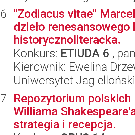
"Zodiacus vitae" Marcel
dzieło renesansowego
historycznoliteracka.
Konkurs:
ETIUDA 6
, pan
Kierownik: Ewelina Drz
Uniwersytet Jagielloński
Repozytorium polskich
Williama Shakespeare'a
strategia i recepcja.