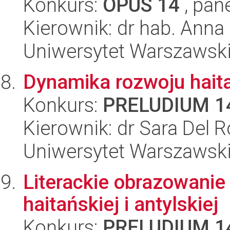
Konkurs:
OPUS 14
, pan
Kierownik: dr hab. Anna
Uniwersytet Warszawski,
Dynamika rozwoju haita
Konkurs:
PRELUDIUM 1
Kierownik: dr Sara Del R
Uniwersytet Warszawski,
Literackie obrazowanie 
haitańskiej i antylskiej
Konkurs:
PRELUDIUM 1