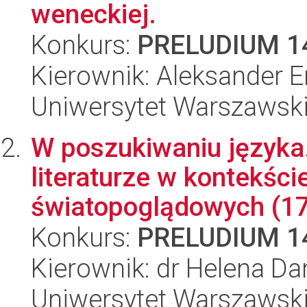
weneckiej.
Konkurs:
PRELUDIUM 1
Kierownik: Aleksander E
Uniwersytet Warszawski,
W poszukiwaniu języka.
literaturze w kontekśc
światopoglądowych (17
Konkurs:
PRELUDIUM 1
Kierownik: dr Helena D
Uniwersytet Warszawski,