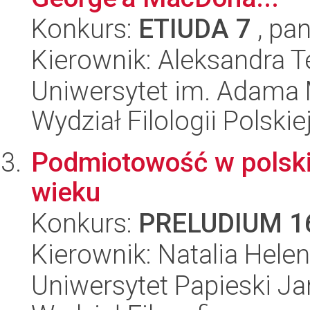
Konkurs:
ETIUDA 7
, pan
Kierownik: Aleksandra 
Uniwersytet im. Adama 
Wydział Filologii Polskie
Podmiotowość w polski
wieku
Konkurs:
PRELUDIUM 1
Kierownik: Natalia Hele
Uniwersytet Papieski Ja