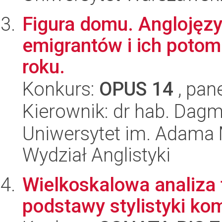
Figura domu. Anglojęzyc
emigrantów i ich poto
roku.
Konkurs:
OPUS 14
, pan
Kierownik: dr hab. Dag
Uniwersytet im. Adama 
Wydział Anglistyki
Wielkoskalowa analiza 
podstawy stylistyki ko