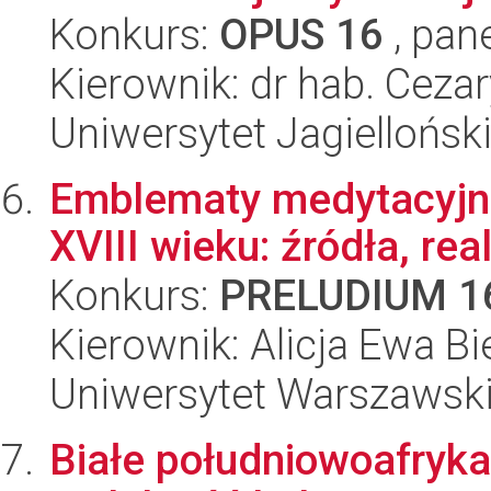
Konkurs:
OPUS 16
, pan
Kierownik: dr hab. Ceza
Uniwersytet Jagielloński
Emblematy medytacyjne
XVIII wieku: źródła, real
Konkurs:
PRELUDIUM 1
Kierownik: Alicja Ewa Bi
Uniwersytet Warszawski,
Białe południowoafryka