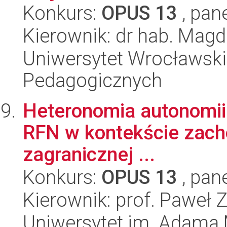
Konkurs:
OPUS 13
, pan
Kierownik: dr hab. Mag
Uniwersytet Wrocławski,
Pedagogicznych
Heteronomia autonomii. 
RFN w kontekście zacho
zagranicznej ...
Konkurs:
OPUS 13
, pan
Kierownik: prof. Paweł 
Uniwersytet im. Adama 