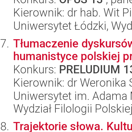
Kierownik: dr hab. Wit P
Uniwersytet Łódzki, Wydz
Tłumaczenie dyskursów
humanistyce polskiej p
Konkurs:
PRELUDIUM 1
Kierownik: dr Weronika
Uniwersytet im. Adama 
Wydział Filologii Polskie
Trajektorie słowa. Kul