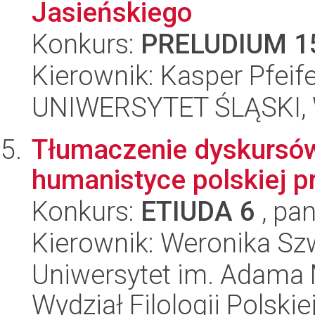
Jasieńskiego
Konkurs:
PRELUDIUM 1
Kierownik: Kasper Pfeif
UNIWERSYTET ŚLĄSKI, 
Tłumaczenie dyskursów
humanistyce polskiej p
Konkurs:
ETIUDA 6
, pan
Kierownik: Weronika S
Uniwersytet im. Adama 
Wydział Filologii Polskie