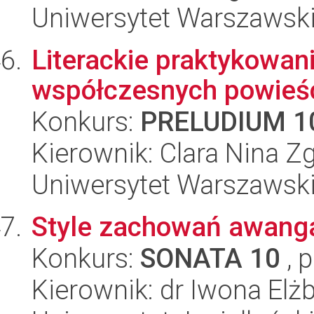
Uniwersytet Warszawski,
Literackie praktykowan
współczesnych powieśc
Konkurs:
PRELUDIUM 1
Kierownik: Clara Nina Z
Uniwersytet Warszawski,
Style zachowań awang
Konkurs:
SONATA 10
, 
Kierownik: dr Iwona El