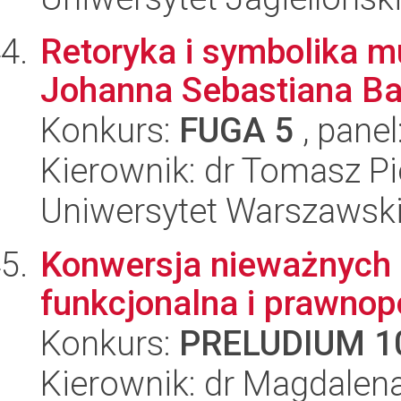
Retoryka i symbolika m
Johanna Sebastiana B
Konkurs:
FUGA 5
, panel
Kierownik: dr Tomasz Pi
Uniwersytet Warszawski
Konwersja nieważnych 
funkcjonalna i prawno
Konkurs:
PRELUDIUM 1
Kierownik: dr Magdalen