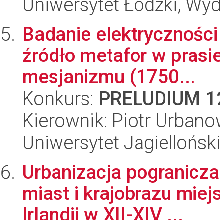
Uniwersytet Łódzki, Wydz
Badanie elektryczności
źródło metafor w prasie
mesjanizmu (1750...
Konkurs:
PRELUDIUM 1
Kierownik: Piotr Urbano
Uniwersytet Jagielloński
Urbanizacja pogranicz
miast i krajobrazu miej
Irlandii w XII-XIV ...