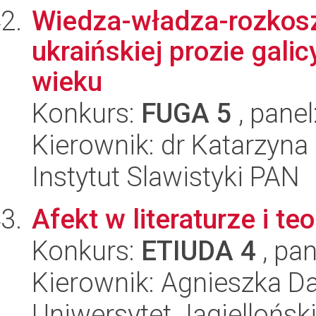
Wiedza-władza-rozkosz.
ukraińskiej prozie galic
wieku
Konkurs:
FUGA 5
, panel
Kierownik: dr Katarzyna
Instytut Slawistyki PAN
Afekt w literaturze i t
Konkurs:
ETIUDA 4
, pan
Kierownik: Agnieszka D
Uniwersytet Jagielloński