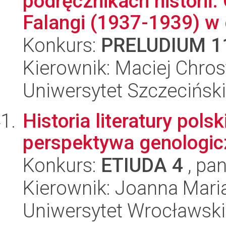
podręcznikach historii
Falangi (1937-1939) w d
Konkurs:
PRELUDIUM 1
Kierownik: Maciej Chro
Uniwersytet Szczecińsk
Historia literatury pols
perspektywa genologic
Konkurs:
ETIUDA 4
, pan
Kierownik: Joanna Mari
Uniwersytet Wrocławski,