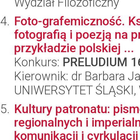
Wydział Filozoficzny
Foto-grafemiczność. Ks
fotografią i poezją na 
przykładzie polskiej ...
Konkurs:
PRELUDIUM 1
Kierownik: dr Barbara J
UNIWERSYTET ŚLĄSKI, 
Kultury patronatu: pism
regionalnych i imperial
komunikacji i cyrkulacji