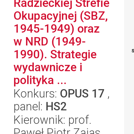
Radzieckiej Strefie
Okupacyjnej (SBZ,
1945-1949) oraz
w NRD (1949-
1990). Strategie
S
wydawnicze i
polityka ...
Konkurs:
OPUS 17
,
panel:
HS2
Kierownik: prof.
Paweł Piotr Zajas