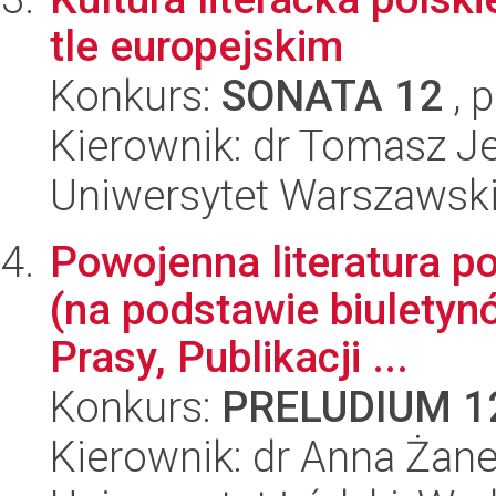
tle europejskim
Konkurs:
SONATA 12
, 
Kierownik: dr Tomasz J
Uniwersytet Warszawski,
Powojenna literatura p
(na podstawie biuletyn
Prasy, Publikacji ...
Konkurs:
PRELUDIUM 1
Kierownik: dr Anna Żan