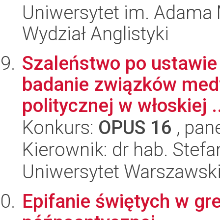
Uniwersytet im. Adama 
Wydział Anglistyki
Szaleństwo po ustawie 
badanie związków medyc
politycznej w włoskiej ..
Konkurs:
OPUS 16
, pan
Kierownik: dr hab. Stefa
Uniwersytet Warszawski,
Epifanie świętych w grec