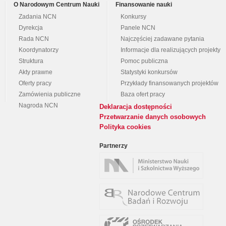
O Narodowym Centrum Nauki
Finansowanie nauki
Zadania NCN
Konkursy
Dyrekcja
Panele NCN
Rada NCN
Najczęściej zadawane pytania
Koordynatorzy
Informacje dla realizujących projekty
Struktura
Pomoc publiczna
Akty prawne
Statystyki konkursów
Oferty pracy
Przykłady finansowanych projektów
Zamówienia publiczne
Baza ofert pracy
Nagroda NCN
Deklaracja dostępności
Przetwarzanie danych osobowych
Polityka cookies
Partnerzy