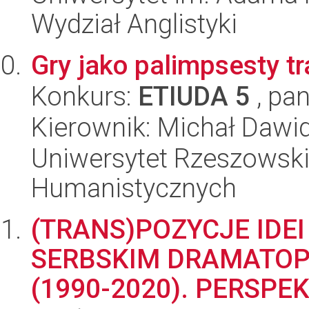
Wydział Anglistyki
Gry jako palimpsesty tra
Konkurs:
ETIUDA 5
, pan
Kierownik: Michał Daw
Uniwersytet Rzeszowski
Humanistycznych
(TRANS)POZYCJE IDE
SERBSKIM DRAMATOP
(1990-2020). PERSP