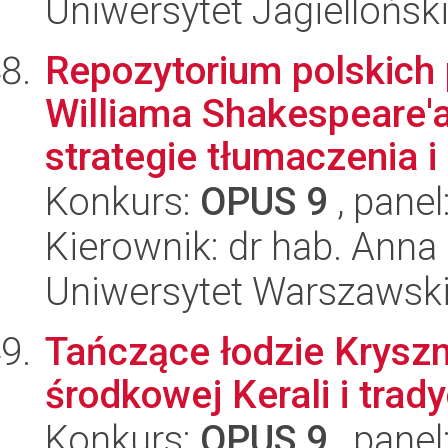
Uniwersytet Jagielloński
Repozytorium polskich
Williama Shakespeare'a
strategie tłumaczenia i 
Konkurs:
OPUS 9
, panel
Kierownik: dr hab. Anna
Uniwersytet Warszawski,
Tańczące łodzie Kryszn
środkowej Kerali i trady
Konkurs:
OPUS 9
, panel