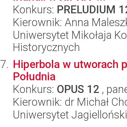
Konkurs:
PRELUDIUM 1
Kierownik: Anna Malesz
Uniwersytet Mikołaja Ko
Historycznych
Hiperbola w utworach 
Południa
Konkurs:
OPUS 12
, pan
Kierownik: dr Michał Ch
Uniwersytet Jagielloński