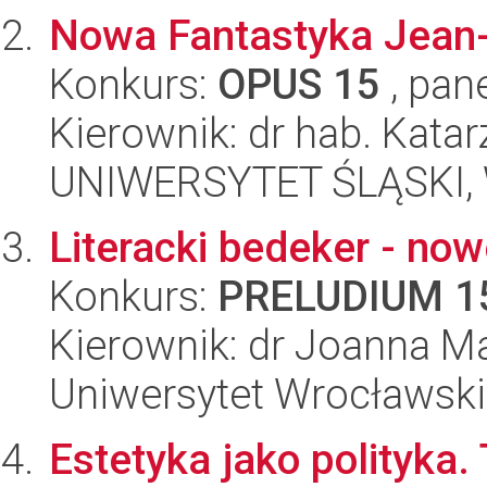
Nowa Fantastyka Jean-
Konkurs:
OPUS 15
, pan
Kierownik: dr hab. Kat
UNIWERSYTET ŚLĄSKI, 
Literacki bedeker - now
Konkurs:
PRELUDIUM 1
Kierownik: dr Joanna M
Uniwersytet Wrocławski,
Estetyka jako polityka