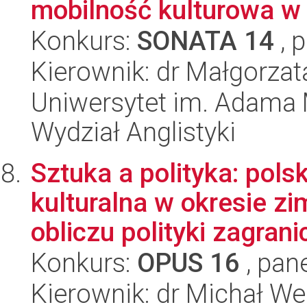
mobilność kulturowa w 
Konkurs:
SONATA 14
, 
Kierownik: dr Małgorzat
Uniwersytet im. Adama 
Wydział Anglistyki
Sztuka a polityka: pol
kulturalna w okresie z
obliczu polityki zagranic
Konkurs:
OPUS 16
, pan
Kierownik: dr Michał We