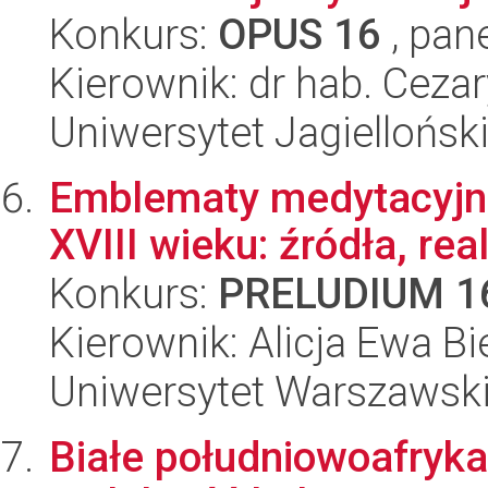
Konkurs:
OPUS 16
, pan
Kierownik: dr hab. Ceza
Uniwersytet Jagielloński
Emblematy medytacyjne
XVIII wieku: źródła, real
Konkurs:
PRELUDIUM 1
Kierownik: Alicja Ewa Bi
Uniwersytet Warszawski,
Białe południowoafryka