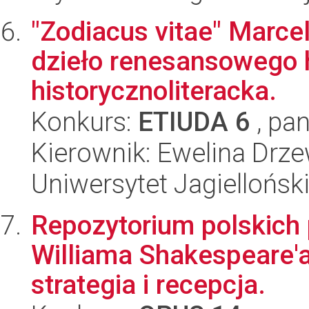
"Zodiacus vitae" Marcel
dzieło renesansowego
historycznoliteracka.
Konkurs:
ETIUDA 6
, pan
Kierownik: Ewelina Drz
Uniwersytet Jagielloński
Repozytorium polskich
Williama Shakespeare'a
strategia i recepcja.