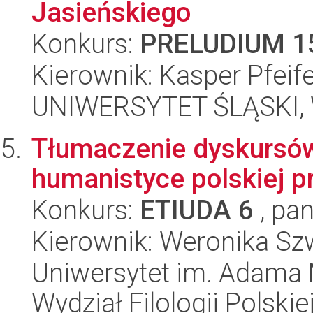
Jasieńskiego
Konkurs:
PRELUDIUM 1
Kierownik: Kasper Pfeif
UNIWERSYTET ŚLĄSKI, 
Tłumaczenie dyskursów
humanistyce polskiej p
Konkurs:
ETIUDA 6
, pan
Kierownik: Weronika S
Uniwersytet im. Adama 
Wydział Filologii Polskie