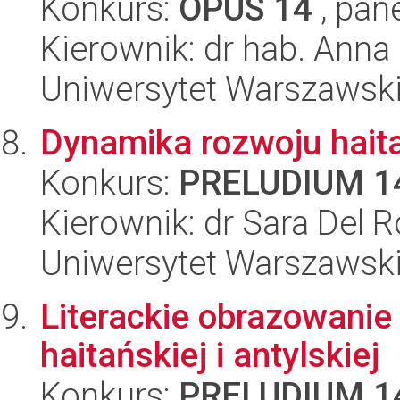
Konkurs:
OPUS 14
, pan
Kierownik: dr hab. Anna
Uniwersytet Warszawski,
Dynamika rozwoju haita
Konkurs:
PRELUDIUM 1
Kierownik: dr Sara Del R
Uniwersytet Warszawski,
Literackie obrazowanie 
haitańskiej i antylskiej
Konkurs:
PRELUDIUM 1