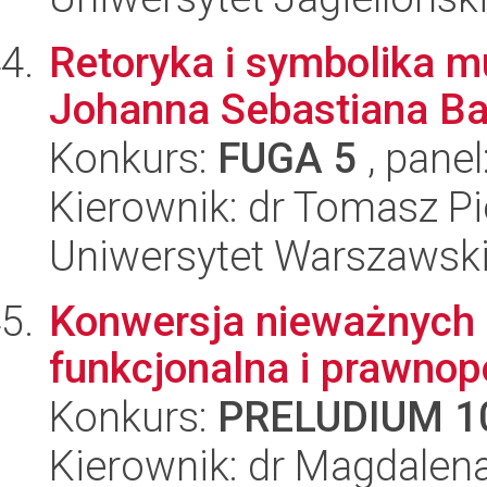
Retoryka i symbolika m
Johanna Sebastiana B
Konkurs:
FUGA 5
, panel
Kierownik: dr Tomasz Pi
Uniwersytet Warszawski
Konwersja nieważnych 
funkcjonalna i prawno
Konkurs:
PRELUDIUM 1
Kierownik: dr Magdalen