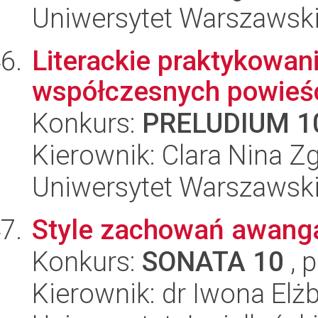
Uniwersytet Warszawski,
Literackie praktykowan
współczesnych powieśc
Konkurs:
PRELUDIUM 1
Kierownik: Clara Nina Z
Uniwersytet Warszawski,
Style zachowań awang
Konkurs:
SONATA 10
, 
Kierownik: dr Iwona El