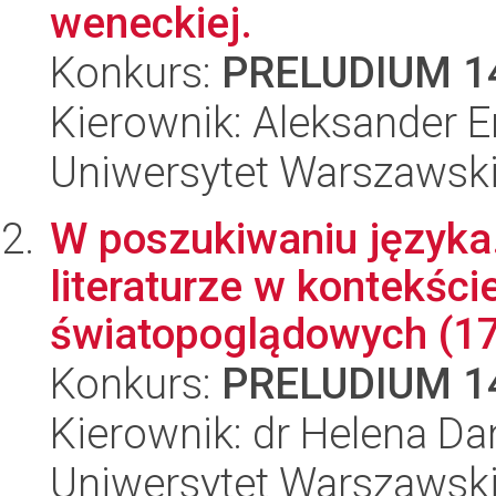
weneckiej.
Konkurs:
PRELUDIUM 1
Kierownik: Aleksander E
Uniwersytet Warszawski,
W poszukiwaniu języka.
literaturze w kontekśc
światopoglądowych (17
Konkurs:
PRELUDIUM 1
Kierownik: dr Helena D
Uniwersytet Warszawski,