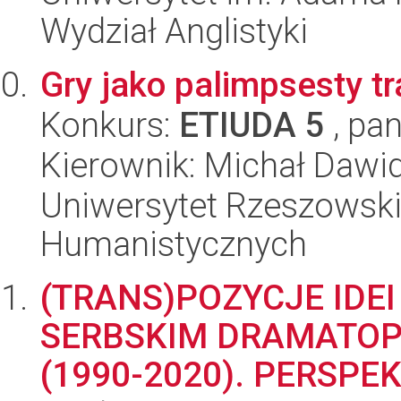
Wydział Anglistyki
Gry jako palimpsesty tra
Konkurs:
ETIUDA 5
, pan
Kierownik: Michał Daw
Uniwersytet Rzeszowski
Humanistycznych
(TRANS)POZYCJE IDE
SERBSKIM DRAMATOP
(1990-2020). PERSP