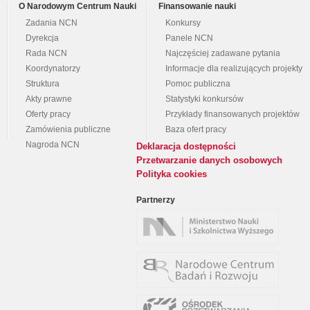
O Narodowym Centrum Nauki
Finansowanie nauki
Zadania NCN
Konkursy
Dyrekcja
Panele NCN
Rada NCN
Najczęściej zadawane pytania
Koordynatorzy
Informacje dla realizujących projekty
Struktura
Pomoc publiczna
Akty prawne
Statystyki konkursów
Oferty pracy
Przykłady finansowanych projektów
Zamówienia publiczne
Baza ofert pracy
Nagroda NCN
Deklaracja dostępności
Przetwarzanie danych osobowych
Polityka cookies
Partnerzy