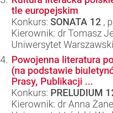
tle europejskim
Konkurs:
SONATA 12
, 
Kierownik: dr Tomasz J
Uniwersytet Warszawski,
Powojenna literatura p
(na podstawie biuletyn
Prasy, Publikacji ...
Konkurs:
PRELUDIUM 1
Kierownik: dr Anna Żan