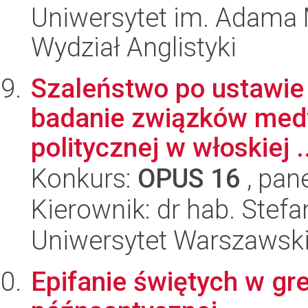
Uniwersytet im. Adama 
Wydział Anglistyki
Szaleństwo po ustawie 
badanie związków medyc
politycznej w włoskiej ..
Konkurs:
OPUS 16
, pan
Kierownik: dr hab. Stefa
Uniwersytet Warszawski,
Epifanie świętych w grec