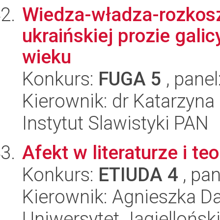
Wiedza-władza-rozkosz.
ukraińskiej prozie galic
wieku
Konkurs:
FUGA 5
, panel
Kierownik: dr Katarzyna
Instytut Slawistyki PAN
Afekt w literaturze i t
Konkurs:
ETIUDA 4
, pan
Kierownik: Agnieszka D
Uniwersytet Jagielloński