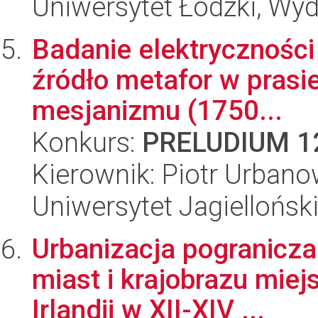
Uniwersytet Łódzki, Wydz
Badanie elektryczności
źródło metafor w prasie
mesjanizmu (1750...
Konkurs:
PRELUDIUM 1
Kierownik: Piotr Urbano
Uniwersytet Jagielloński
Urbanizacja pogranicz
miast i krajobrazu miej
Irlandii w XII-XIV ...