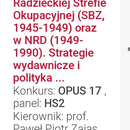
Radzieckiej Strefie
Okupacyjnej (SBZ,
1945-1949) oraz
w NRD (1949-
1990). Strategie
S
wydawnicze i
polityka ...
Konkurs:
OPUS 17
,
panel:
HS2
Kierownik: prof.
Paweł Piotr Zajas