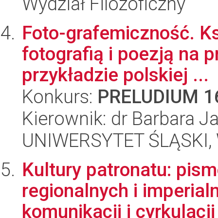
Wydział Filozoficzny
Foto-grafemiczność. Ks
fotografią i poezją na 
przykładzie polskiej ...
Konkurs:
PRELUDIUM 1
Kierownik: dr Barbara J
UNIWERSYTET ŚLĄSKI, 
Kultury patronatu: pism
regionalnych i imperial
komunikacji i cyrkulacji