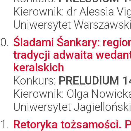
Kierownik: dr Alessia Vi
Uniwersytet Warszawski,
Śladami Śankary: regi
tradycji adwaita wedant
keralskich
Konkurs:
PRELUDIUM 1
Kierownik: Olga Nowick
Uniwersytet Jagielloński
Retoryka tożsamości. P