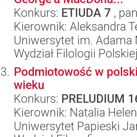
Konkurs:
ETIUDA 7
, pan
Kierownik: Aleksandra 
Uniwersytet im. Adama 
Wydział Filologii Polskie
Podmiotowość w polski
wieku
Konkurs:
PRELUDIUM 1
Kierownik: Natalia Hele
Uniwersytet Papieski Ja