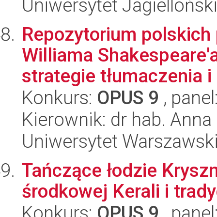
Uniwersytet Jagielloński
Repozytorium polskich
Williama Shakespeare'a
strategie tłumaczenia i 
Konkurs:
OPUS 9
, panel
Kierownik: dr hab. Anna
Uniwersytet Warszawski,
Tańczące łodzie Kryszn
środkowej Kerali i trady
Konkurs:
OPUS 9
, panel