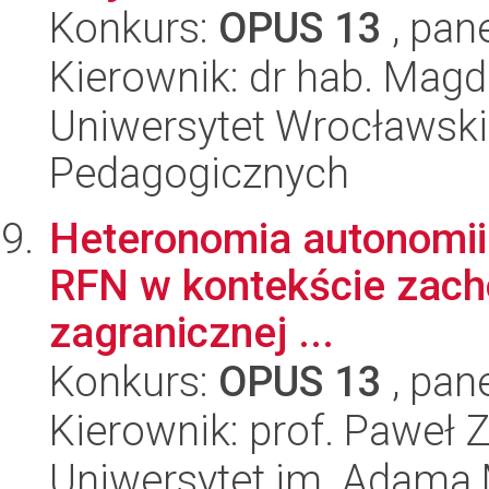
Konkurs:
OPUS 13
, pan
Kierownik: dr hab. Mag
Uniwersytet Wrocławski,
Pedagogicznych
Heteronomia autonomii. 
RFN w kontekście zacho
zagranicznej ...
Konkurs:
OPUS 13
, pan
Kierownik: prof. Paweł 
Uniwersytet im. Adama 