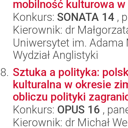
mobilność kulturowa w 
Konkurs:
SONATA 14
, 
Kierownik: dr Małgorzat
Uniwersytet im. Adama 
Wydział Anglistyki
Sztuka a polityka: pol
kulturalna w okresie z
obliczu polityki zagranic
Konkurs:
OPUS 16
, pan
Kierownik: dr Michał We