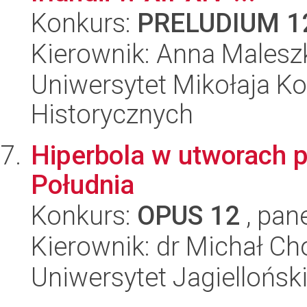
Konkurs:
PRELUDIUM 1
Kierownik: Anna Malesz
Uniwersytet Mikołaja Ko
Historycznych
Hiperbola w utworach 
Południa
Konkurs:
OPUS 12
, pan
Kierownik: dr Michał Ch
Uniwersytet Jagielloński