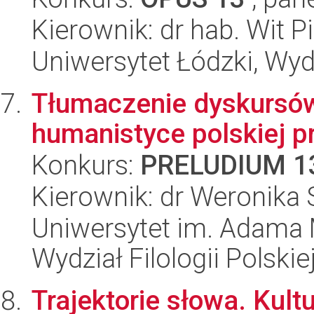
Kierownik: dr hab. Wit P
Uniwersytet Łódzki, Wydz
Tłumaczenie dyskursów
humanistyce polskiej p
Konkurs:
PRELUDIUM 1
Kierownik: dr Weronika
Uniwersytet im. Adama 
Wydział Filologii Polskie
Trajektorie słowa. Kul