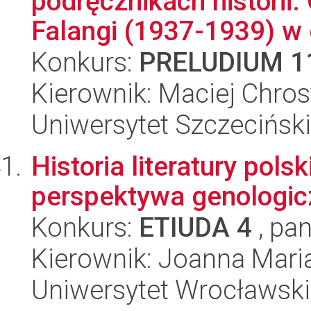
podręcznikach historii
Falangi (1937-1939) w d
Konkurs:
PRELUDIUM 1
Kierownik: Maciej Chro
Uniwersytet Szczecińsk
Historia literatury pols
perspektywa genologic
Konkurs:
ETIUDA 4
, pan
Kierownik: Joanna Mari
Uniwersytet Wrocławski,