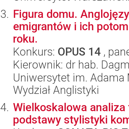
Figura domu. Anglojęzyc
emigrantów i ich poto
roku.
Konkurs:
OPUS 14
, pan
Kierownik: dr hab. Dag
Uniwersytet im. Adama 
Wydział Anglistyki
Wielkoskalowa analiza 
podstawy stylistyki ko