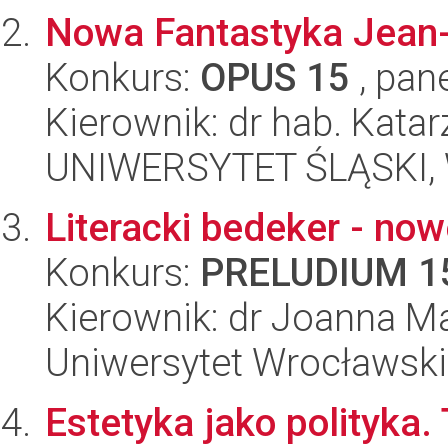
Nowa Fantastyka Jean-
Konkurs:
OPUS 15
, pan
Kierownik: dr hab. Kat
UNIWERSYTET ŚLĄSKI, 
Literacki bedeker - now
Konkurs:
PRELUDIUM 1
Kierownik: dr Joanna M
Uniwersytet Wrocławski,
Estetyka jako polityka