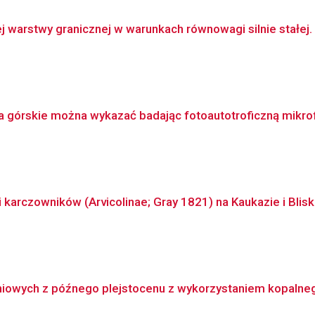
 warstwy granicznej w warunkach równowagi silnie stałej.
ka górskie można wykazać badając fotoautotroficzną mikro
karczowników (Arvicolinae; Gray 1821) na Kaukazie i Blisk
niowych z późnego plejstocenu z wykorzystaniem kopalnego