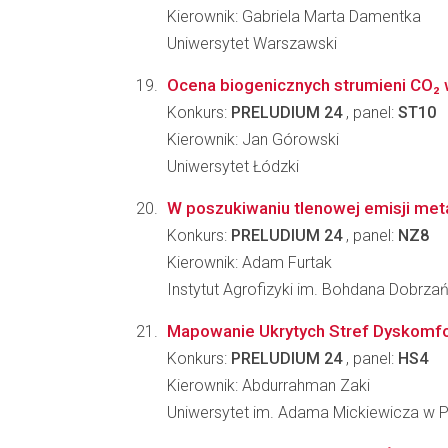
Kierownik: Gabriela Marta Damentka
Uniwersytet Warszawski
Ocena biogenicznych strumieni CO₂
Konkurs:
PRELUDIUM 24
, panel:
ST10
Kierownik: Jan Górowski
Uniwersytet Łódzki
W poszukiwaniu tlenowej emisji met
Konkurs:
PRELUDIUM 24
, panel:
NZ8
Kierownik: Adam Furtak
Instytut Agrofizyki im. Bohdana Dobrz
Mapowanie Ukrytych Stref Dyskomfor
Konkurs:
PRELUDIUM 24
, panel:
HS4
Kierownik: Abdurrahman Zaki
Uniwersytet im. Adama Mickiewicza w 