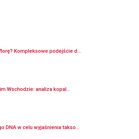
florę? Kompleksowe podejście d...
im Wschodzie: analiza kopal...
 DNA w celu wyjaśnienia takso...