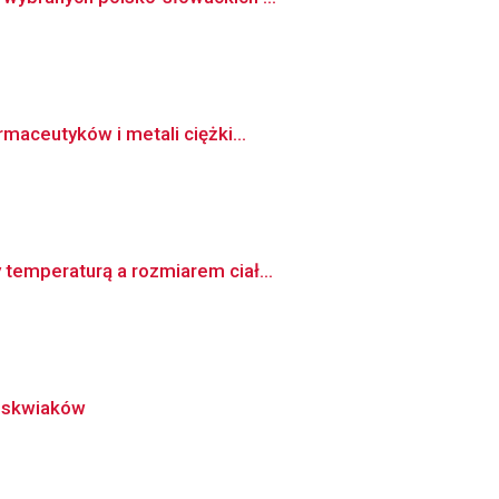
maceutyków i metali ciężki...
temperaturą a rozmiarem ciał...
luskwiaków