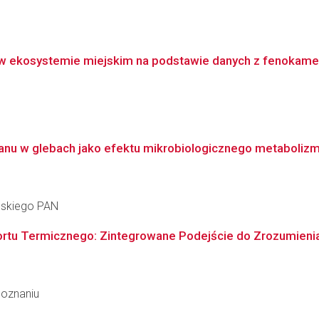
 w ekosystemie miejskim na podstawie danych z fenokame
anu w glebach jako efektu mikrobiologicznego metaboliz
ańskiego PAN
tu Termicznego: Zintegrowane Podejście do Zrozumienia M
Poznaniu