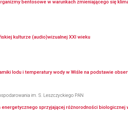
organizmy bentosowe w warunkach zmieniającego się kli
kiej kulturze (audio)wizualnej XXI wieku
iki lodu i temperatury wody w Wiśle na podstawie obserwa
agospodarowania im. S. Leszczyckiego PAN
 energetycznego sprzyjającej różnorodności biologicznej w 