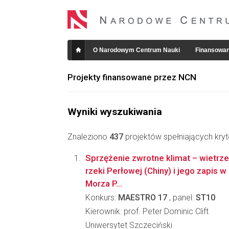
O Narodowym Centrum Nauki
Finansowan
Projekty finansowane przez NCN
Wyniki wyszukiwania
Znaleziono
437
projektów spełniających kryt
Sprzężenie zwrotne klimat – wietrze
rzeki Perłowej (Chiny) i jego zapis 
Morza P...
Konkurs:
MAESTRO 17
, panel:
ST10
Kierownik: prof. Peter Dominic Clift
Uniwersytet Szczeciński