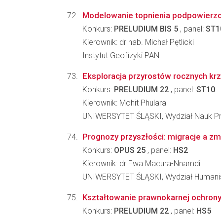
Modelowanie topnienia podpowierz
Konkurs:
PRELUDIUM BIS 5
, panel:
ST1
Kierownik: dr hab. Michał Pętlicki
Instytut Geofizyki PAN
Eksploracja przyrostów rocznych krz
Konkurs:
PRELUDIUM 22
, panel:
ST10
Kierownik: Mohit Phulara
UNIWERSYTET ŚLĄSKI, Wydział Nauk Pr
Prognozy przyszłości: migracje a zm
Konkurs:
OPUS 25
, panel:
HS2
Kierownik: dr Ewa Macura-Nnamdi
UNIWERSYTET ŚLĄSKI, Wydział Humani
Kształtowanie prawnokarnej ochrony
Konkurs:
PRELUDIUM 22
, panel:
HS5