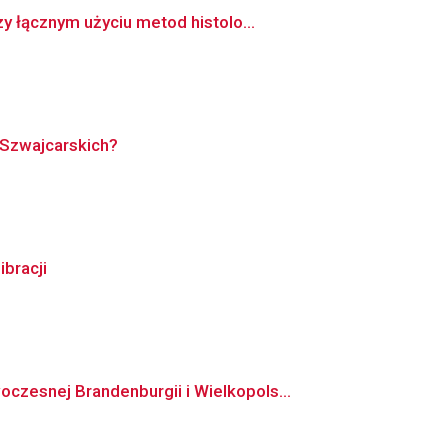
 łącznym użyciu metod histolo...
 Szwajcarskich?
bracji
zesnej Brandenburgii i Wielkopols...