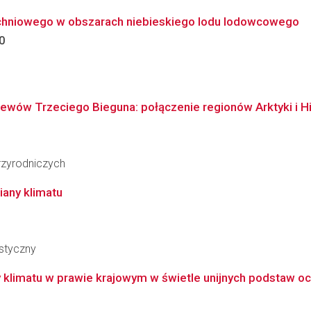
chniowego w obszarach niebieskiego lodu lodowcowego
0
ewów Trzeciego Bieguna: połączenie regionów Arktyki i Hi
zyrodniczych
iany klimatu
styczny
 klimatu w prawie krajowym w świetle unijnych podstaw o