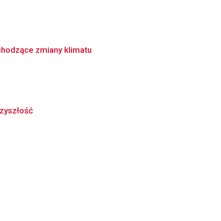
chodzące zmiany klimatu
rzyszłość