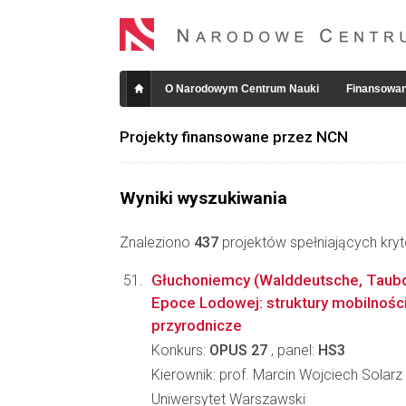
O Narodowym Centrum Nauki
Finansowan
Projekty finansowane przez NCN
Wyniki wyszukiwania
Znaleziono
437
projektów spełniających kryt
Głuchoniemcy (Walddeutsche, Taubd
Epoce Lodowej: struktury mobilnośc
przyrodnicze
Konkurs:
OPUS 27
, panel:
HS3
Kierownik: prof. Marcin Wojciech Solarz
Uniwersytet Warszawski