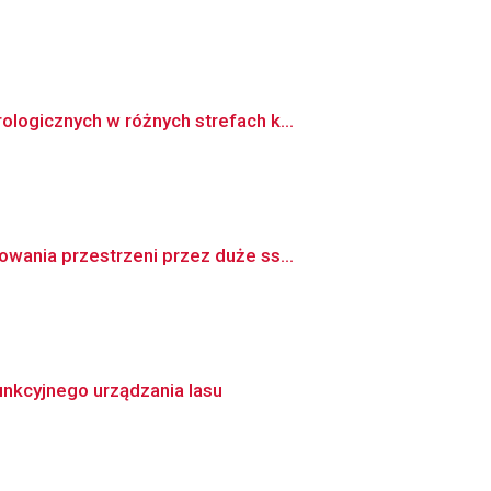
logicznych w różnych strefach k...
wania przestrzeni przez duże ss...
nkcyjnego urządzania lasu