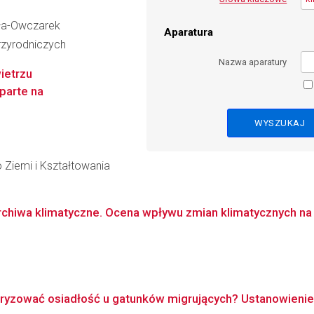
ała-Owczarek
Aparatura
zyrodniczych
Nazwa aparatury
ietrzu
parte na
 Ziemi i Kształtowania
hiwa klimatyczne. Ocena wpływu zmian klimatycznych na str
oryzować osiadłość u gatunków migrujących? Ustanowieni