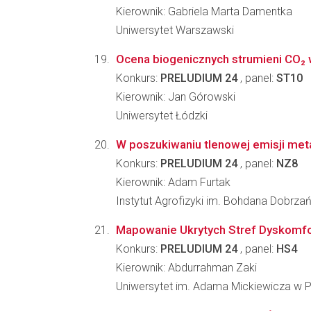
Kierownik: Gabriela Marta Damentka
Uniwersytet Warszawski
Ocena biogenicznych strumieni CO₂
Konkurs:
PRELUDIUM 24
, panel:
ST10
Kierownik: Jan Górowski
Uniwersytet Łódzki
W poszukiwaniu tlenowej emisji met
Konkurs:
PRELUDIUM 24
, panel:
NZ8
Kierownik: Adam Furtak
Instytut Agrofizyki im. Bohdana Dobrz
Mapowanie Ukrytych Stref Dyskomfor
Konkurs:
PRELUDIUM 24
, panel:
HS4
Kierownik: Abdurrahman Zaki
Uniwersytet im. Adama Mickiewicza w 