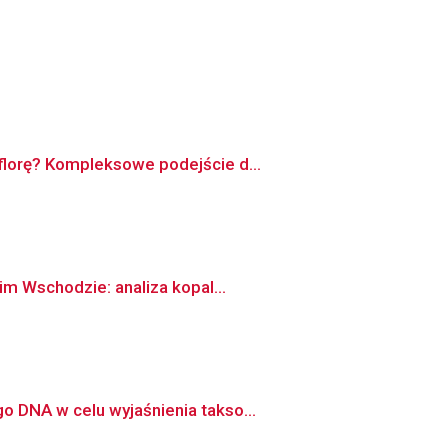
florę? Kompleksowe podejście d...
im Wschodzie: analiza kopal...
 DNA w celu wyjaśnienia takso...