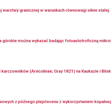
 warstwy granicznej w warunkach równowagi silnie stałej.
ka górskie można wykazać badając fotoautotroficzną mikro
karczowników (Arvicolinae; Gray 1821) na Kaukazie i Blisk
niowych z późnego plejstocenu z wykorzystaniem kopalnego