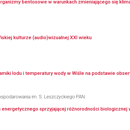
organizmy bentosowe w warunkach zmieniającego się kli
kiej kulturze (audio)wizualnej XXI wieku
iki lodu i temperatury wody w Wiśle na podstawie obserwa
agospodarowania im. S. Leszczyckiego PAN
 energetycznego sprzyjającej różnorodności biologicznej w 