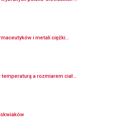
maceutyków i metali ciężki...
temperaturą a rozmiarem ciał...
luskwiaków