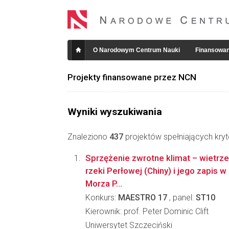
O Narodowym Centrum Nauki
Finansowan
Projekty finansowane przez NCN
Wyniki wyszukiwania
Znaleziono
437
projektów spełniających kryt
Sprzężenie zwrotne klimat – wietrze
rzeki Perłowej (Chiny) i jego zapis 
Morza P...
Konkurs:
MAESTRO 17
, panel:
ST10
Kierownik: prof. Peter Dominic Clift
Uniwersytet Szczeciński