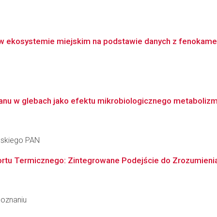
 w ekosystemie miejskim na podstawie danych z fenokame
anu w glebach jako efektu mikrobiologicznego metaboliz
ańskiego PAN
tu Termicznego: Zintegrowane Podejście do Zrozumienia M
Poznaniu