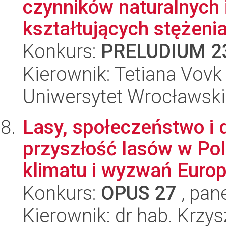
czynników naturalnych 
kształtujących stężeni
Konkurs:
PRELUDIUM 2
Kierownik: Tetiana Vovk
Uniwersytet Wrocławski
Lasy, społeczeństwo i 
przyszłość lasów w Po
klimatu i wyzwań Europ
Konkurs:
OPUS 27
, pan
Kierownik: dr hab. Krzy