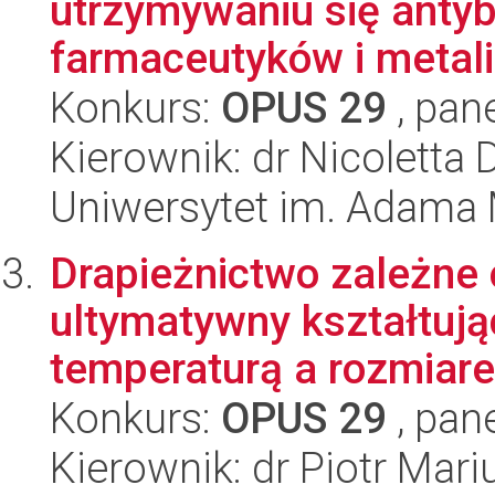
utrzymywaniu się antyb
farmaceutyków i metali 
Konkurs:
OPUS 29
, pan
Kierownik: dr Nicolett
Uniwersytet im. Adama 
Drapieżnictwo zależne 
ultymatywny kształtuj
temperaturą a rozmiarem
Konkurs:
OPUS 29
, pan
Kierownik: dr Piotr Mar