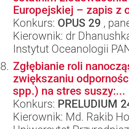
Europejskiej – zapis z
Konkurs:
OPUS 29
, pan
Kierownik: dr Dhanushk
Instytut Oceanologii PA
Zgłębianie roli nanocz
zwiększaniu odpornośc
spp.) na stres suszy:...
Konkurs:
PRELUDIUM 2
Kierownik: Md. Rakib H