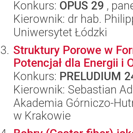
Konkurs:
OPUS 29
, pan
Kierownik: dr hab. Phili
Uniwersytet Łódzki
Struktury Porowe w Fo
Potencjał dla Energii i
Konkurs:
PRELUDIUM 2
Kierownik: Sebastian 
Akademia Górniczo-Hutn
w Krakowie