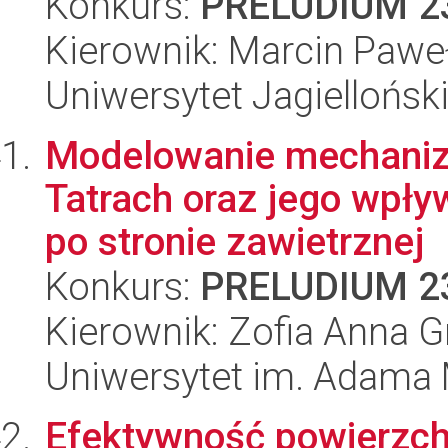
Konkurs:
PRELUDIUM 2
Kierownik: Marcin Pawe
Uniwersytet Jagiellońsk
Modelowanie mechaniz
Tatrach oraz jego wpł
po stronie zawietrznej
Konkurs:
PRELUDIUM 2
Kierownik: Zofia Anna G
Uniwersytet im. Adama 
Efektywność powierzch