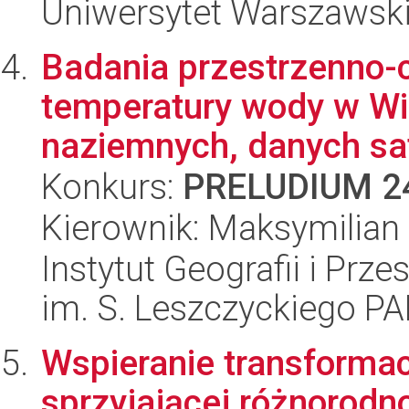
Uniwersytet Warszawsk
Badania przestrzenno-c
temperatury wody w Wi
naziemnych, danych sate
Konkurs:
PRELUDIUM 2
Kierownik: Maksymilian
Instytut Geografii i Pr
im. S. Leszczyckiego P
Wspieranie transforma
sprzyjającej różnorodno