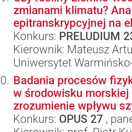
zmianami klimatu? Ana
epitranskrypcyjnej na ek
Konkurs:
PRELUDIUM 2
Kierownik: Mateusz Art
Uniwersytet Warmińsko-
Badania procesów fizy
w środowisku morskiej 
zrozumienie wpływu szy
Konkurs:
OPUS 27
, pan