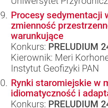
Uniwersytet Przyrodnic
Procesy sedymentacji 
zmienność przestrzenno
warunkujące
Konkurs:
PRELUDIUM 2
Kierownik: Meri Korhon
Instytut Geofizyki PAN
Rynki staromiejskie w
idiomatyczność i adapt
Konkurs:
PRELUDIUM 2