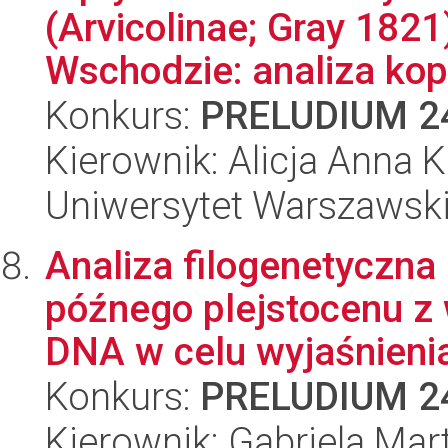
(Arvicolinae; Gray 1821
Wschodzie: analiza kopa
Konkurs:
PRELUDIUM 2
Kierownik: Alicja Anna 
Uniwersytet Warszawsk
Analiza filogenetyczna
późnego plejstocenu z
DNA w celu wyjaśnienia
Konkurs:
PRELUDIUM 2
Kierownik: Gabriela Ma