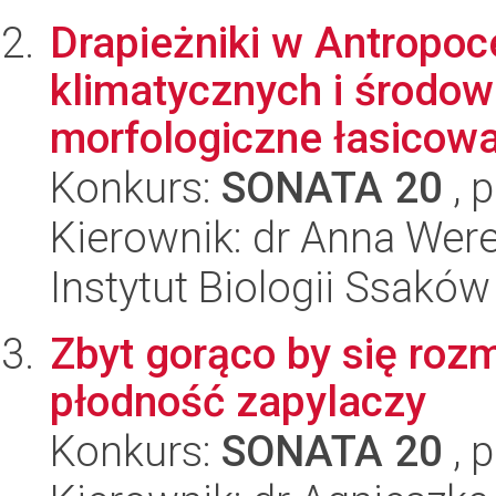
Drapieżniki w Antropoc
klimatycznych i środo
morfologiczne łasicow
Konkurs:
SONATA 20
, 
Kierownik: dr Anna Wer
Instytut Biologii Ssakó
Zbyt gorąco by się ro
płodność zapylaczy
Konkurs:
SONATA 20
, 