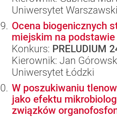
Uniwersytet Warszawsk
Ocena biogenicznych s
miejskim na podstawie
Konkurs:
PRELUDIUM 2
Kierownik: Jan Górowsk
Uniwersytet Łódzki
W poszukiwaniu tlenow
jako efektu mikrobiolo
związków organofosfon