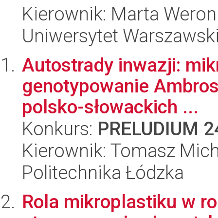
Kierownik: Marta Weron
Uniwersytet Warszawsk
Autostrady inwazji: mi
genotypowanie Ambrosia
polsko-słowackich ...
Konkurs:
PRELUDIUM 2
Kierownik: Tomasz Mich
Politechnika Łódzka
Rola mikroplastiku w ro