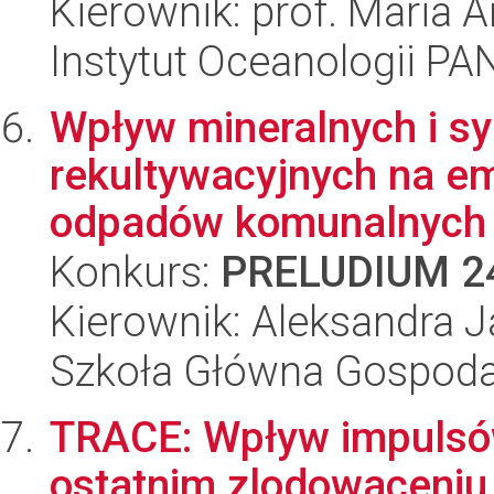
Kierownik: prof. Maria
Instytut Oceanologii PA
Wpływ mineralnych i sy
rekultywacyjnych na e
odpadów komunalnych 
Konkurs:
PRELUDIUM 2
Kierownik: Aleksandra 
Szkoła Główna Gospoda
TRACE: Wpływ impulsó
ostatnim zlodowaceniu 