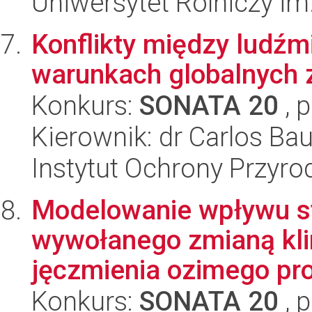
Uniwersytet Rolniczy im
Konflikty między ludźm
warunkach globalnych 
Konkurs:
SONATA 20
, 
Kierownik: dr Carlos Bau
Instytut Ochrony Przyr
Modelowanie wpływu s
wywołanego zmianą kli
jęczmienia ozimego pr
Konkurs:
SONATA 20
, 