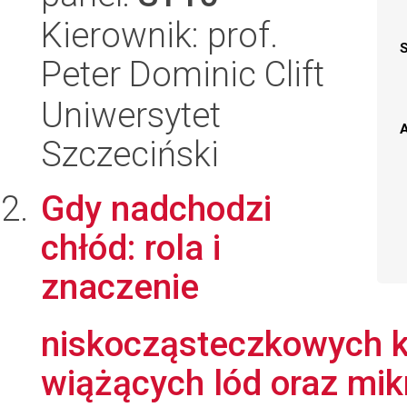
Kierownik: prof.
Peter Dominic Clift
Uniwersytet
A
Szczeciński
Gdy nadchodzi
chłód: rola i
znaczenie
niskocząsteczkowych kr
wiążących lód oraz mikr