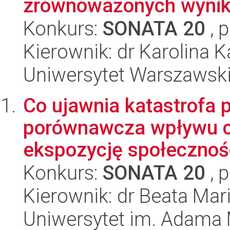
zrównoważonych wyni
Konkurs:
SONATA 20
, 
Kierownik: dr Karolina 
Uniwersytet Warszawsk
Co ujawnia katastrofa 
porównawcza wpływu c
ekspozycję społecznośc
Konkurs:
SONATA 20
, 
Kierownik: dr Beata Mar
Uniwersytet im. Adama 