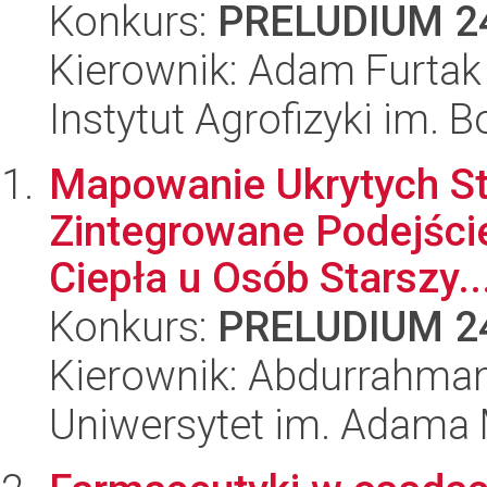
Konkurs:
PRELUDIUM 2
Kierownik: Adam Furtak
Instytut Agrofizyki im.
Mapowanie Ukrytych St
Zintegrowane Podejści
Ciepła u Osób Starszy..
Konkurs:
PRELUDIUM 2
Kierownik: Abdurrahman
Uniwersytet im. Adama 