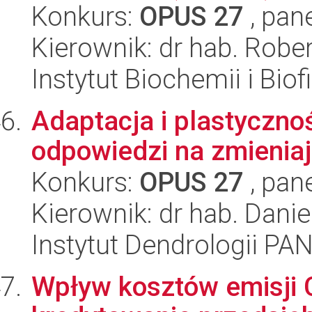
Konkurs:
OPUS 27
, pan
Kierownik: dr hab. Rober
Instytut Biochemii i Biof
Adaptacja i plastyczn
odpowiedzi na zmieniaj
Konkurs:
OPUS 27
, pan
Kierownik: dr hab. Dani
Instytut Dendrologii PA
Wpływ kosztów emisji 