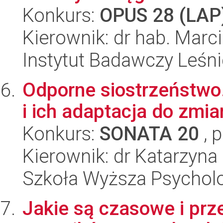
Konkurs:
OPUS 28 (LAP
Kierownik: dr hab. Marc
Instytut Badawczy Leśn
Odporne siostrzeństwo.
i ich adaptacja do zmia
Konkurs:
SONATA 20
, 
Kierownik: dr Katarzyna
Szkoła Wyższa Psycholo
Jakie są czasowe i prz