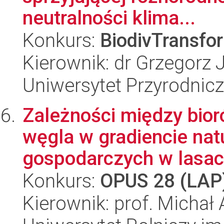
neutralności klima...
Konkurs:
BiodivTransfo
Kierownik: dr Grzegorz
Uniwersytet Przyrodnic
Zależności między bio
węgla w gradiencie nat
gospodarczych w lasach
Konkurs:
OPUS 28 (LAP
Kierownik: prof. Michał