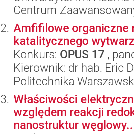
Centrum Zaawansowany
Amfifilowe organiczne 
katalitycznego wytwar
Konkurs:
OPUS 17
, pan
Kierownik: dr hab. Eric 
Politechnika Warszaws
Właściwości elektryczn
względem reakcji redoks
nanostruktur węglowy..