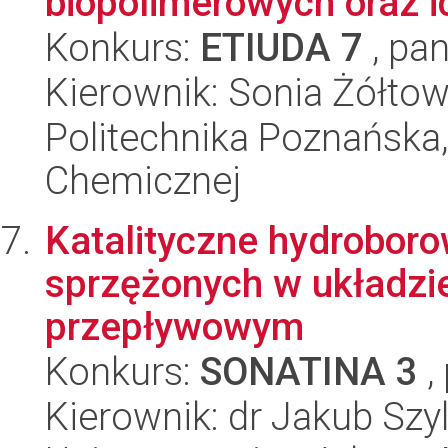
biopolimerowych oraz i
Konkurs:
ETIUDA 7
, pan
Kierownik: Sonia Żółto
Politechnika Poznańska,
Chemicznej
Katalityczne hydroboro
sprzężonych w układzi
przepływowym
Konkurs:
SONATINA 3
,
Kierownik: dr Jakub Szy