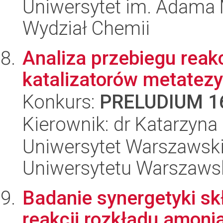
Uniwersytet im. Adama 
Wydział Chemii
Analiza przebiegu reak
katalizatorów metatezy
Konkurs:
PRELUDIUM 1
Kierownik: dr Katarzyn
Uniwersytet Warszawski
Uniwersytetu Warszaws
Badanie synergetyki sk
reakcji rozkładu amoni