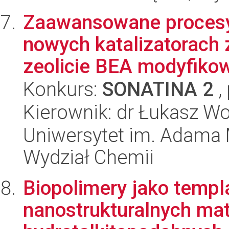
Zaawansowane procesy 
nowych katalizatorach
zeolicie BEA modyfikow
Konkurs:
SONATINA 2
,
Kierownik: dr Łukasz Wo
Uniwersytet im. Adama 
Wydział Chemii
Biopolimery jako templ
nanostrukturalnych mat