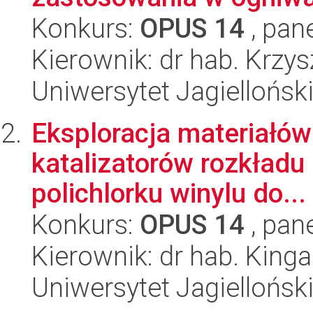
Konkurs:
OPUS 14
, pan
Kierownik: dr hab. Krzy
Uniwersytet Jagiellońsk
Eksploracja materiałów
katalizatorów rozkładu 
polichlorku winylu do...
Konkurs:
OPUS 14
, pan
Kierownik: dr hab. King
Uniwersytet Jagiellońsk