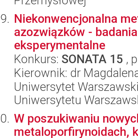
Przemysłowej
Niekonwencjonalna met
azozwiązków - badania 
eksperymentalne
Konkurs:
SONATA 15
, 
Kierownik: dr Magdalen
Uniwersytet Warszawski
Uniwersytetu Warszaws
W poszukiwaniu nowych
metaloporfirynoidach, 