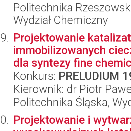
Politechnika Rzeszowsk
Wydział Chemiczny
Projektowanie kataliza
immobilizowanych cie
dla syntezy fine chemic
Konkurs:
PRELUDIUM 1
Kierownik: dr Piotr Pawe
Politechnika Śląska, Wy
Projektowanie i wytwa