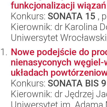
funkcjonalizacji wiąza
Konkurs:
SONATA 15
, 
Kierownik: dr Karolina D
Uniwersytet Wrocławski
Nowe podejście do pro
nienasyconych węgiel-w
układach powtórzeniow.
Konkurs:
SONATA BIS 9
Kierownik: dr Jędrzej J
Uniwersytet im. Adama 