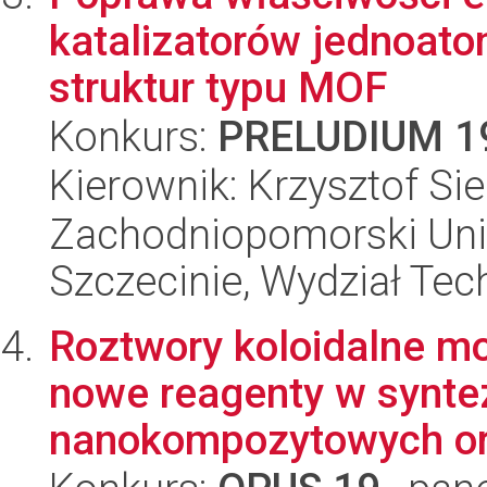
katalizatorów jednoa
struktur typu MOF
Konkurs:
PRELUDIUM 1
Kierownik: Krzysztof Siel
Zachodniopomorski Uni
Szczecinie, Wydział Tech
Roztwory koloidalne m
nowe reagenty w synte
nanokompozytowych ora