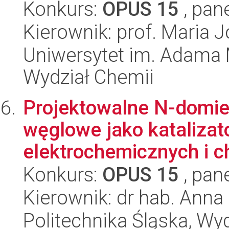
Konkurs:
OPUS 15
, pan
Kierownik: prof. Maria J
Uniwersytet im. Adama 
Wydział Chemii
Projektowalne N-domie
węglowe jako kataliza
elektrochemicznych i c
Konkurs:
OPUS 15
, pan
Kierownik: dr hab. Anna
Politechnika Śląska, Wy