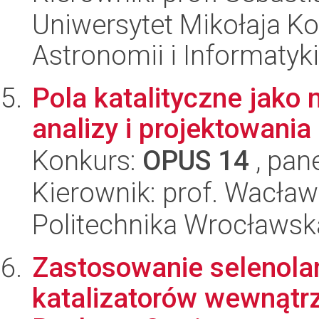
Uniwersytet Mikołaja Kop
Astronomii i Informatyk
Pola katalityczne jako 
analizy i projektowania
Konkurs:
OPUS 14
, pan
Kierownik: prof. Wacław
Politechnika Wrocławsk
Zastosowanie selenolan
katalizatorów wewnątr