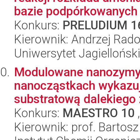
bazie podpórkowanych h
Konkurs:
PRELUDIUM 1
Kierownik: Andrzej Rad
Uniwersytet Jagiellońsk
Modulowane nanozymy: 
nanocząstkach wykazu
substratową dalekiego z
Konkurs:
MAESTRO 10
,
Kierownik: prof. Bartos