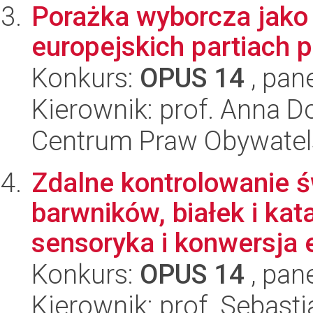
Porażka wyborcza jako 
europejskich partiach p
Konkurs:
OPUS 14
, pan
Kierownik: prof. Anna D
Centrum Praw Obywatel
Zdalne kontrolowanie 
barwników, białek i kat
sensoryka i konwersja e
Konkurs:
OPUS 14
, pan
Kierownik: prof. Sebas