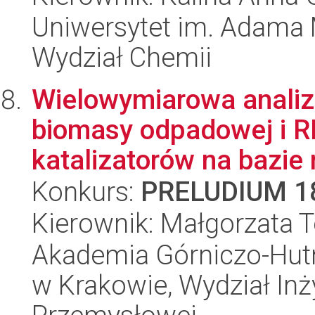
Uniwersytet im. Adama 
Wydział Chemii
Wielowymiarowa analiz
biomasy odpadowej i R
katalizatorów na bazie 
Konkurs:
PRELUDIUM 1
Kierownik: Małgorzata T
Akademia Górniczo-Hutn
w Krakowie, Wydział Inży