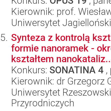
Konkurs:
OPUS 19
, pan
Kierownik: prof. Wiesła
Uniwersytet Jagiellońsk
Synteza z kontrolą kszt
formie nanoramek - okr
kształtem nanokataliz..
Konkurs:
SONATINA 4
,
Kierownik: dr Grzegorz 
Uniwersytet Rzeszowski
Przyrodniczych