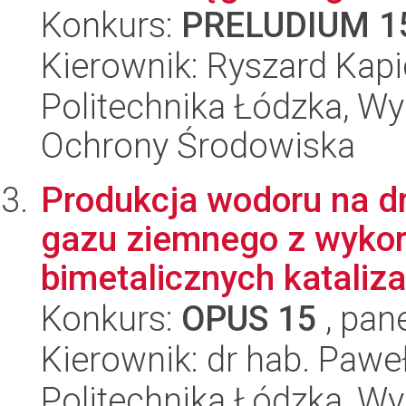
Konkurs:
PRELUDIUM 1
Kierownik: Ryszard Kap
Politechnika Łódzka, Wyd
Ochrony Środowiska
Produkcja wodoru na d
gazu ziemnego z wyko
bimetalicznych kataliza
Konkurs:
OPUS 15
, pan
Kierownik: dr hab. Pawe
Politechnika Łódzka, W