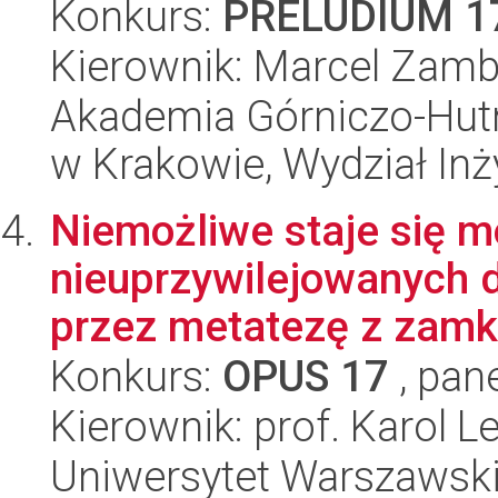
Konkurs:
PRELUDIUM 1
Kierownik: Marcel Zamb
Akademia Górniczo-Hutn
w Krakowie, Wydział Inży
Niemożliwe staje się m
nieuprzywilejowanych 
przez metatezę z zamkn
Konkurs:
OPUS 17
, pan
Kierownik: prof. Karol L
Uniwersytet Warszawski