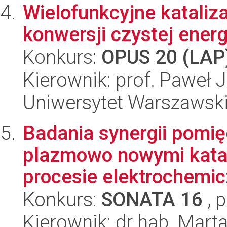
Wielofunkcyjne kataliz
konwersji czystej energ
Konkurs:
OPUS 20 (LAP
Kierownik: prof. Paweł 
Uniwersytet Warszawski
Badania synergii pomi
plazmowo nowymi kata
procesie elektrochemic
Konkurs:
SONATA 16
, 
Kierownik: dr hab. Mart