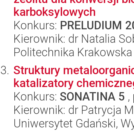
karboksylowych
Konkurs:
PRELUDIUM 2
Kierownik: dr Natalia S
Politechnika Krakowska
Struktury metaloorgani
katalizatory chemiczne
Konkurs:
SONATINA 5
,
Kierownik: dr Patrycja 
Uniwersytet Gdański, W