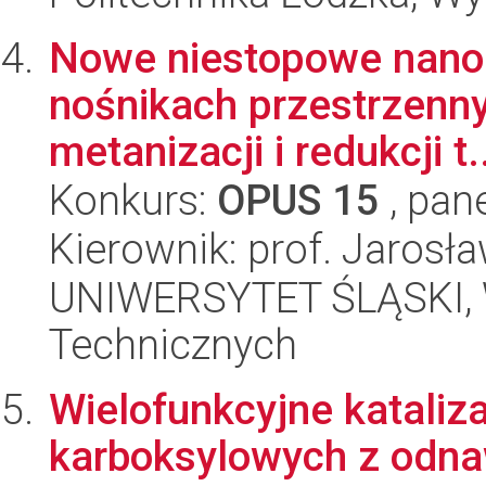
Nowe niestopowe nano-
nośnikach przestrzenny
metanizacji i redukcji t.
Konkurs:
OPUS 15
, pan
Kierownik: prof. Jarosł
UNIWERSYTET ŚLĄSKI, W
Technicznych
Wielofunkcyjne katali
karboksylowych z odna