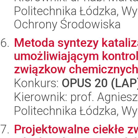
Politechnika Łódzka, Wyd
Ochrony Środowiska
Metoda syntezy katali
umożliwiającym kontro
związkow chemicznych 
Konkurs:
OPUS 20 (LAP
Kierownik: prof. Agnies
Politechnika Łódzka, W
Projektowalne ciekłe 