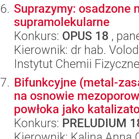
Suprazymy: osadzone n
supramolekularne
Konkurs:
OPUS 18
, pan
Kierownik: dr hab. Vol
Instytut Chemii Fizyczn
Bifunkcyjne (metal-zas
na osnowie mezoporowa
powłoka jako katalizator
Konkurs:
PRELUDIUM 1
Kierownik: Kalina Anna 