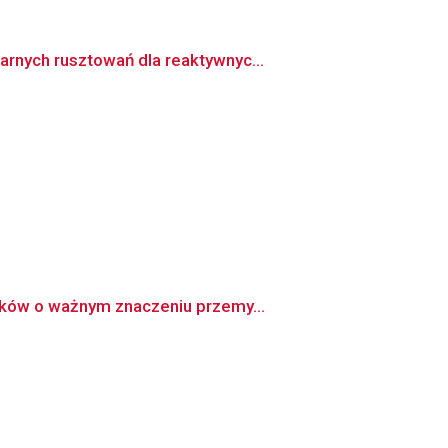
rnych rusztowań dla reaktywnyc...
zków o ważnym znaczeniu przemy...