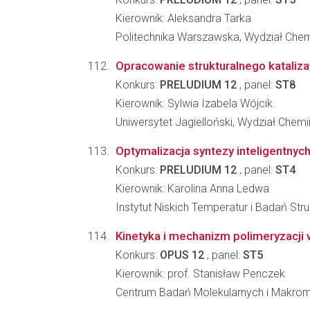
Kierownik: Aleksandra Tarka
Politechnika Warszawska, Wydział Che
Opracowanie strukturalnego katalizat
Konkurs:
PRELUDIUM 12
, panel:
ST8
Kierownik: Sylwia Izabela Wójcik
Uniwersytet Jagielloński, Wydział Chemi
Optymalizacja syntezy inteligentnyc
Konkurs:
PRELUDIUM 12
, panel:
ST4
Kierownik: Karolina Anna Ledwa
Instytut Niskich Temperatur i Badań St
Kinetyka i mechanizm polimeryzacji 
Konkurs:
OPUS 12
, panel:
ST5
Kierownik: prof. Stanisław Penczek
Centrum Badań Molekularnych i Makro