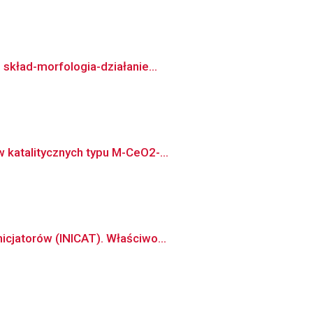
 skład-morfologia-działanie...
 katalitycznych typu M-CeO2-...
icjatorów (INICAT). Właściwo...