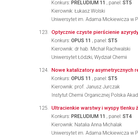
Konkurs:
PRELUDIUM 11
, panel:
ST5
Kierownik: Łukasz Wolski
Uniwersytet im. Adama Mickiewicza w P
Optycznie czyste pierścienie azyryd
Konkurs:
OPUS 11
, panel:
ST5
Kierownik: dr hab. Michał Rachwalski
Uniwersytet Łódzki, Wydział Chemii
Nowe katalizatory asymetrycznych re
Konkurs:
OPUS 11
, panel:
ST5
Kierownik: prof. Janusz Jurczak
Instytut Chemii Organicznej Polska Ak
Ultracienkie warstwy i wyspy tlenku
Konkurs:
PRELUDIUM 11
, panel:
ST4
Kierownik: Natalia Anna Michalak
Uniwersytet im. Adama Mickiewicza w