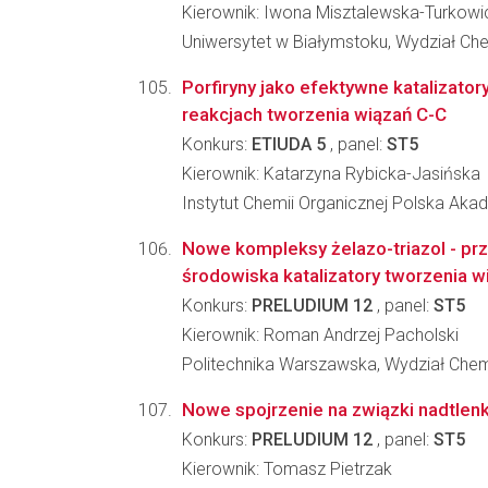
Kierownik: Iwona Misztalewska-Turkowi
Uniwersytet w Białymstoku, Wydział Che
Porfiryny jako efektywne katalizato
reakcjach tworzenia wiązań C-C
Konkurs:
ETIUDA 5
, panel:
ST5
Kierownik: Katarzyna Rybicka-Jasińska
Instytut Chemii Organicznej Polska Ak
Nowe kompleksy żelazo-triazol - prz
środowiska katalizatory tworzenia w
Konkurs:
PRELUDIUM 12
, panel:
ST5
Kierownik: Roman Andrzej Pacholski
Politechnika Warszawska, Wydział Che
Nowe spojrzenie na związki nadtlenk
Konkurs:
PRELUDIUM 12
, panel:
ST5
Kierownik: Tomasz Pietrzak