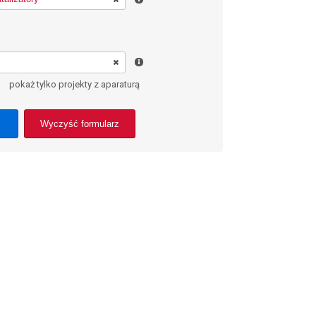
pokaż tylko projekty z aparaturą
Wyczyść formularz