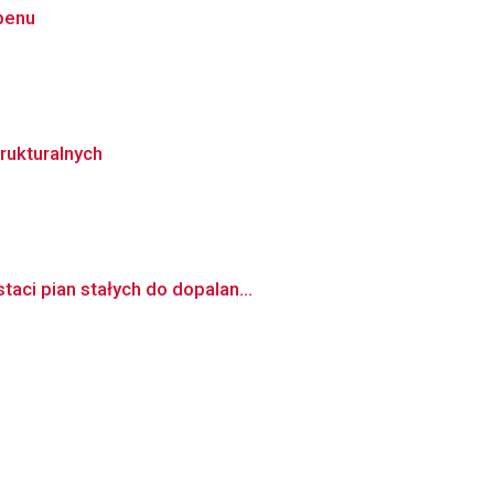
penu
rukturalnych
aci pian stałych do dopalan...