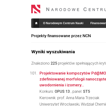
O Narodowym Centrum Nauki
Finansowan
Projekty finansowane przez NCN
Wyniki wyszukiwania
Znaleziono
225
projektów spełniających kryt
Projektowanie kompozytów Pd@MO
zdefiniowanej morfologii nanocząste
uwodornienia i izomery...
Konkurs:
OPUS 13
, panel:
ST5
Kierownik: prof. Anna Maria Trzeciak
Uniwersytet Wrocławski, Wydział Chemii