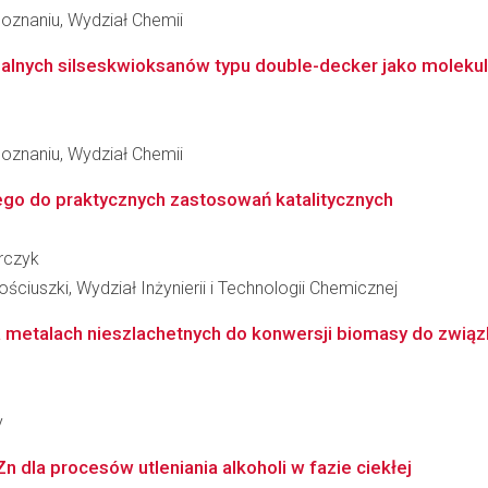
oznaniu, Wydział Chemii
alnych silseskwioksanów typu double-decker jako molekula
oznaniu, Wydział Chemii
ego do praktycznych zastosowań katalitycznych
orczyk
ciuszki, Wydział Inżynierii i Technologii Chemicznej
na metalach nieszlachetnych do konwersji biomasy do zwią
y
Zn dla procesów utleniania alkoholi w fazie ciekłej