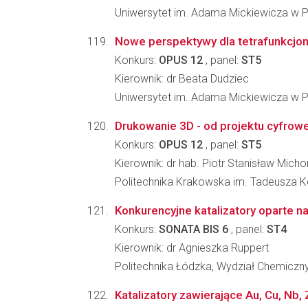
Uniwersytet im. Adama Mickiewicza w P
Nowe perspektywy dla tetrafunkcjon
Konkurs:
OPUS 12
, panel:
ST5
Kierownik: dr Beata Dudziec
Uniwersytet im. Adama Mickiewicza w P
Drukowanie 3D - od projektu cyfrow
Konkurs:
OPUS 12
, panel:
ST5
Kierownik: dr hab. Piotr Stanisław Mich
Politechnika Krakowska im. Tadeusza Koś
Konkurencyjne katalizatory oparte 
Konkurs:
SONATA BIS 6
, panel:
ST4
Kierownik: dr Agnieszka Ruppert
Politechnika Łódzka, Wydział Chemiczn
Katalizatory zawierające Au, Cu, Nb, 