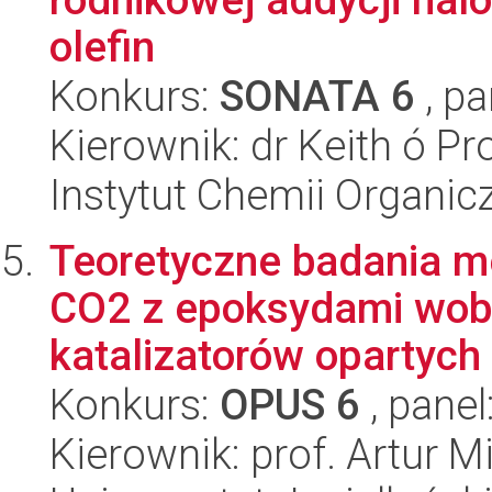
olefin
Konkurs:
SONATA 6
, pa
Kierownik: dr Keith ó Pr
Instytut Chemii Organi
Teoretyczne badania m
CO2 z epoksydami wob
katalizatorów opartych
Konkurs:
OPUS 6
, panel
Kierownik: prof. Artur M