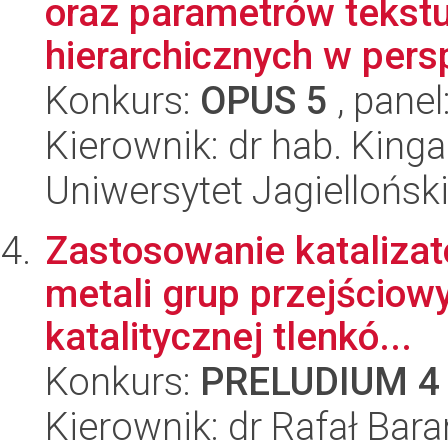
oraz parametrów tekst
hierarchicznych w persp
Konkurs:
OPUS 5
, panel
Kierownik: dr hab. King
Uniwersytet Jagiellońsk
Zastosowanie katalizat
metali grup przejściow
katalitycznej tlenkó...
Konkurs:
PRELUDIUM 4
Kierownik: dr Rafał Bara