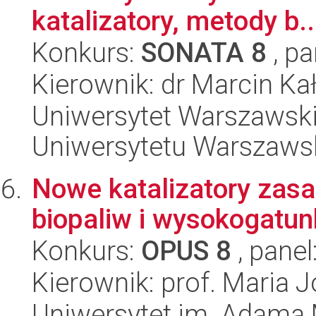
katalizatory, metody b..
Konkurs:
SONATA 8
, pa
Kierownik: dr Marcin Ka
Uniwersytet Warszawski
Uniwersytetu Warszaws
Nowe katalizatory zas
biopaliw i wysokogatu
Konkurs:
OPUS 8
, panel
Kierownik: prof. Maria J
Uniwersytet im. Adama 