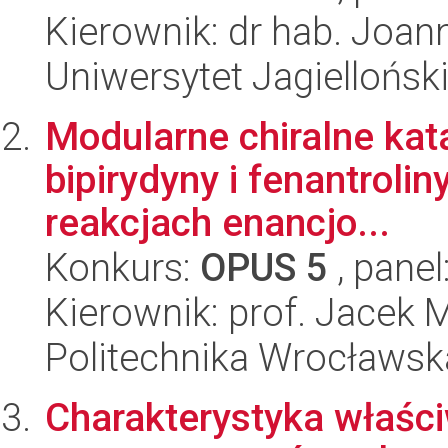
Kierownik: dr hab. Joa
Uniwersytet Jagiellońsk
Modularne chiralne kat
bipirydyny i fenantroli
reakcjach enancjo...
Konkurs:
OPUS 5
, panel
Kierownik: prof. Jacek 
Politechnika Wrocławsk
Charakterystyka właś