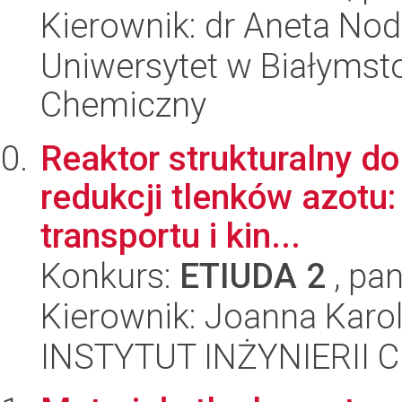
Kierownik: dr Aneta No
Uniwersytet w Białymsto
Chemiczny
Reaktor strukturalny do
redukcji tlenków azotu:
transportu i kin...
Konkurs:
ETIUDA 2
, pan
Kierownik: Joanna Karol
INSTYTUT INŻYNIERII