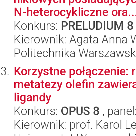
N-heterocykliczne ora..
Konkurs:
PRELUDIUM 8
Kierownik: Agata Anna 
Politechnika Warszawsk
Korzystne połączenie: r
metatezy olefin zawier
ligandy
Konkurs:
OPUS 8
, panel
Kierownik: prof. Karol L