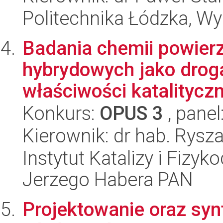
Politechnika Łódzka, W
Badania chemii powierz
hybrydowych jako droga
właściwości katalitycz
Konkurs:
OPUS 3
, panel
Kierownik: dr hab. Rysz
Instytut Katalizy i Fizy
Jerzego Habera PAN
Projektowanie oraz syn