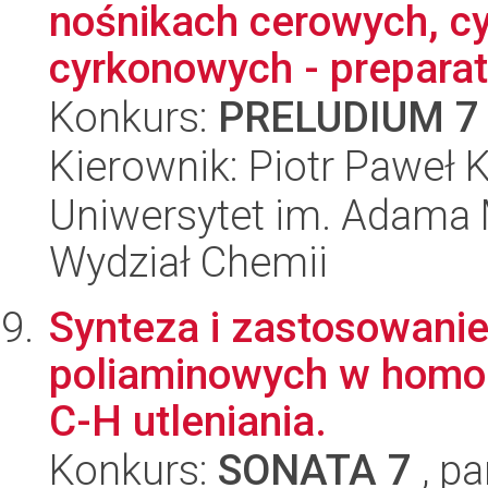
nośnikach cerowych, c
cyrkonowych - preparaty
Konkurs:
PRELUDIUM 7
Kierownik: Piotr Paweł 
Uniwersytet im. Adama 
Wydział Chemii
Synteza i zastosowanie
poliaminowych w homo-
C-H utleniania.
Konkurs:
SONATA 7
, pa