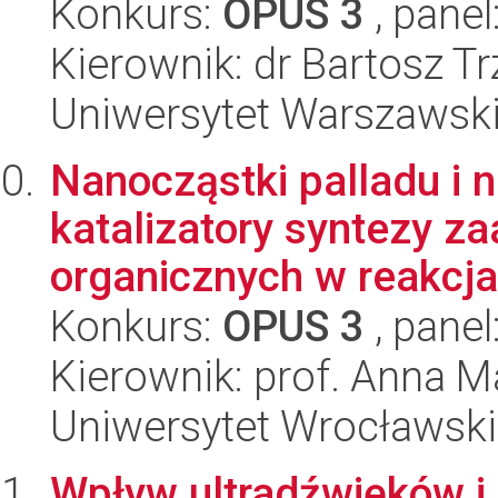
Konkurs:
OPUS 3
, panel
Kierownik: dr Bartosz T
Uniwersytet Warszawski
Nanocząstki palladu i n
katalizatory syntezy 
organicznych w reakcja
Konkurs:
OPUS 3
, panel
Kierownik: prof. Anna M
Uniwersytet Wrocławski
Wpływ ultradźwięków i