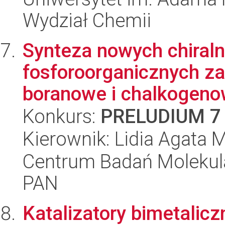
Wydział Chemii
Synteza nowych chiraln
fosforoorganicznych z
boranowe i chalkogenowe
Konkurs:
PRELUDIUM 7
Kierownik: Lidia Agata 
Centrum Badań Molekul
PAN
Katalizatory bimetalic