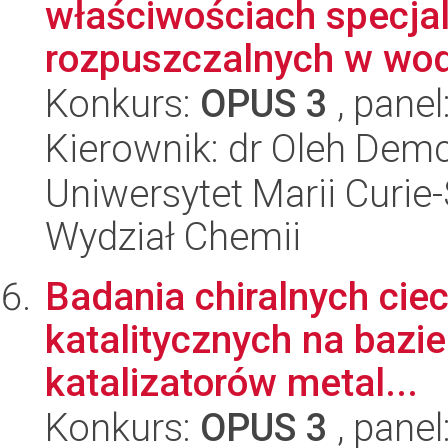
właściwościach specjal
rozpuszczalnych w wodz
Konkurs:
OPUS 3
, panel
Kierownik: dr Oleh Dem
Uniwersytet Marii Curie-
Wydział Chemii
Badania chiralnych cie
katalitycznych na bazie
katalizatorów metal...
Konkurs:
OPUS 3
, panel