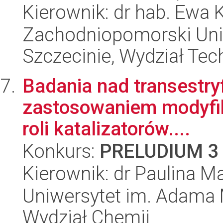
Kierownik: dr hab. Ewa 
Zachodniopomorski Uni
Szczecinie, Wydział Tech
Badania nad transestryf
zastosowaniem modyfi
roli katalizatorów....
Konkurs:
PRELUDIUM 3
Kierownik: dr Paulina M
Uniwersytet im. Adama 
Wydział Chemii