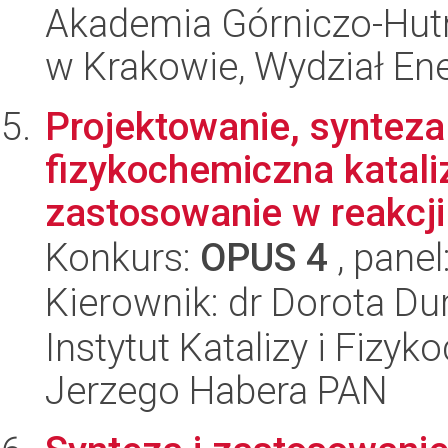
Akademia Górniczo-Hutn
w Krakowie, Wydział Ener
Projektowanie, synteza
fizykochemiczna katali
zastosowanie w reakcji
Konkurs:
OPUS 4
, panel
Kierownik: dr Dorota D
Instytut Katalizy i Fizy
Jerzego Habera PAN