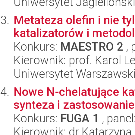
Uniwersytet Jagiellońsk
Metateza olefin i nie 
katalizatorów i metodol
Konkurs:
MAESTRO 2
, 
Kierownik: prof. Karol L
Uniwersytet Warszawski
Nowe N-chelatujące kat
synteza i zastosowanie
Konkurs:
FUGA 1
, panel
Kierownik: dr Katarzyna