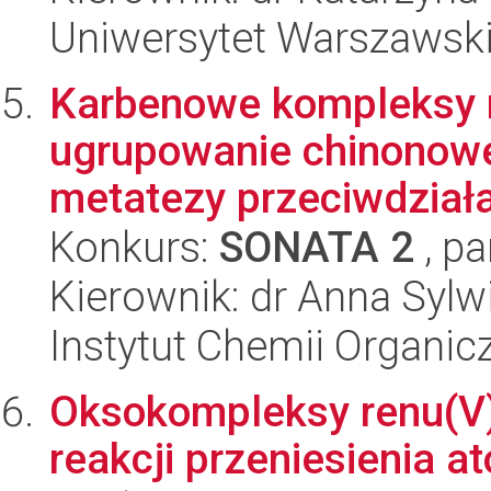
Uniwersytet Warszawski
Karbenowe kompleksy r
ugrupowanie chinonowe 
metatezy przeciwdziała
Konkurs:
SONATA 2
, pa
Kierownik: dr Anna Sylw
Instytut Chemii Organi
Oksokompleksy renu(V)
reakcji przeniesienia at