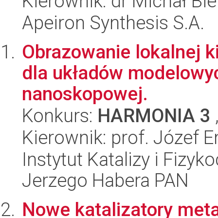
Kierownik: dr Michał Bie
Apeiron Synthesis S.A.
Obrazowanie lokalnej ki
dla układów modelowyc
nanoskopowej.
Konkurs:
HARMONIA 3
Kierownik: prof. Józef 
Instytut Katalizy i Fizy
Jerzego Habera PAN
Nowe katalizatory meta