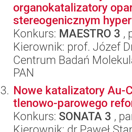
organokatalizatory opa
stereogenicznym hyper
Konkurs:
MAESTRO 3
, 
Kierownik: prof. Józef 
Centrum Badań Molekul
PAN
Nowe katalizatory Au-
tlenowo-parowego refo
Konkurs:
SONATA 3
, pa
Kierownik: dr Paweł Sta