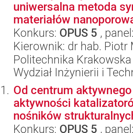
uniwersalna metoda s
materiałów nanoporowat
Konkurs:
OPUS 5
, panel
Kierownik: dr hab. Piotr
Politechnika Krakowska 
Wydział Inżynierii i Tec
Od centrum aktywnego 
aktywności katalizator
nośników strukturalnych
Konkurs:
OPUS 5
, panel