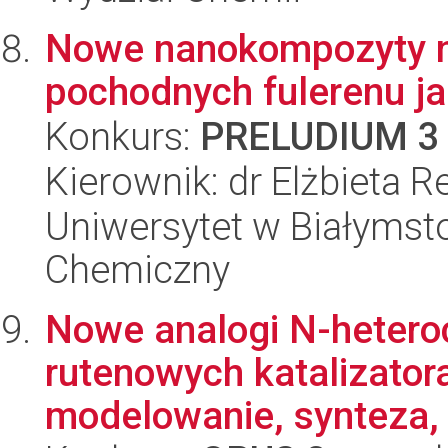
Nowe nanokompozyty na 
pochodnych fulerenu ja
Konkurs:
PRELUDIUM 3
Kierownik: dr Elżbieta R
Uniwersytet w Białymsto
Chemiczny
Nowe analogi N-hetero
rutenowych katalizator
modelowanie, synteza, 