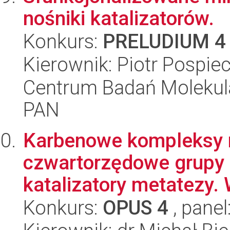
nośniki katalizatorów.
Konkurs:
PRELUDIUM 4
Kierownik: Piotr Pospie
Centrum Badań Molekul
PAN
Karbenowe kompleksy r
czwartorzędowe grupy
katalizatory metatezy. 
Konkurs:
OPUS 4
, panel