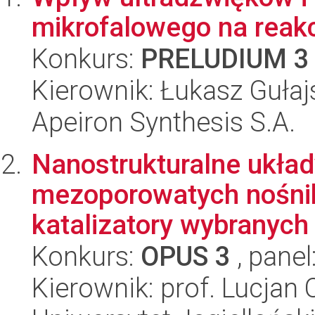
mikrofalowego na reakc
Konkurs:
PRELUDIUM 3
Kierownik: Łukasz Gułaj
Apeiron Synthesis S.A.
Nanostrukturalne ukła
mezoporowatych nośni
katalizatory wybranych
Konkurs:
OPUS 3
, panel
Kierownik: prof. Lucjan