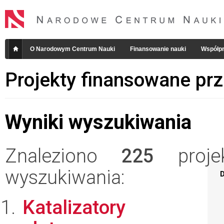
O Narodowym Centrum Nauki
Finansowanie nauki
Współpr
Projekty finansowane pr
Wyniki wyszukiwania
Znaleziono
225
projek
wyszukiwania:
D
Katalizatory