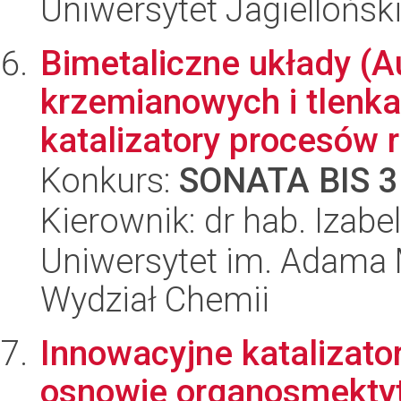
Uniwersytet Jagiellońsk
Bimetaliczne układy (A
krzemianowych i tlenka
katalizatory procesów r
Konkurs:
SONATA BIS 3
Kierownik: dr hab. Izab
Uniwersytet im. Adama 
Wydział Chemii
Innowacyjne katalizator
osnowie organosmekty