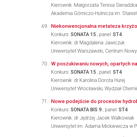
Kierownik: Małgorzata Teresa Sieradzk
Akademia Górniczo-Hutnicza im. Stanisła
Niekonwencjonalna metateza krzyżo
Konkurs:
SONATA 15
, panel:
ST4
Kierownik: dr Magdalena Jawiczuk
Uniwersytet Warszawski, Centrum Nowy
W poszukiwaniu nowych, opartych na 
Konkurs:
SONATA 15
, panel:
ST4
Kierownik: dr Karolina Dorota Hurej
Uniwersytet Wrocławski, Wydział Chemii
Nowe podejście do procesów hydrobo
Konkurs:
SONATA BIS 9
, panel:
ST4
Kierownik: dr Jędrzej Jacek Walkowiak
Uniwersytet im. Adama Mickiewicza w 