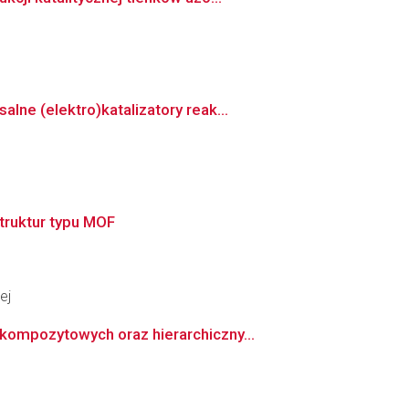
ne (elektro)katalizatory reak...
truktur typu MOF
ej
kompozytowych oraz hierarchiczny...