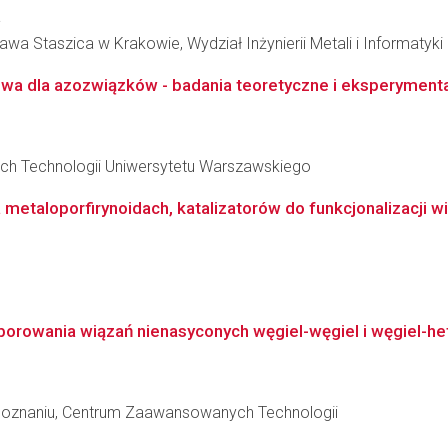
a
wa Staszica w Krakowie, Wydział Inżynierii Metali i Informatyk
wa dla azozwiązków - badania teoretyczne i eksperyment
ch Technologii Uniwersytetu Warszawskiego
metaloporfirynoidach, katalizatorów do funkcjonalizacji w
rowania wiązań nienasyconych węgiel-węgiel i węgiel-he
Poznaniu, Centrum Zaawansowanych Technologii