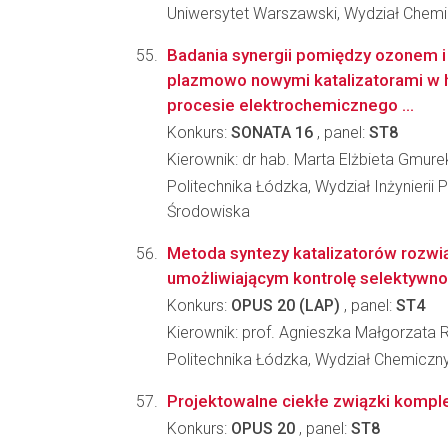
Uniwersytet Warszawski, Wydział Chemi
Badania synergii pomiędzy ozonem 
plazmowo nowymi katalizatorami w
procesie elektrochemicznego ...
Konkurs:
SONATA 16
, panel:
ST8
Kierownik: dr hab. Marta Elżbieta Gmure
Politechnika Łódzka, Wydział Inżynierii
Środowiska
Metoda syntezy katalizatorów rozw
umożliwiającym kontrolę selektywno
Konkurs:
OPUS 20 (LAP)
, panel:
ST4
Kierownik: prof. Agnieszka Małgorzata 
Politechnika Łódzka, Wydział Chemiczn
Projektowalne ciekłe związki kompl
Konkurs:
OPUS 20
, panel:
ST8