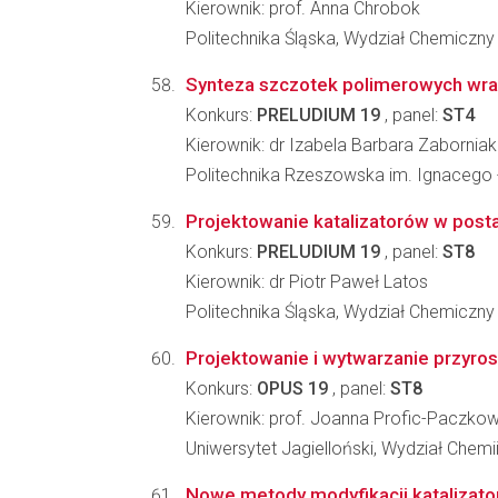
Kierownik: prof. Anna Chrobok
Politechnika Śląska, Wydział Chemiczny
Synteza szczotek polimerowych wraż
Konkurs:
PRELUDIUM 19
, panel:
ST4
Kierownik: dr Izabela Barbara Zaborniak
Politechnika Rzeszowska im. Ignacego
Projektowanie katalizatorów w posta
Konkurs:
PRELUDIUM 19
, panel:
ST8
Kierownik: dr Piotr Paweł Latos
Politechnika Śląska, Wydział Chemiczny
Projektowanie i wytwarzanie przyros
Konkurs:
OPUS 19
, panel:
ST8
Kierownik: prof. Joanna Profic-Paczko
Uniwersytet Jagielloński, Wydział Chemi
Nowe metody modyfikacji katalizator