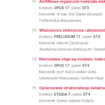
Amfifilowe organiczne materiały ele
Konkurs:
OPUS 17
, panel:
ST5
Kierownik: dr hab. Eric Daniel Głowacki
Politechnika Warszawska
Właściwości elektryczne i aktywność 
Konkurs:
PRELUDIUM 17
, panel:
ST5
Kierownik: Marcel Zambrzycki
Akademia Górniczo-Hutnicza im. Stanisła
Niemożliwe staje się możliwe: makr
Konkurs:
OPUS 17
, panel:
ST4
Kierownik: prof. Karol Lesław Grela
Uniwersytet Warszawski, Centrum Nauk
Opracowanie strukturalnego katalizat
Konkurs:
ETIUDA 7
, panel:
ST4
Kierownik: Sylwia Izabela Gudyka