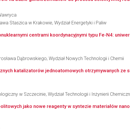
-Wawryca
awa Staszica w Krakowie, Wydział Energetyki i Paliw
klearnymi centrami koordynacyjnymi typu Fe-N4: uniwersal
osława Dąbrowskiego, Wydział Nowych Technologii i Chemii
znych katalizatorów jednoatomowych otrzymywanych ze s
giczny w Szczecinie, Wydział Technologii i Inżynierii Chemiczn
litowych jako nowe reagenty w syntezie materiałów nano
i