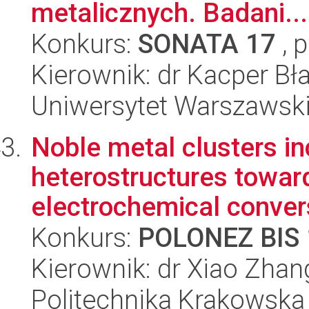
metalicznych. Badani...
Konkurs:
SONATA 17
, 
Kierownik: dr Kacper Bł
Uniwersytet Warszawski
Noble metal clusters i
heterostructures towar
electrochemical convers
Konkurs:
POLONEZ BIS 
Kierownik: dr Xiao Zhan
Politechnika Krakowska 