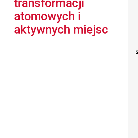
transformacji
atomowych i
aktywnych miejsc
S