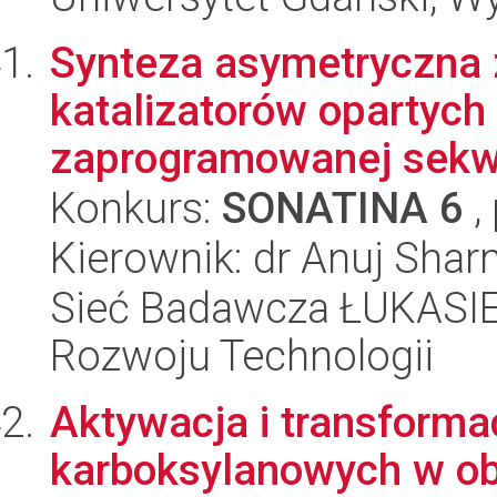
Synteza asymetryczna 
katalizatorów opartych
zaprogramowanej sekw
Konkurs:
SONATINA 6
,
Kierownik: dr Anuj Sha
Sieć Badawcza ŁUKASIE
Rozwoju Technologii
Aktywacja i transforma
karboksylanowych w o