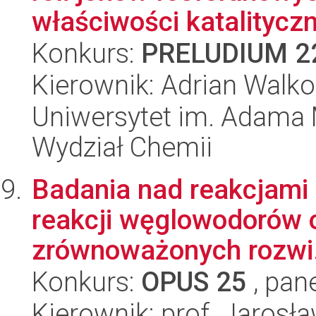
właściwości katalityczn
Konkurs:
PRELUDIUM 2
Kierownik: Adrian Walk
Uniwersytet im. Adama 
Wydział Chemii
Badania nad reakcjami 
reakcji węglowodorów o
zrównoważonych rozwi.
Konkurs:
OPUS 25
, pan
Kierownik: prof. Jarosł