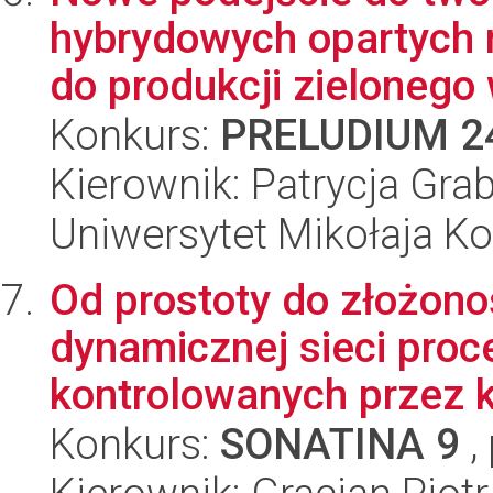
hybrydowych opartych 
do produkcji zielonego 
Konkurs:
PRELUDIUM 2
Kierownik: Patrycja Gr
Uniwersytet Mikołaja K
Od prostoty do złożono
dynamicznej sieci proc
kontrolowanych przez ka
Konkurs:
SONATINA 9
,