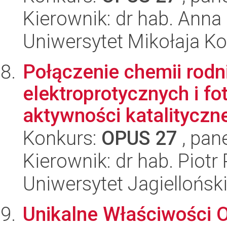
Kierownik: dr hab. Anna 
Uniwersytet Mikołaja K
Połączenie chemii rod
elektroprotycznych i f
aktywności katalityczne
Konkurs:
OPUS 27
, pan
Kierownik: dr hab. Piotr 
Uniwersytet Jagiellońsk
Unikalne Właściwości 