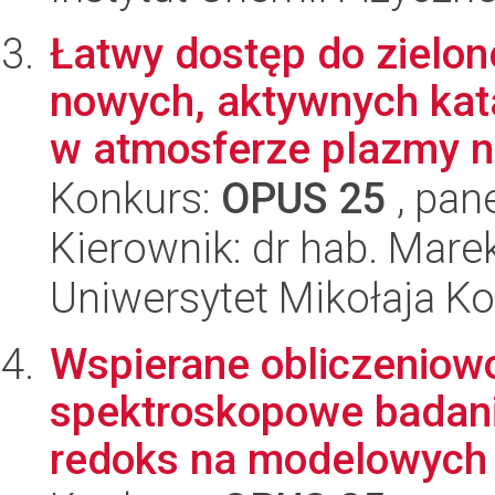
Łatwy dostęp do zielo
nowych, aktywnych kat
w atmosferze plazmy ni
Konkurs:
OPUS 25
, pan
Kierownik: dr hab. Mare
Uniwersytet Mikołaja Ko
Wspierane obliczeniow
spektroskopowe badan
redoks na modelowych ka