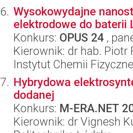
Wysokowydajne nanostr
elektrodowe do baterii 
Konkurs:
OPUS 24
, pan
Kierownik: dr hab. Piotr 
Instytut Chemii Fizyczn
Hybrydowa elektrosynt
dodanej
Konkurs:
M-ERA.NET 2
Kierownik: dr Vignesh 