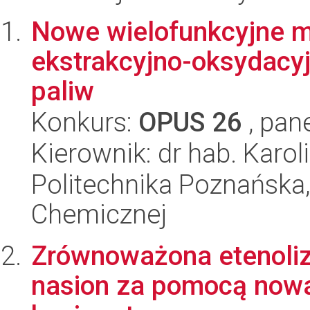
Nowe wielofunkcyjne ma
ekstrakcyjno-oksydacyj
paliw
Konkurs:
OPUS 26
, pan
Kierownik: dr hab. Karo
Politechnika Poznańska,
Chemicznej
Zrównoważona etenoliz
nasion za pomocą nowa