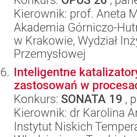
Kierownik: prof. Aneta 
Akademia Górniczo-Hutn
w Krakowie, Wydział Inży
Przemysłowej
Inteligentne katalizato
zastosowań w procesac
Konkurs:
SONATA 19
, 
Kierownik: dr Karolina 
Instytut Niskich Tempera