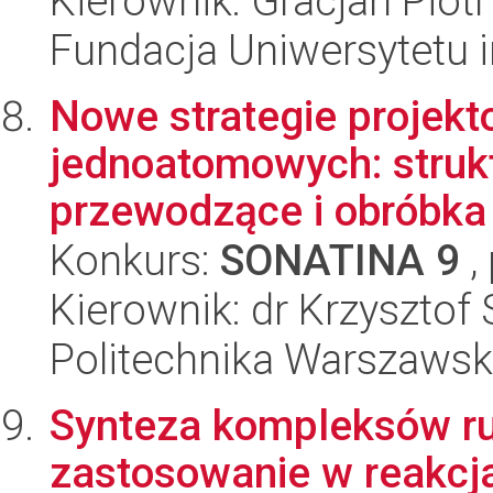
Kierownik: Gracjan Piotr
Fundacja Uniwersytetu 
Nowe strategie projekt
jednoatomowych: struk
przewodzące i obróbk
Konkurs:
SONATINA 9
,
Kierownik: dr Krzysztof S
Politechnika Warszaws
Synteza kompleksów ru
zastosowanie w reakcj