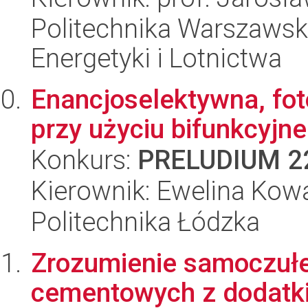
Politechnika Warszawsk
Energetyki i Lotnictwa
Enancjoselektywna, fot
przy użyciu bifunkcyjne
Konkurs:
PRELUDIUM 2
Kierownik: Ewelina Kow
Politechnika Łódzka
Zrozumienie samoczuł
cementowych z dodatk