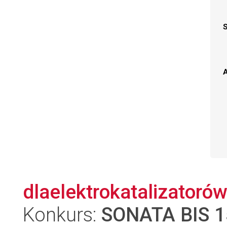
A
dlaelektrokatalizatorów
Konkurs:
SONATA BIS 1