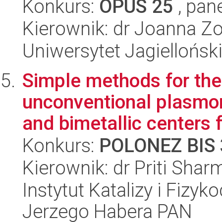
Konkurs:
OPUS 25
, pan
Kierownik: dr Joanna Zo
Uniwersytet Jagiellońsk
Simple methods for the 
unconventional plasmo
and bimetallic centers f
Konkurs:
POLONEZ BIS 
Kierownik: dr Priti Shar
Instytut Katalizy i Fizy
Jerzego Habera PAN