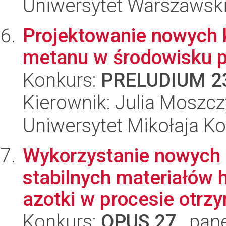
Uniwersytet Warszawsk
Projektowanie nowych 
metanu w środowisku p
Konkurs:
PRELUDIUM 2
Kierownik: Julia Moszc
Uniwersytet Mikołaja K
Wykorzystanie nowych 
stabilnych materiałów
azotki w procesie otrz
Konkurs:
OPUS 27
, pan