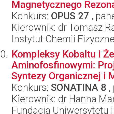
Magnetycznego Rezon
Konkurs:
OPUS 27
, pan
Kierownik: dr Tomasz R
Instytut Chemii Fizyczn
Kompleksy Kobaltu i Że
Aminofosfinowymi: Pro
Syntezy Organicznej i M
Konkurs:
SONATINA 8
,
Kierownik: dr Hanna Ma
Fundacja Uniwersytetu 