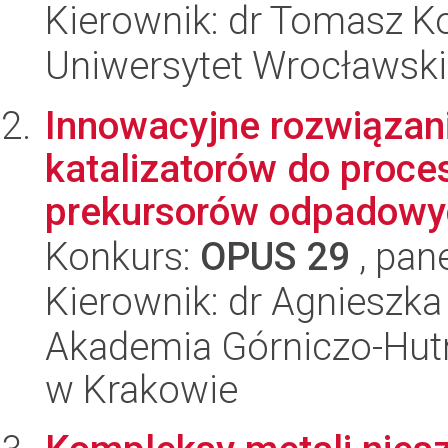
Kierownik: dr Tomasz 
Uniwersytet Wrocławski
Innowacyjne rozwiązani
katalizatorów do proce
prekursorów odpadowych
Konkurs:
OPUS 29
, pan
Kierownik: dr Agniesz
Akademia Górniczo-Hutn
w Krakowie