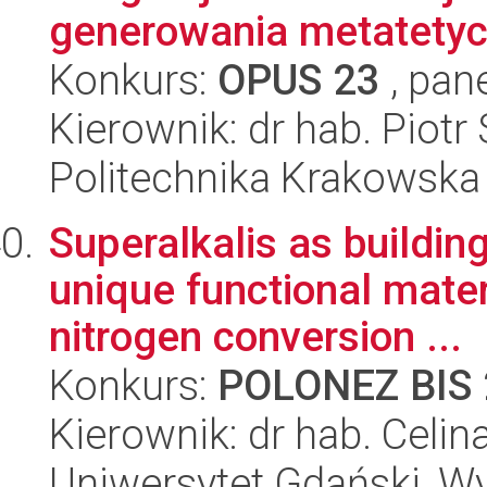
generowania metatetyc
Konkurs:
OPUS 23
, pan
Kierownik: dr hab. Piot
Politechnika Krakowska
Superalkalis as building
unique functional mater
nitrogen conversion ...
Konkurs:
POLONEZ BIS 
Kierownik: dr hab. Celin
Uniwersytet Gdański, W