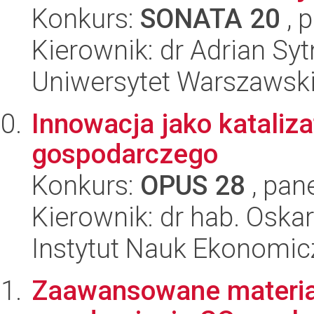
Konkurs:
SONATA 20
, 
Kierownik: dr Adrian Sy
Uniwersytet Warszawsk
Innowacja jako katali
gospodarczego
Konkurs:
OPUS 28
, pan
Kierownik: dr hab. Osk
Instytut Nauk Ekonomi
Zaawansowane materia