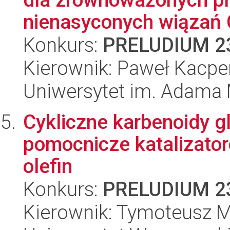
nienasyconych wiązań C
Konkurs:
PRELUDIUM 2
Kierownik: Paweł Kacpe
Uniwersytet im. Adama 
Cykliczne karbenoidy g
pomocnicze katalizato
olefin
Konkurs:
PRELUDIUM 2
Kierownik: Tymoteusz 