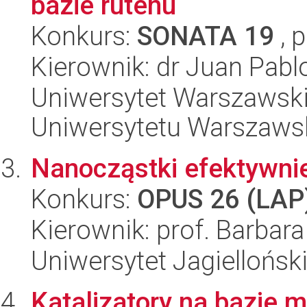
bazie rutenu
Konkurs:
SONATA 19
, 
Kierownik: dr Juan Pabl
Uniwersytet Warszawski
Uniwersytetu Warszaws
Nanocząstki efektywnie
Konkurs:
OPUS 26 (LAP
Kierownik: prof. Barbara
Uniwersytet Jagiellońsk
Katalizatory na bazie 