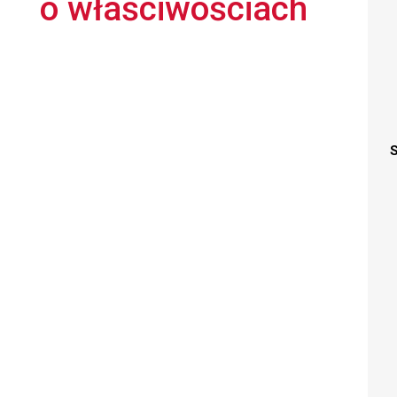
o właściwościach
S