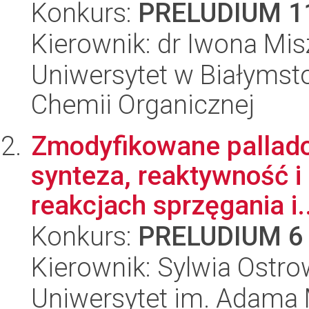
Konkurs:
PRELUDIUM 1
Kierownik: dr Iwona Mi
Uniwersytet w Białymsto
Chemii Organicznej
Zmodyfikowane pallado
synteza, reaktywność i
reakcjach sprzęgania i..
Konkurs:
PRELUDIUM 6
Kierownik: Sylwia Ostr
Uniwersytet im. Adama 