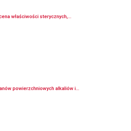
ena właściwości sterycznych,...
nów powierzchniowych alkaliów i...