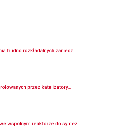
a trudno rozkładalnych zaniecz...
olowanych przez katalizatory...
we wspólnym reaktorze do syntez...