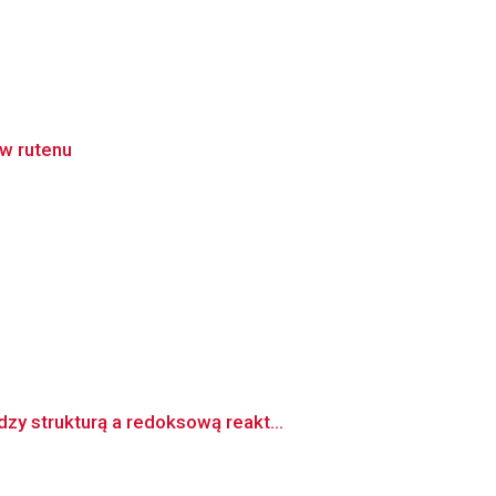
ów rutenu
y strukturą a redoksową reakt...