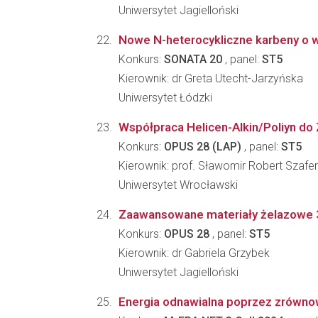
Uniwersytet Jagielloński
Nowe N-heterocykliczne karbeny o wi
Konkurs:
SONATA 20
, panel:
ST5
Kierownik: dr Greta Utecht-Jarzyńska
Uniwersytet Łódzki
Współpraca Helicen-Alkin/Poliyn do
Konkurs:
OPUS 28 (LAP)
, panel:
ST5
Kierownik: prof. Sławomir Robert Szafer
Uniwersytet Wrocławski
Zaawansowane materiały żelazowe 3D
Konkurs:
OPUS 28
, panel:
ST5
Kierownik: dr Gabriela Grzybek
Uniwersytet Jagielloński
Energia odnawialna poprzez zrówn