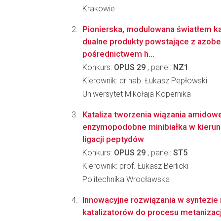
Krakowie
Pionierska, modulowana światłem ka
dualne produkty powstające z azoben
pośrednictwem h...
Konkurs:
OPUS 29
, panel:
NZ1
Kierownik: dr hab. Łukasz Pepłowski
Uniwersytet Mikołaja Kopernika
Kataliza tworzenia wiązania amidow
enzymopodobne minibiałka w kieru
ligacji peptydów
Konkurs:
OPUS 29
, panel:
ST5
Kierownik: prof. Łukasz Berlicki
Politechnika Wrocławska
Innowacyjne rozwiązania w syntezie 
katalizatorów do procesu metanizac