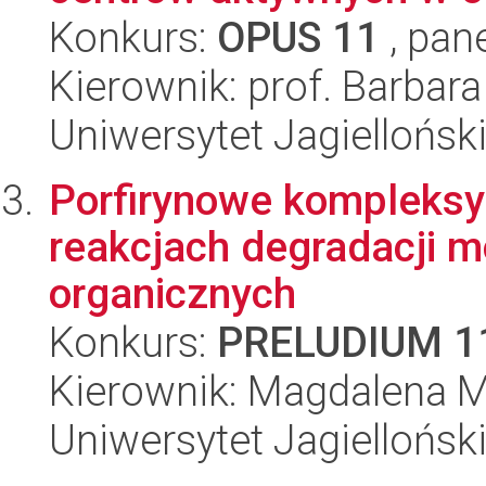
Konkurs:
OPUS 11
, pan
Kierownik: prof. Barbara
Uniwersytet Jagiellońsk
Porfirynowe kompleksy
reakcjach degradacji 
organicznych
Konkurs:
PRELUDIUM 1
Kierownik: Magdalena M
Uniwersytet Jagiellońsk