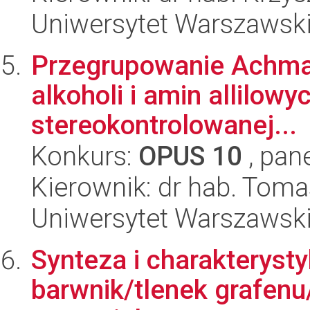
Uniwersytet Warszawski
Przegrupowanie Achma
alkoholi i amin allilow
stereokontrolowanej...
Konkurs:
OPUS 10
, pan
Kierownik: dr hab. Tom
Uniwersytet Warszawski
Synteza i charakteryst
barwnik/tlenek grafenu