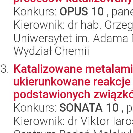
Konkurs:
OPUS 10
, pan
Kierownik: dr hab. Grze
Uniwersytet im. Adama 
Wydział Chemii
Katalizowane metalami
ukierunkowane reakcje 
podstawionych związkó
Konkurs:
SONATA 10
, 
Kierownik: dr Viktor Ia