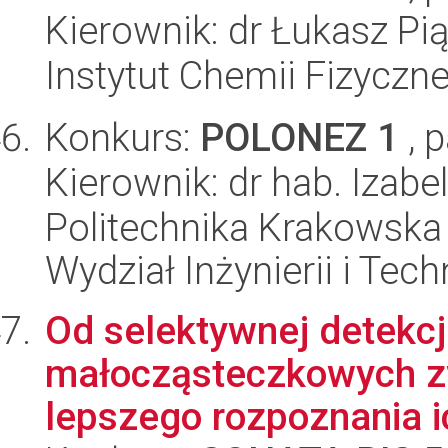
Kierownik: dr Łukasz Pi
Instytut Chemii Fizyczn
Konkurs:
POLONEZ 1
, 
Kierownik: dr hab. Izabe
Politechnika Krakowska 
Wydział Inżynierii i Tec
Od selektywnej detekcji
małocząsteczkowych z
lepszego rozpoznania ic