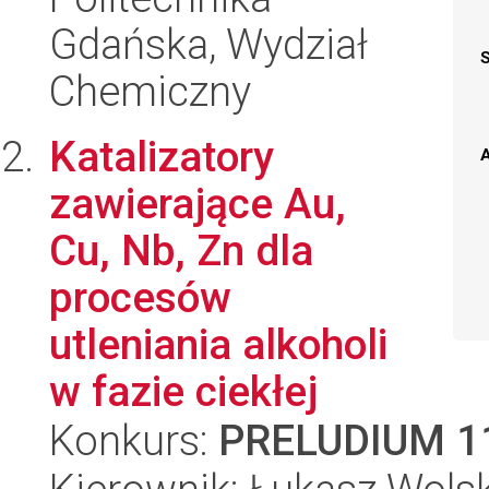
Gdańska, Wydział
Chemiczny
Katalizatory
A
zawierające Au,
Cu, Nb, Zn dla
procesów
utleniania alkoholi
w fazie ciekłej
Konkurs:
PRELUDIUM 1