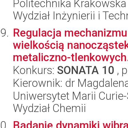
Politechnika Krakowska 
Wydział Inżynierii i Tec
Regulacja mechanizmu 
wielkością nanocząstek
metaliczno-tlenkowych.
Konkurs:
SONATA 10
, 
Kierownik: dr Magdalen
Uniwersytet Marii Curie-
Wydział Chemii
Badanie dynamiki wibra