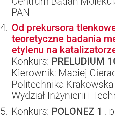
Centrum Badań Molekul
PAN
Od prekursora tlenkow
teoretyczne badania m
etylenu na katalizatorze
Konkurs:
PRELUDIUM 1
Kierownik: Maciej Giera
Politechnika Krakowska 
Wydział Inżynierii i Tec
Konkurs:
POLONEZ 1
, 