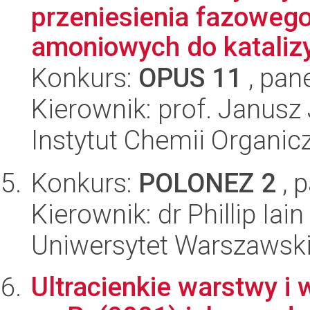
przeniesienia fazowego 
amoniowych do katalizy
Konkurs:
OPUS 11
, pan
Kierownik: prof. Janusz
Instytut Chemii Organi
Konkurs:
POLONEZ 2
, 
Kierownik: dr Phillip Iain
Uniwersytet Warszawski,
Ultracienkie warstwy i