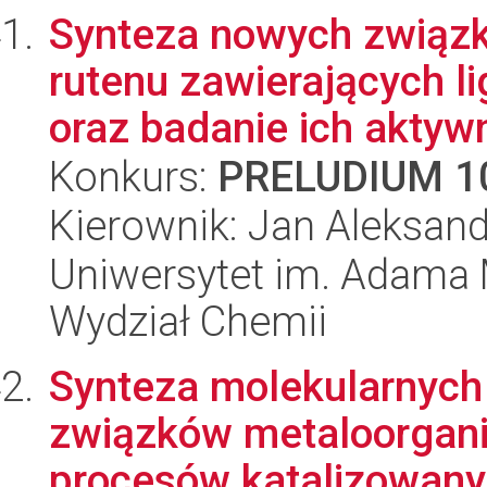
Synteza nowych związk
rutenu zawierających 
oraz badanie ich aktywn
Konkurs:
PRELUDIUM 1
Kierownik: Jan Aleksan
Uniwersytet im. Adama 
Wydział Chemii
Synteza molekularnych
związków metaloorgan
procesów katalizowany