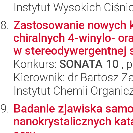
Instytut Wysokich Ciśni
Zastosowanie nowych ka
chiralnych 4-winylo- o
w stereodywergentnej s
Konkurs:
SONATA 10
, 
Kierownik: dr Bartosz 
Instytut Chemii Organi
Badanie zjawiska samo
nanokrystalicznych kat