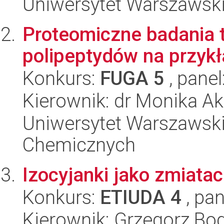
Uniwersytet Warszawski
Proteomiczne badania 
polipeptydów na przykła
Konkurs:
FUGA 5
, panel
Kierownik: dr Monika A
Uniwersytet Warszawski
Chemicznych
Izocyjanki jako zmiata
Konkurs:
ETIUDA 4
, pan
Kierownik: Grzegorz Bo