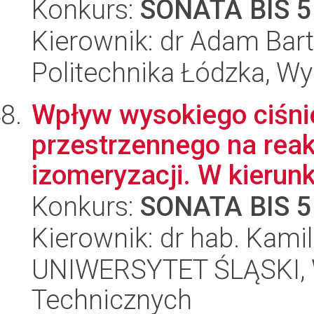
Konkurs:
SONATA BIS 5
Kierownik: dr Adam Bart
Politechnika Łódzka, W
Wpływ wysokiego ciśnie
przestrzennego na reakc
izomeryzacji. W kierunk
Konkurs:
SONATA BIS 5
Kierownik: dr hab. Kami
UNIWERSYTET ŚLĄSKI, W
Technicznych