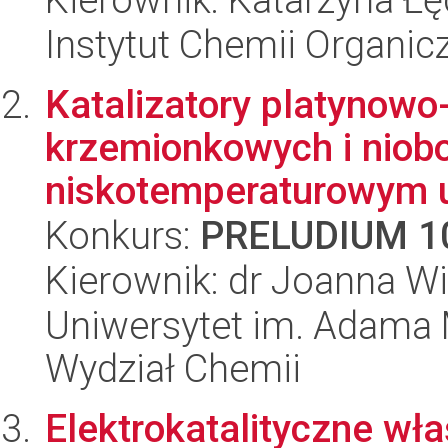
Instytut Chemii Organi
Katalizatory platynowo
krzemionkowych i nio
niskotemperaturowym ut
Konkurs:
PRELUDIUM 1
Kierownik: dr Joanna W
Uniwersytet im. Adama 
Wydział Chemii
Elektrokatalityczne wła