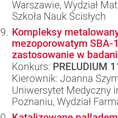
Warszawie, Wydział Mat
Szkoła Nauk Ścisłych
Kompleksy metalowanyc
mezoporowatym SBA-15 
zastosowanie w badani
Konkurs:
PRELUDIUM 1
Kierownik: Joanna Szy
Uniwersytet Medyczny i
Poznaniu, Wydział Farm
Katalizowane palladem 