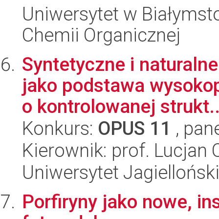
Uniwersytet w Białymsto
Chemii Organicznej
Syntetyczne i naturaln
jako podstawa wysokop
o kontrolowanej strukt..
Konkurs:
OPUS 11
, pan
Kierownik: prof. Lucjan
Uniwersytet Jagiellońsk
Porfiryny jako nowe, in