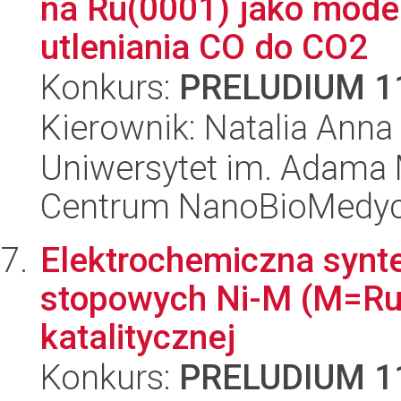
na Ru(0001) jako model
utleniania CO do CO2
Konkurs:
PRELUDIUM 1
Kierownik: Natalia Anna
Uniwersytet im. Adama 
Centrum NanoBioMedy
Elektrochemiczna synte
stopowych Ni-M (M=Ru,
katalitycznej
Konkurs:
PRELUDIUM 1