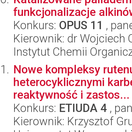
funkcjonalizacje alkin
Konkurs:
OPUS 11
, pan
Kierownik: dr Wojciech 
Instytut Chemii Organi
Nowe kompleksy rutenu, 
heterocyklicznymi karb
reaktywność i zastos...
Konkurs:
ETIUDA 4
, pan
Kierownik: Krzysztof Gr