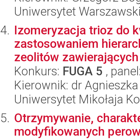
Uniwersytet Warszawski
Izomeryzacja trioz do
zastosowaniem hierarc
zeolitów zawierających 
Konkurs:
FUGA 5
, panel
Kierownik: dr Agnieszka
Uniwersytet Mikołaja Ko
Otrzymywanie, charakte
modyfikowanych perow