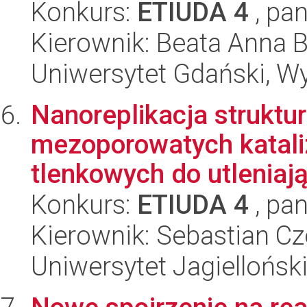
Konkurs:
ETIUDA 4
, pan
Kierownik: Beata Anna 
Uniwersytet Gdański, W
Nanoreplikacja struktu
mezoporowatych katali
tlenkowych do utleniaj
Konkurs:
ETIUDA 4
, pan
Kierownik: Sebastian C
Uniwersytet Jagiellońsk