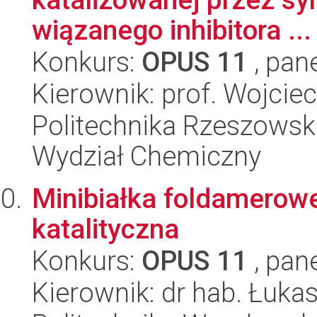
wiązanego inhibitora ...
Konkurs:
OPUS 11
, pan
Kierownik: prof. Wojcie
Politechnika Rzeszowsk
Wydział Chemiczny
Minibiałka foldamerowe 
katalityczna
Konkurs:
OPUS 11
, pan
Kierownik: dr hab. Łukas