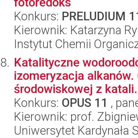
fotoredoks
Konkurs:
PRELUDIUM 1
Kierownik: Katarzyna Ry
Instytut Chemii Organi
Katalityczne wodoroodc
izomeryzacja alkanów. 
środowiskowej z katali.
Konkurs:
OPUS 11
, pan
Kierownik: prof. Zbigni
Uniwersytet Kardynała 