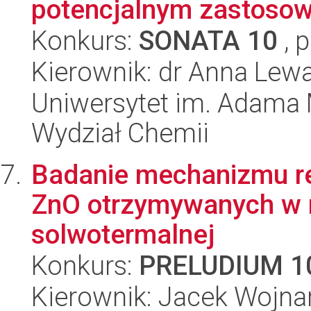
potencjalnym zastosowa
Konkurs:
SONATA 10
, 
Kierownik: dr Anna Lew
Uniwersytet im. Adama 
Wydział Chemii
Badanie mechanizmu re
ZnO otrzymywanych w m
solwotermalnej
Konkurs:
PRELUDIUM 1
Kierownik: Jacek Wojna