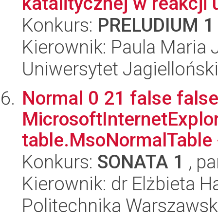
katalitycznej w reakcji u
Konkurs:
PRELUDIUM 1
Kierownik: Paula Maria 
Uniwersytet Jagiellońsk
Normal 0 21 false false
MicrosoftInternetExplore
table.MsoNormalTable 
Konkurs:
SONATA 1
, pa
Kierownik: dr Elżbieta 
Politechnika Warszawsk