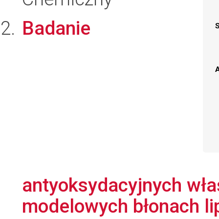
Badanie
A
antyoksydacyjnych wła
modelowych błonach li