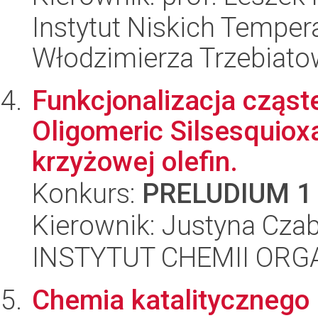
Instytut Niskich Tempera
Włodzimierza Trzebiat
Funkcjonalizacja cząs
Oligomeric Silsesquio
krzyżowej olefin.
Konkurs:
PRELUDIUM 1
Kierownik: Justyna Cza
INSTYTUT CHEMII ORG
Chemia katalitycznego 