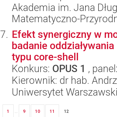
Akademia im. Jana Dług
Matematyczno-Przyrodn
Efekt synergiczny w mo
badanie oddziaływania 
typu core-shell
Konkurs:
OPUS 1
, panel
Kierownik: dr hab. Andrz
Uniwersytet Warszawski
1
9
10
11
...
12