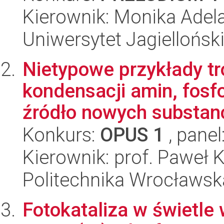
Kierownik: Monika Adel
Uniwersytet Jagiellońsk
Nietypowe przykłady tr
kondensacji amin, fos
źródło nowych substancj
Konkurs:
OPUS 1
, panel
Kierownik: prof. Paweł 
Politechnika Wrocławsk
Fotokataliza w świetle