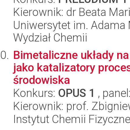
Kierownik: dr Beata Mar
Uniwersytet im. Adama 
Wydział Chemii
Bimetaliczne układy na
jako katalizatory proc
środowiska
Konkurs:
OPUS 1
, panel
Kierownik: prof. Zbigni
Instytut Chemii Fizyczn