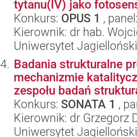
tytanu(IV) jako fotosen
Konkurs:
OPUS 1
, panel
Kierownik: dr hab. Woj
Uniwersytet Jagiellońsk
Badania strukturalne p
mechanizmie katalityc
zespołu badań struktura
Konkurs:
SONATA 1
, pa
Kierownik: dr Grzegorz 
Uniwersytet Jagiellońsk