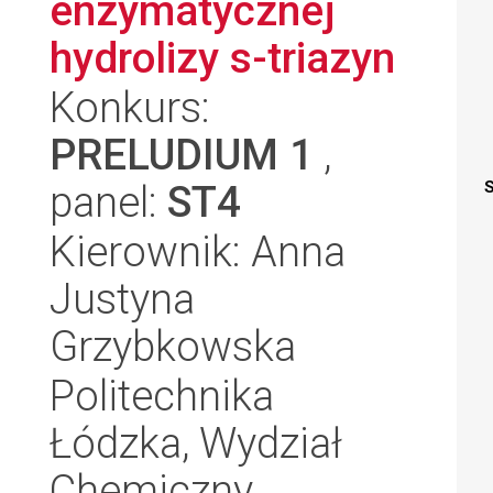
enzymatycznej
hydrolizy s-triazyn
Konkurs:
PRELUDIUM 1
,
panel:
ST4
S
Kierownik: Anna
Justyna
Grzybkowska
Politechnika
Łódzka, Wydział
Chemiczny