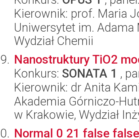
Kierownik: prof. Maria J
Uniwersytet im. Adama 
Wydział Chemii
Nanostruktury TiO2 m
Konkurs:
SONATA 1
, pa
Kierownik: dr Anita Kam
Akademia Górniczo-Hutn
w Krakowie, Wydział Inży
Normal 0 21 false false