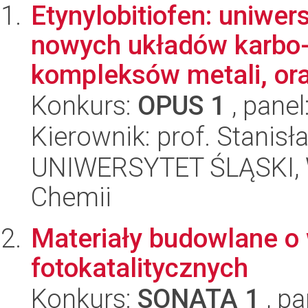
Etynylobitiofen: uniwer
nowych układów karbo- 
kompleksów metali, ora
Konkurs:
OPUS 1
, panel
Kierownik: prof. Stanis
UNIWERSYTET ŚLĄSKI, Wy
Chemii
Materiały budowlane o
fotokatalitycznych
Konkurs:
SONATA 1
, pa