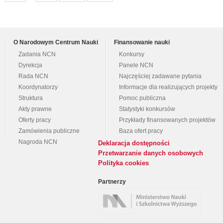
O Narodowym Centrum Nauki
Finansowanie nauki
Zadania NCN
Konkursy
Dyrekcja
Panele NCN
Rada NCN
Najczęściej zadawane pytania
Koordynatorzy
Informacje dla realizujących projekty
Struktura
Pomoc publiczna
Akty prawne
Statystyki konkursów
Oferty pracy
Przykłady finansowanych projektów
Zamówienia publiczne
Baza ofert pracy
Nagroda NCN
Deklaracja dostępności
Przetwarzanie danych osobowych
Polityka cookies
Partnerzy