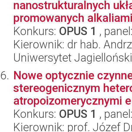
nanostrukturalnych uk
promowanych alkaliam
Konkurs:
OPUS 1
, panel
Kierownik: dr hab. Andr
Uniwersytet Jagiellońsk
Nowe optycznie czynne
stereogenicznym hete
atropoizomerycznymi el
Konkurs:
OPUS 1
, panel
Kierownik: prof. Józef 