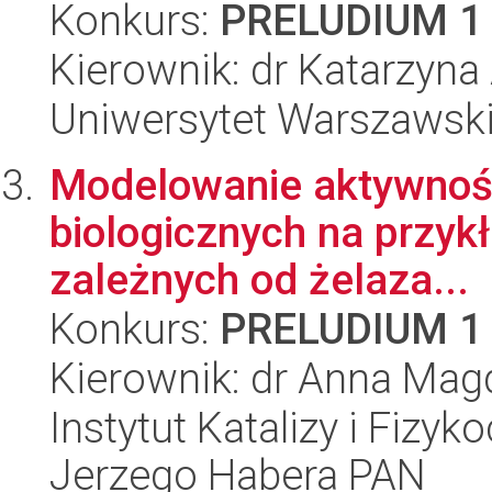
Konkurs:
PRELUDIUM 1
Kierownik: dr Katarzyn
Uniwersytet Warszawski
Modelowanie aktywności
biologicznych na przyk
zależnych od żelaza...
Konkurs:
PRELUDIUM 1
Kierownik: dr Anna Mag
Instytut Katalizy i Fizy
Jerzego Habera PAN