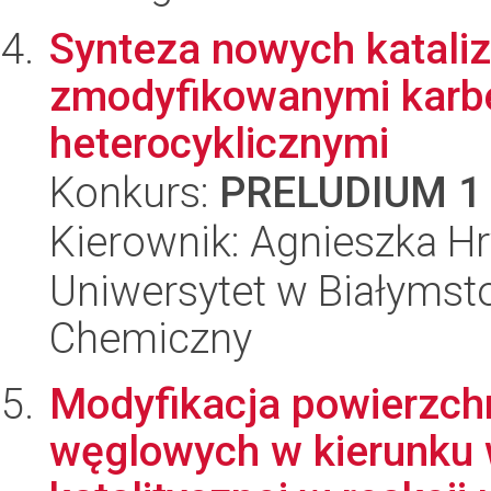
Synteza nowych katali
zmodyfikowanymi karb
heterocyklicznymi
Konkurs:
PRELUDIUM 1
Kierownik: Agnieszka H
Uniwersytet w Białymsto
Chemiczny
Modyfikacja powierzch
węglowych w kierunku