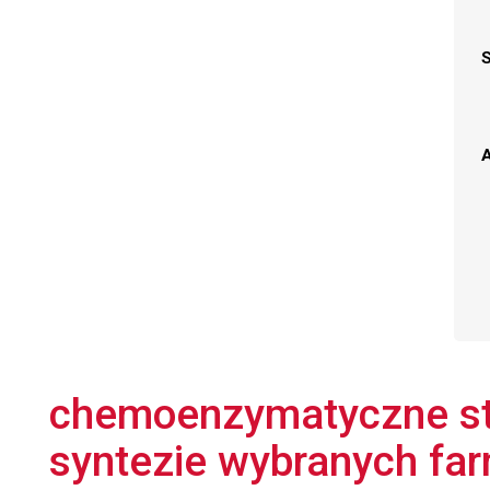
A
chemoenzymatyczne st
syntezie wybranych f