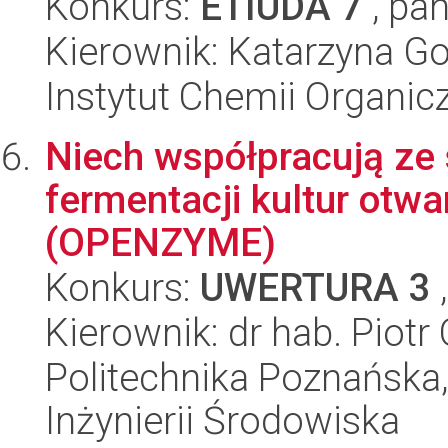
Konkurs:
ETIUDA 7
, pan
Kierownik: Katarzyna G
Instytut Chemii Organi
Niech współpracują ze
fermentacji kultur otwa
(OPENZYME)
Konkurs:
UWERTURA 3
,
Kierownik: dr hab. Piotr
Politechnika Poznańska
Inżynierii Środowiska