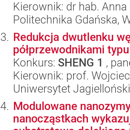
Kierownik: dr hab. Anna
Politechnika Gdańska, 
Redukcja dwutlenku wę
półprzewodnikami typu
Konkurs:
SHENG 1
, pan
Kierownik: prof. Wojcie
Uniwersytet Jagiellońsk
Modulowane nanozymy: 
nanocząstkach wykazu