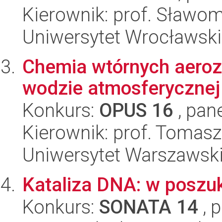
Kierownik: prof. Sławom
Uniwersytet Wrocławski
Chemia wtórnych aeroz
wodzie atmosferycznej
Konkurs:
OPUS 16
, pan
Kierownik: prof. Tomasz
Uniwersytet Warszawski
Kataliza DNA: w poszu
Konkurs:
SONATA 14
, 