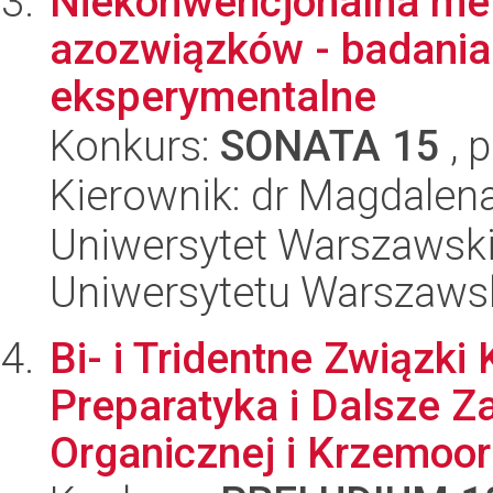
Niekonwencjonalna met
azozwiązków - badania 
eksperymentalne
Konkurs:
SONATA 15
, 
Kierownik: dr Magdalen
Uniwersytet Warszawski
Uniwersytetu Warszaws
Bi- i Tridentne Związki
Preparatyka i Dalsze Z
Organicznej i Krzemoor