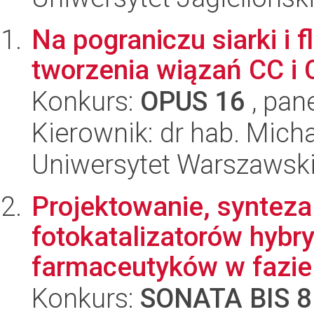
Na pograniczu siarki i f
tworzenia wiązań CC i 
Konkurs:
OPUS 16
, pan
Kierownik: dr hab. Mich
Uniwersytet Warszawski
Projektowanie, synteza
fotokatalizatorów hybr
farmaceutyków w fazie 
Konkurs:
SONATA BIS 8