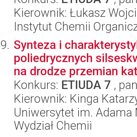
Kierownik: Łukasz Wojc
Instytut Chemii Organi
Synteza i charakteryst
poliedrycznych silses
na drodze przemian kata
Konkurs:
ETIUDA 7
, pan
Kierownik: Kinga Katar
Uniwersytet im. Adama 
Wydział Chemii