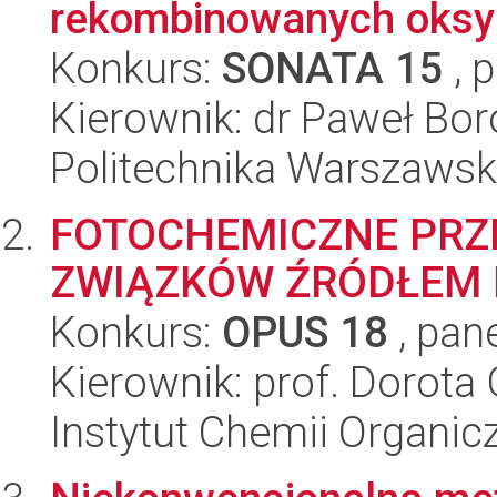
rekombinowanych oksyd
Konkurs:
SONATA 15
, 
Kierownik: dr Paweł Bor
Politechnika Warszaws
FOTOCHEMICZNE PRZ
ZWIĄZKÓW ŹRÓDŁEM 
Konkurs:
OPUS 18
, pan
Kierownik: prof. Dorota
Instytut Chemii Organi