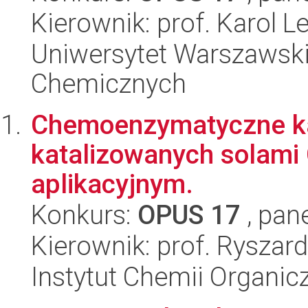
Kierownik: prof. Karol L
Uniwersytet Warszawski
Chemicznych
Chemoenzymatyczne ka
katalizowanych solami 
aplikacyjnym.
Konkurs:
OPUS 17
, pan
Kierownik: prof. Ryszar
Instytut Chemii Organi