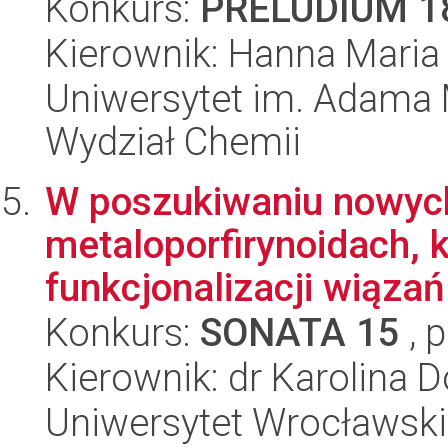
Konkurs:
PRELUDIUM 1
Kierownik: Hanna Maria
Uniwersytet im. Adama 
Wydział Chemii
W poszukiwaniu nowych
metaloporfirynoidach, 
funkcjonalizacji wiąza
Konkurs:
SONATA 15
, 
Kierownik: dr Karolina D
Uniwersytet Wrocławski