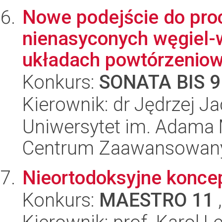
Nowe podejście do pro
nienasyconych węgiel-w
układach powtórzeniow.
Konkurs:
SONATA BIS 9
Kierownik: dr Jędrzej J
Uniwersytet im. Adama 
Centrum Zaawansowany
Nieortodoksyjne koncep
Konkurs:
MAESTRO 11
,