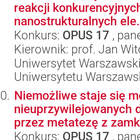
reakcji konkurencyjnyc
nanostrukturalnych ele.
Konkurs:
OPUS 17
, pan
Kierownik: prof. Jan Wi
Uniwersytet Warszawski
Uniwersytetu Warszaws
Niemożliwe staje się m
nieuprzywilejowanych 
przez metatezę z zamkn
Konkurs:
OPUS 17
, pan