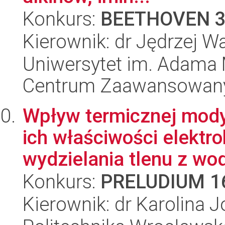
Konkurs:
BEETHOVEN 
Kierownik: dr Jędrzej W
Uniwersytet im. Adama 
Centrum Zaawansowany
Wpływ termicznej mody
ich właściwości elektro
wydzielania tlenu z wod
Konkurs:
PRELUDIUM 1
Kierownik: dr Karolina 