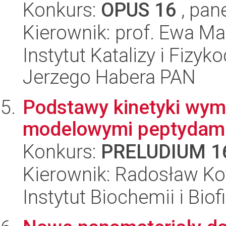
Konkurs:
OPUS 16
, pan
Kierownik: prof. Ewa M
Instytut Katalizy i Fizy
Jerzego Habera PAN
Podstawy kinetyki wym
modelowymi peptydami 
Konkurs:
PRELUDIUM 1
Kierownik: Radosław Ko
Instytut Biochemii i Biof