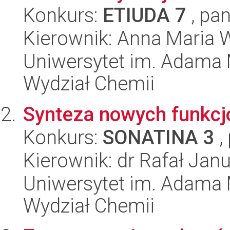
Konkurs:
ETIUDA 7
, pan
Kierownik: Anna Maria 
Uniwersytet im. Adama 
Wydział Chemii
Synteza nowych funkcjo
Konkurs:
SONATINA 3
,
Kierownik: dr Rafał Ja
Uniwersytet im. Adama 
Wydział Chemii