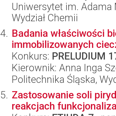
Uniwersytet im. Adama 
Wydział Chemii
Badania właściwości bi
immobilizowanych ciec
Konkurs:
PRELUDIUM 1
Kierownik: Anna Inga Sz
Politechnika Śląska, Wy
Zastosowanie soli pir
reakcjach funkcjonaliz