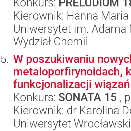
Konkurs:
PRELUDIUM 1
Kierownik: Hanna Maria
Uniwersytet im. Adama 
Wydział Chemii
W poszukiwaniu nowych
metaloporfirynoidach, 
funkcjonalizacji wiąza
Konkurs:
SONATA 15
, 
Kierownik: dr Karolina D
Uniwersytet Wrocławski