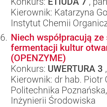
Konkurs:
ETIUDA 7
, pan
Kierownik: Katarzyna G
Instytut Chemii Organi
Niech współpracują ze
fermentacji kultur otwa
(OPENZYME)
Konkurs:
UWERTURA 3
,
Kierownik: dr hab. Piotr
Politechnika Poznańska
Inżynierii Środowiska