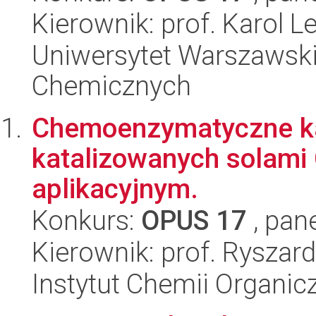
Kierownik: prof. Karol L
Uniwersytet Warszawski
Chemicznych
Chemoenzymatyczne ka
katalizowanych solami 
aplikacyjnym.
Konkurs:
OPUS 17
, pan
Kierownik: prof. Ryszar
Instytut Chemii Organi