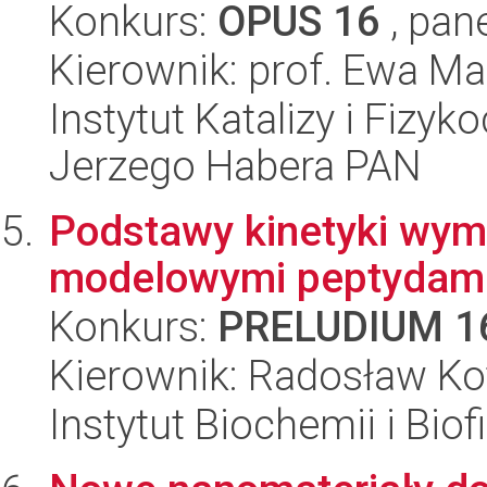
Konkurs:
OPUS 16
, pan
Kierownik: prof. Ewa M
Instytut Katalizy i Fizy
Jerzego Habera PAN
Podstawy kinetyki wym
modelowymi peptydami 
Konkurs:
PRELUDIUM 1
Kierownik: Radosław Ko
Instytut Biochemii i Biof