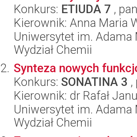
Konkurs:
ETIUDA 7
, pan
Kierownik: Anna Maria 
Uniwersytet im. Adama 
Wydział Chemii
Synteza nowych funkcjo
Konkurs:
SONATINA 3
,
Kierownik: dr Rafał Ja
Uniwersytet im. Adama 
Wydział Chemii