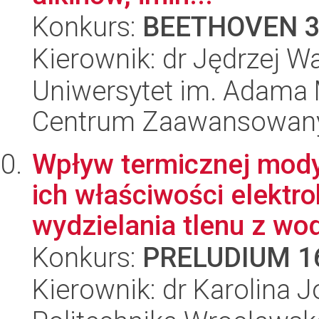
Konkurs:
BEETHOVEN 
Kierownik: dr Jędrzej W
Uniwersytet im. Adama 
Centrum Zaawansowany
Wpływ termicznej mody
ich właściwości elektro
wydzielania tlenu z wod
Konkurs:
PRELUDIUM 1
Kierownik: dr Karolina 