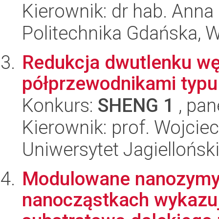
Kierownik: dr hab. Anna
Politechnika Gdańska, 
Redukcja dwutlenku wę
półprzewodnikami typu
Konkurs:
SHENG 1
, pan
Kierownik: prof. Wojcie
Uniwersytet Jagiellońsk
Modulowane nanozymy: 
nanocząstkach wykazu