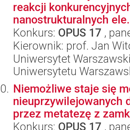
reakcji konkurencyjnyc
nanostrukturalnych ele.
Konkurs:
OPUS 17
, pan
Kierownik: prof. Jan Wi
Uniwersytet Warszawski
Uniwersytetu Warszaws
Niemożliwe staje się m
nieuprzywilejowanych 
przez metatezę z zamkn
Konkurs:
OPUS 17
, pan