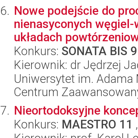
Nowe podejście do pro
nienasyconych węgiel-w
układach powtórzeniow.
Konkurs:
SONATA BIS 9
Kierownik: dr Jędrzej J
Uniwersytet im. Adama 
Centrum Zaawansowany
Nieortodoksyjne koncep
Konkurs:
MAESTRO 11
,