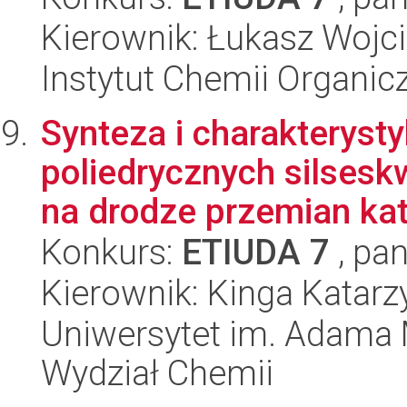
Kierownik: Łukasz Wojc
Instytut Chemii Organi
Synteza i charakteryst
poliedrycznych silses
na drodze przemian kata
Konkurs:
ETIUDA 7
, pan
Kierownik: Kinga Katar
Uniwersytet im. Adama 
Wydział Chemii