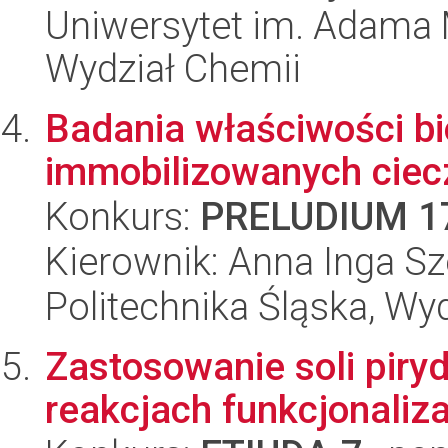
Uniwersytet im. Adama 
Wydział Chemii
Badania właściwości bi
immobilizowanych ciec
Konkurs:
PRELUDIUM 1
Kierownik: Anna Inga Sz
Politechnika Śląska, Wy
Zastosowanie soli pir
reakcjach funkcjonaliz