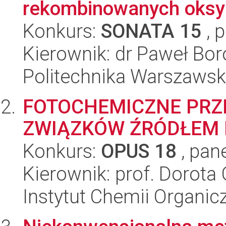
rekombinowanych oksyd
Konkurs:
SONATA 15
, 
Kierownik: dr Paweł Bor
Politechnika Warszaws
FOTOCHEMICZNE PRZ
ZWIĄZKÓW ŹRÓDŁEM 
Konkurs:
OPUS 18
, pan
Kierownik: prof. Dorota
Instytut Chemii Organi