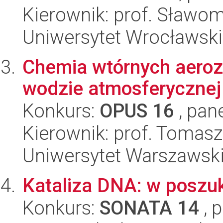
Kierownik: prof. Sławom
Uniwersytet Wrocławski
Chemia wtórnych aeroz
wodzie atmosferycznej
Konkurs:
OPUS 16
, pan
Kierownik: prof. Tomasz
Uniwersytet Warszawski
Kataliza DNA: w poszu
Konkurs:
SONATA 14
, 