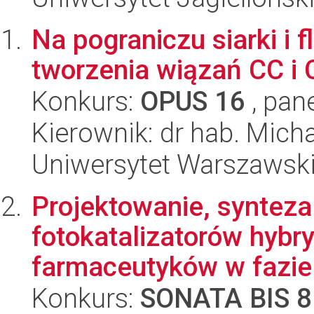
Na pograniczu siarki i f
tworzenia wiązań CC i 
Konkurs:
OPUS 16
, pan
Kierownik: dr hab. Mich
Uniwersytet Warszawski
Projektowanie, synteza
fotokatalizatorów hybr
farmaceutyków w fazie 
Konkurs:
SONATA BIS 8