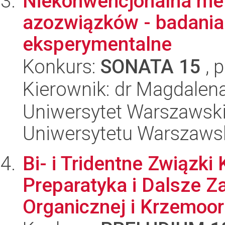
Niekonwencjonalna met
azozwiązków - badania 
eksperymentalne
Konkurs:
SONATA 15
, 
Kierownik: dr Magdalen
Uniwersytet Warszawski
Uniwersytetu Warszaws
Bi- i Tridentne Związki
Preparatyka i Dalsze Z
Organicznej i Krzemoor