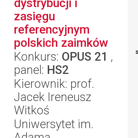
dystrybucji i
zasięgu
referencyjnym
polskich zaimków
Konkurs:
OPUS 21
,
S
panel:
HS2
Kierownik: prof.
Jacek Ireneusz
Witkoś
Uniwersytet im.
Adama