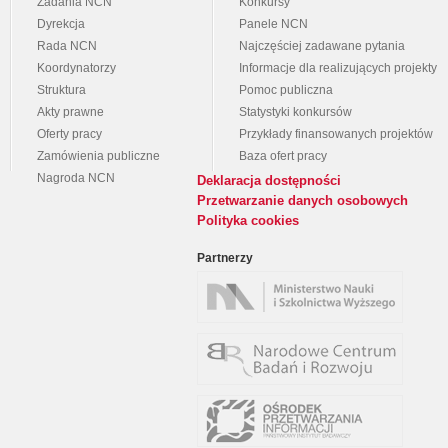
Zadania NCN
Konkursy
Dyrekcja
Panele NCN
Rada NCN
Najczęściej zadawane pytania
Koordynatorzy
Informacje dla realizujących projekty
Struktura
Pomoc publiczna
Akty prawne
Statystyki konkursów
Oferty pracy
Przykłady finansowanych projektów
Zamówienia publiczne
Baza ofert pracy
Nagroda NCN
Deklaracja dostępności
Przetwarzanie danych osobowych
Polityka cookies
Partnerzy