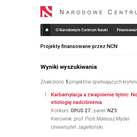
O Narodowym Centrum Nauki
Finansowan
Projekty finansowane przez NCN
Wyniki wyszukiwania
Znaleziono
5
projektów spełniających kryter
Karbamylacja a zwapnienie tętnic: N
etiologię nadciśnienia
Konkurs:
OPUS 27
, panel:
NZ5
Kierownik: prof. Piotr Mateusz Mydel
Uniwersytet Jagielloński