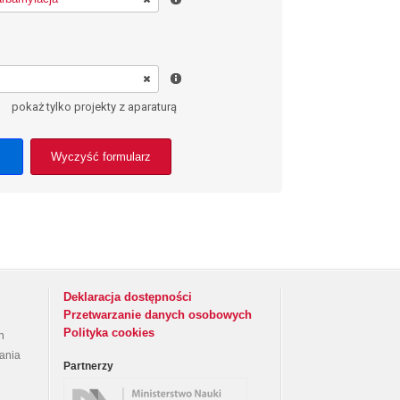
pokaż tylko projekty z aparaturą
Wyczyść formularz
Deklaracja dostępności
Przetwarzanie danych osobowych
Polityka cookies
h
rania
Partnerzy