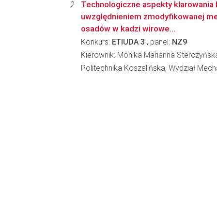
Technologiczne aspekty klarowania 
uwzględnieniem zmodyfikowanej me
osadów w kadzi wirowe...
Konkurs:
ETIUDA 3
, panel:
NZ9
Kierownik: Monika Marianna Sterczyńsk
Politechnika Koszalińska, Wydział Mech