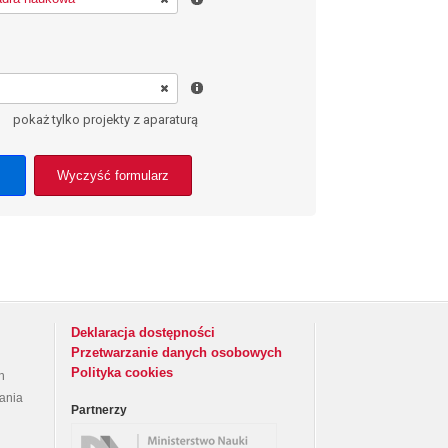
pokaż tylko projekty z aparaturą
Wyczyść formularz
Deklaracja dostępności
Przetwarzanie danych osobowych
Polityka cookies
h
rania
Partnerzy