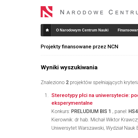
O Narodowym Centrum Nauki
Finansowan
Projekty finansowane przez NCN
Wyniki wyszukiwania
Znaleziono
2
projektów spełniających kryter
Stereotypy płci na uniwersytecie: po
eksperymentalne
Konkurs:
PRELUDIUM BIS 1
, panel:
HS4
Kierownik: dr hab. Michał Wiktor Krawcz
Uniwersytet Warszawski, Wydział Nauk