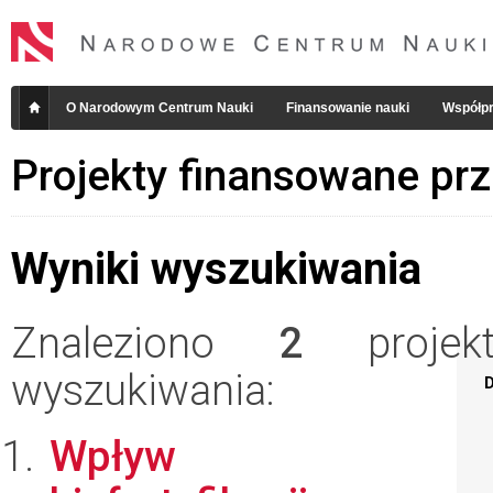
O Narodowym Centrum Nauki
Finansowanie nauki
Współpr
Projekty finansowane pr
Wyniki wyszukiwania
Znaleziono
2
projekt
wyszukiwania:
D
Wpływ