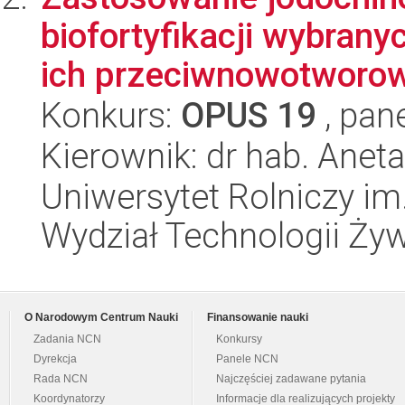
biofortyfikacji wybran
ich przeciwnowotworow
Konkurs:
OPUS 19
, pan
Kierownik: dr hab. Ane
Uniwersytet Rolniczy im
Wydział Technologii Ży
O Narodowym Centrum Nauki
Finansowanie nauki
Zadania NCN
Konkursy
Dyrekcja
Panele NCN
Rada NCN
Najczęściej zadawane pytania
Koordynatorzy
Informacje dla realizujących projekty