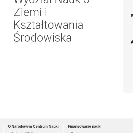
Ziemi i
Kształtowania
Środowiska
A
O Narodowym Centrum Nauki
Finansowanie nauki