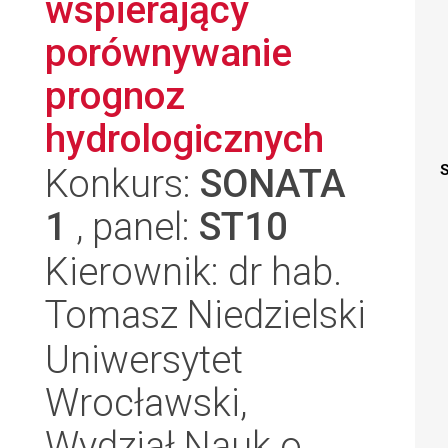
wspierający
porównywanie
prognoz
hydrologicznych
Konkurs:
SONATA
S
1
, panel:
ST10
Kierownik: dr hab.
Tomasz Niedzielski
Uniwersytet
Wrocławski,
Wydział Nauk o