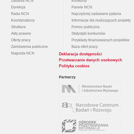
Zadania NCN
Konkursy
Dyrekcja
Panele NCN
Rada NCN
Najczęściej zadawane pytania
Koordynatorzy
Informacje dla realizujących projekty
Struktura
Pomoc publiczna
Akty prawne
Statystyki konkursów
Oferty pracy
Przykłady finansowanych projektów
Zamówienia publiczne
Baza ofert pracy
Nagroda NCN
Deklaracja dostępności
Przetwarzanie danych osobowych
Polityka cookies
Partnerzy