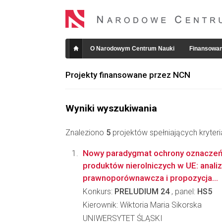
O Narodowym Centrum Nauki
Finansowan
Projekty finansowane przez NCN
Wyniki wyszukiwania
Znaleziono
5
projektów spełniających kryter
Nowy paradygmat ochrony oznaczeń 
produktów nierolniczych w UE: anali
prawnoporównawcza i propozycja...
Konkurs:
PRELUDIUM 24
, panel:
HS5
Kierownik: Wiktoria Maria Sikorska
UNIWERSYTET ŚLĄSKI