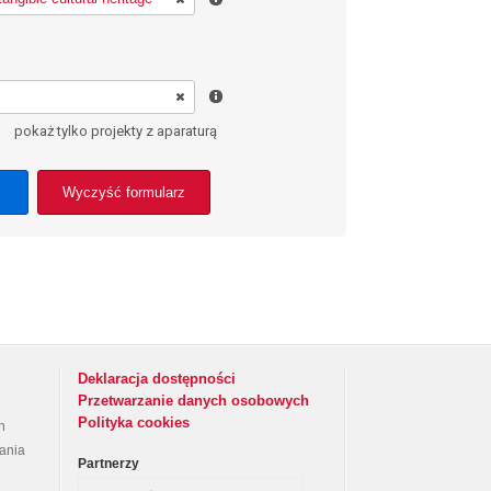
pokaż tylko projekty z aparaturą
Wyczyść formularz
Deklaracja dostępności
Przetwarzanie danych osobowych
Polityka cookies
h
rania
Partnerzy