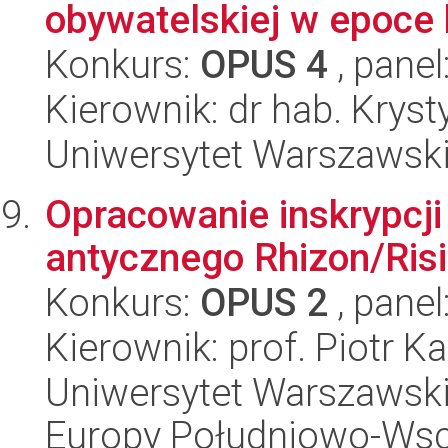
obywatelskiej w epoce h
Konkurs:
OPUS 4
, panel
Kierownik: dr hab. Krys
Uniwersytet Warszawski
Opracowanie inskrypcji 
antycznego Rhizon/Ris
Konkurs:
OPUS 2
, panel
Kierownik: prof. Piotr K
Uniwersytet Warszawski
Europy Południowo-Wsc