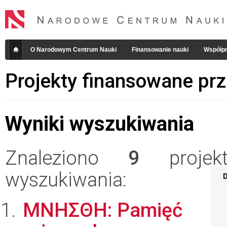
O Narodowym Centrum Nauki
Finansowanie nauki
Współpr
Projekty finansowane pr
Wyniki wyszukiwania
Znaleziono
9
projekt
wyszukiwania:
D
ΜΝΗΣΘΗ: Pamięć