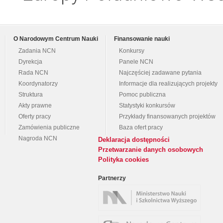
O Narodowym Centrum Nauki
Finansowanie nauki
Zadania NCN
Konkursy
Dyrekcja
Panele NCN
Rada NCN
Najczęściej zadawane pytania
Koordynatorzy
Informacje dla realizujących projekty
Struktura
Pomoc publiczna
Akty prawne
Statystyki konkursów
Oferty pracy
Przykłady finansowanych projektów
Zamówienia publiczne
Baza ofert pracy
Nagroda NCN
Deklaracja dostępności
Przetwarzanie danych osobowych
Polityka cookies
Partnerzy