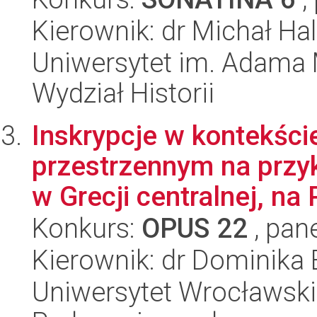
Kierownik: dr Michał H
Uniwersytet im. Adama 
Wydział Historii
Inskrypcje w kontekści
przestrzennym na przyk
w Grecji centralnej, na 
Konkurs:
OPUS 22
, pan
Kierownik: dr Dominika 
Uniwersytet Wrocławski,