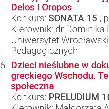
Delos i Oropos
Konkurs:
SONATA 15
, 
Kierownik: dr Dominika 
Uniwersytet Wrocławski,
Pedagogicznych
Dzieci nieślubne w doku
greckiego Wschodu. Ter
społeczna
Konkurs:
PRELUDIUM 1
Kierownik: Małgorzata 