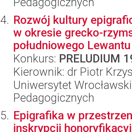
Pedagogicznych
Rozwój kultury epigraf
w okresie grecko-rzym
południowego Lewantu (
Konkurs:
PRELUDIUM 1
Kierownik: dr Piotr Krz
Uniwersytet Wrocławski,
Pedagogicznych
Epigrafika w przestrzen
inskrypcji honoryfikacy