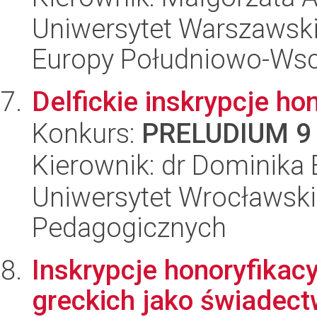
Uniwersytet Warszawski
Europy Południowo-Wsc
Delfickie inskrypcje ho
Konkurs:
PRELUDIUM 9
Kierownik: dr Dominika 
Uniwersytet Wrocławski,
Pedagogicznych
Inskrypcje honoryfikacy
greckich jako świadec