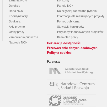
Zadania NCN
Konkursy
Dyrekcja
Panele NCN
Rada NCN
Najczęściej zadawane pytania
Koordynatorzy
Informacje dla realizujących projekty
Struktura
Pomoc publiczna
Akty prawne
Statystyki konkursów
Oferty pracy
Przykłady finansowanych projektów
Zamówienia publiczne
Baza ofert pracy
Nagroda NCN
Deklaracja dostępności
Przetwarzanie danych osobowych
Polityka cookies
Partnerzy