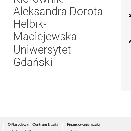
Aleksandra Dorota
Helbik-
Maciejewska
A
Uniwersytet
Gdański
O Narodowym Centrum Nauki
Finansowanie nauki