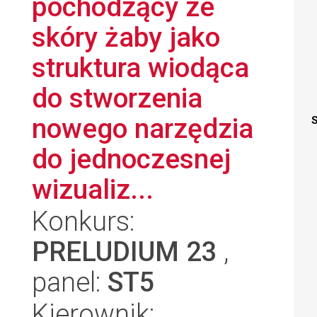
pochodzący ze
skóry żaby jako
struktura wiodąca
do stworzenia
nowego narzędzia
S
do jednoczesnej
wizualiz...
Konkurs:
PRELUDIUM 23
,
panel:
ST5
Kierownik: