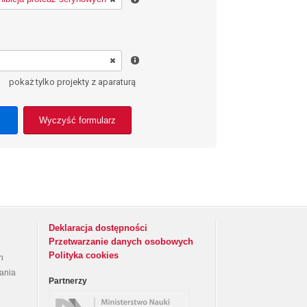
pokaż tylko projekty z aparaturą
Wyczyść formularz
Deklaracja dostępności
Przetwarzanie danych osobowych
Polityka cookies
h
rania
Partnerzy