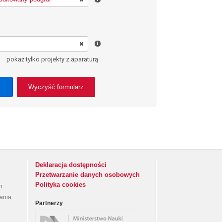
pokaż tylko projekty z aparaturą
Wyczyść formularz
Deklaracja dostępności
Przetwarzanie danych osobowych
Polityka cookies
h
rania
Partnerzy