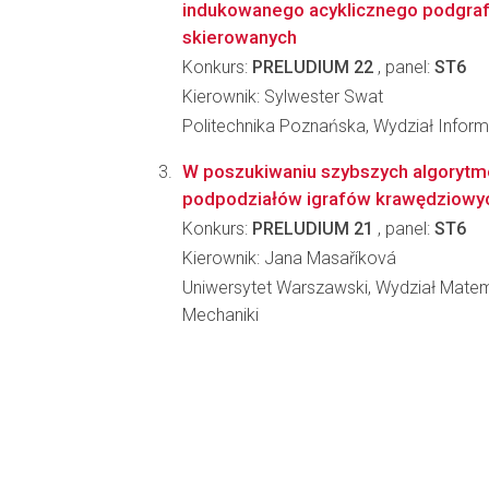
indukowanego acyklicznego podgraf
skierowanych
Konkurs:
PRELUDIUM 22
, panel:
ST6
Kierownik: Sylwester Swat
Politechnika Poznańska, Wydział Informa
W poszukiwaniu szybszych algorytm
podpodziałów igrafów krawędziowy
Konkurs:
PRELUDIUM 21
, panel:
ST6
Kierownik: Jana Masaříková
Uniwersytet Warszawski, Wydział Matema
Mechaniki