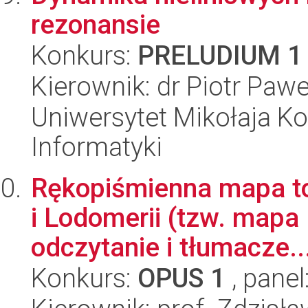
rezonansie
Konkurs:
PRELUDIUM 1
Kierownik: dr Piotr Paw
Uniwersytet Mikołaja Ko
Informatyki
Rękopiśmienna mapa top
i Lodomerii (tzw. mapa
odczytanie i tłumacze..
Konkurs:
OPUS 1
, panel