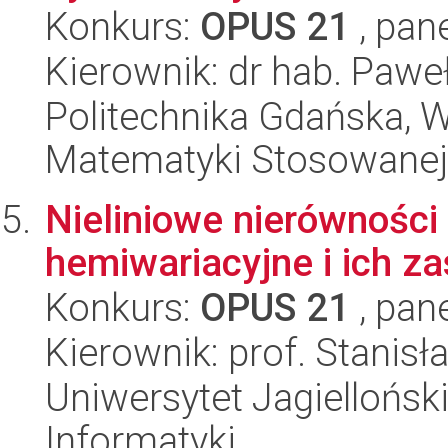
Konkurs:
OPUS 21
, pan
Kierownik: dr hab. Paweł
Politechnika Gdańska, Wy
Matematyki Stosowanej
Nieliniowe nierówności
hemiwariacyjne i ich z
Konkurs:
OPUS 21
, pan
Kierownik: prof. Stanis
Uniwersytet Jagiellońsk
Informatyki