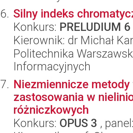
Silny indeks chromatyc
Konkurs:
PRELUDIUM 6
Kierownik: dr Michał Ka
Politechnika Warszawsk
Informacyjnych
Niezmiennicze metody t
zastosowania w nielin
różniczkowych
Konkurs:
OPUS 3
, panel