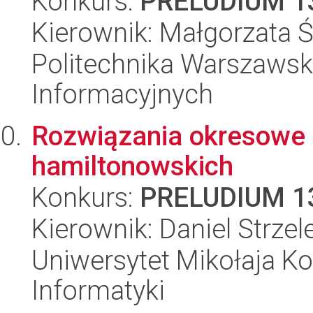
Konkurs:
PRELUDIUM 1
Kierownik: Małgorzata 
Politechnika Warszawsk
Informacyjnych
Rozwiązania okresowe
hamiltonowskich
Konkurs:
PRELUDIUM 1
Kierownik: Daniel Strzel
Uniwersytet Mikołaja Ko
Informatyki