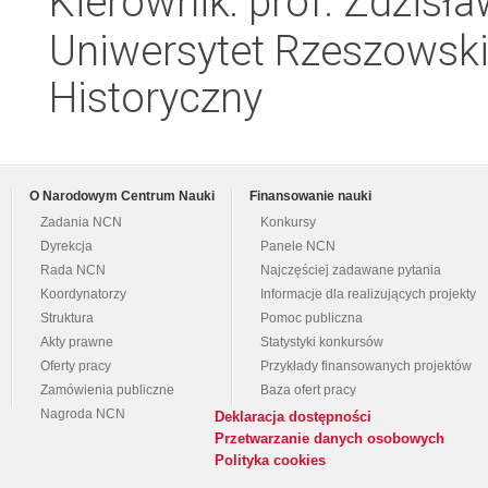
Kierownik: prof. Zdzisł
Uniwersytet Rzeszowski
Historyczny
O Narodowym Centrum Nauki
Finansowanie nauki
Zadania NCN
Konkursy
Dyrekcja
Panele NCN
Rada NCN
Najczęściej zadawane pytania
Koordynatorzy
Informacje dla realizujących projekty
Struktura
Pomoc publiczna
Akty prawne
Statystyki konkursów
Oferty pracy
Przykłady finansowanych projektów
Zamówienia publiczne
Baza ofert pracy
Nagroda NCN
Deklaracja dostępności
Przetwarzanie danych osobowych
Polityka cookies