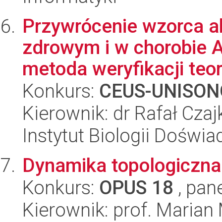
Przywrócenie wzorca a
zdrowym i w chorobie 
metoda weryfikacji teorii
Konkurs:
CEUS-UNISON
Kierownik: dr Rafał Cza
Instytut Biologii Doświ
Dynamika topologiczna
Konkurs:
OPUS 18
, pan
Kierownik: prof. Marian