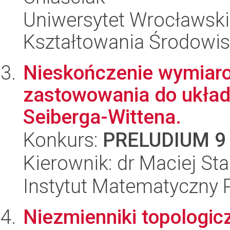
Uniwersytet Wrocławski,
Kształtowania Środowi
Nieskończenie wymiaro
zastowowania do układ
Seiberga-Wittena.
Konkurs:
PRELUDIUM 9
Kierownik: dr Maciej St
Instytut Matematyczny 
Niezmienniki topologic