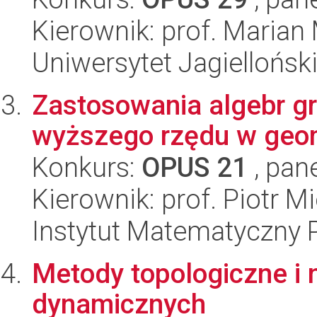
Kierownik: prof. Marian
Uniwersytet Jagiellońsk
Zastosowania algebr gr
wyższego rzędu w geom
Konkurs:
OPUS 21
, pan
Kierownik: prof. Piotr 
Instytut Matematyczny 
Metody topologiczne i
dynamicznych