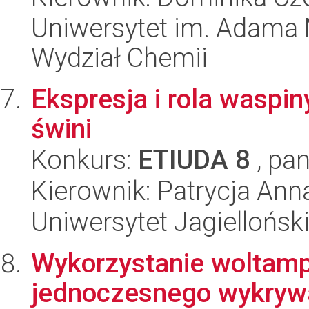
Uniwersytet im. Adama 
Wydział Chemii
Ekspresja i rola waspiny
świni
Konkurs:
ETIUDA 8
, pan
Kierownik: Patrycja An
Uniwersytet Jagielloński
Wykorzystanie woltampe
jednoczesnego wykrywa