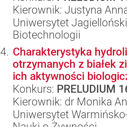
Kierownik: Justyna Ann
Uniwersytet Jagielloński,
Biotechnologii
Charakterystyka hydrol
otrzymanych z białek z
ich aktywności biologicz
Konkurs:
PRELUDIUM 1
Kierownik: dr Monika An
Uniwersytet Warmińsko-
Nauki o Żywności