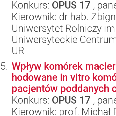
Konkurs:
OPUS 17
, pan
Kierownik: dr hab. Zbig
Uniwersytet Rolniczy im
Uniwersyteckie Centrum
UR
Wpływ komórek macierz
hodowane in vitro komó
pacjentów poddanych c
Konkurs:
OPUS 17
, pan
Kierownik: prof. Michał 