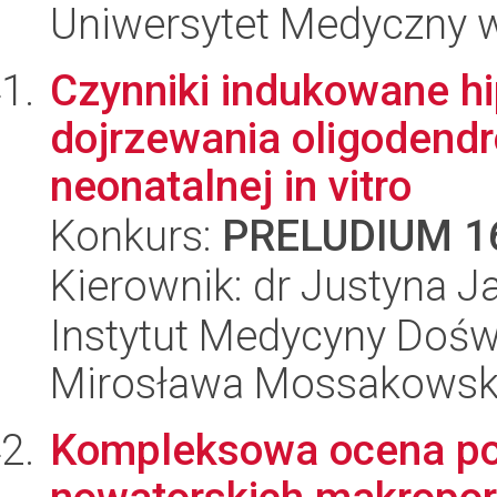
Uniwersytet Medyczny w 
Czynniki indukowane hi
dojrzewania oligodendr
neonatalnej in vitro
Konkurs:
PRELUDIUM 1
Kierownik: dr Justyna 
Instytut Medycyny Doświa
Mirosława Mossakowsk
Kompleksowa ocena po