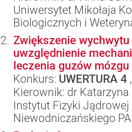
Uniwersytet Mikołaja Ko
Biologicznych i Weteryn
Zwiększenie wychwytu
uwzględnienie mechani
leczenia guzów mózgu
Konkurs:
UWERTURA 4
,
Kierownik: dr Katarzyn
Instytut Fizyki Jądrowej
Niewodniczańskiego P