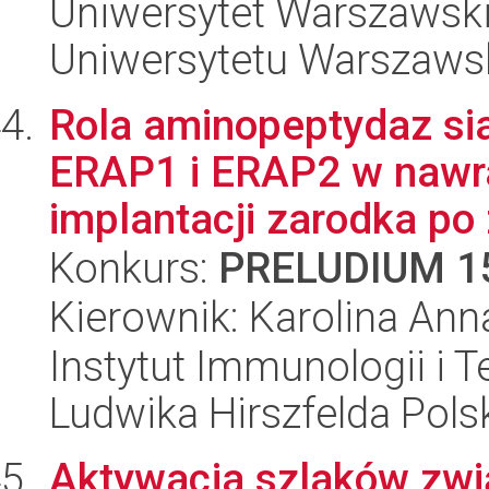
Uniwersytet Warszawski
Uniwersytetu Warszaws
Rola aminopeptydaz si
ERAP1 i ERAP2 w nawr
implantacji zarodka po 
Konkurs:
PRELUDIUM 1
Kierownik: Karolina Ann
Instytut Immunologii i T
Ludwika Hirszfelda Pols
Aktywacja szlaków zw