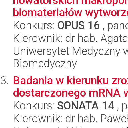
nowatorskich makropor
biomateriałów wytworzo
Konkurs:
OPUS 16
, pan
Kierownik: dr hab. Agat
Uniwersytet Medyczny w 
Biomedyczny
Badania w kierunku zr
dostarczonego mRNA 
Konkurs:
SONATA 14
, 
Kierownik: dr hab. Paweł