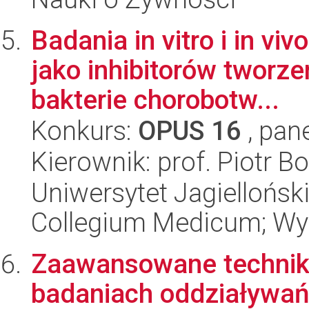
Badania in vitro i in v
jako inhibitorów tworze
bakterie chorobotw...
Konkurs:
OPUS 16
, pan
Kierownik: prof. Piotr 
Uniwersytet Jagiellońsk
Collegium Medicum; Wyd
Zaawansowane techniki
badaniach oddziaływań