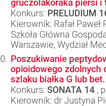
gruczolakoraka piersi i t
Konkurs:
PRELUDIUM 1
Kierownik: Rafał Paweł
Szkoła Główna Gospoda
Warszawie, Wydział Med
Poszukiwanie peptydow
opioidowego zdolnych 
szlaku białka G lub bet.
Konkurs:
SONATA 14
, 
Kierownik: dr Justyna Pi