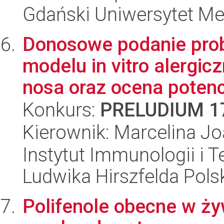
Gdański Uniwersytet Me
Donosowe podanie pro
modelu in vitro alergic
nosa oraz ocena potencj
Konkurs:
PRELUDIUM 1
Kierownik: Marcelina Jo
Instytut Immunologii i T
Ludwika Hirszfelda Pols
Polifenole obecne w ży