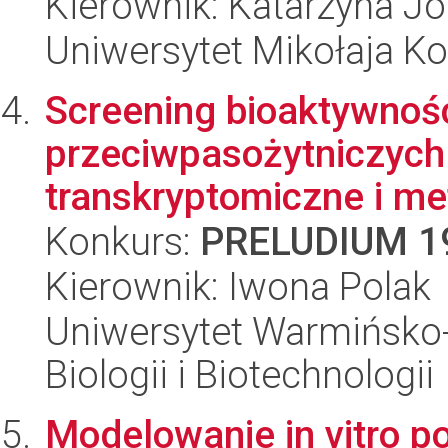
Kierownik: Katarzyna J
Uniwersytet Mikołaja Ko
Screening bioaktywnoś
przeciwpasożytniczych i
transkryptomiczne i me
Konkurs:
PRELUDIUM 1
Kierownik: Iwona Polak
Uniwersytet Warmińsko-
Biologii i Biotechnologii
Modelowanie in vitro 