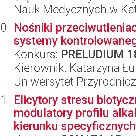
Nauk Medycznych w Ka
Nośniki przeciwutlenia
systemy kontrolowaneg
Konkurs:
PRELUDIUM 1
Kierownik: Katarzyna Łu
Uniwersytet Przyrodnicz
Elicytory stresu biotyc
modulatory profilu alk
kierunku specyficznych.