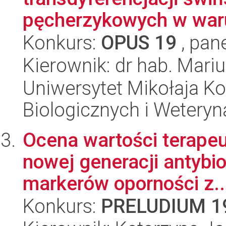
pęcherzykowych w waru
Konkurs:
OPUS 19
, pan
Kierownik: dr hab. Mar
Uniwersytet Mikołaja Ko
Biologicznych i Weteryn
Ocena wartości terapeu
nowej generacji antybio
markerów oporności z..
Konkurs:
PRELUDIUM 1