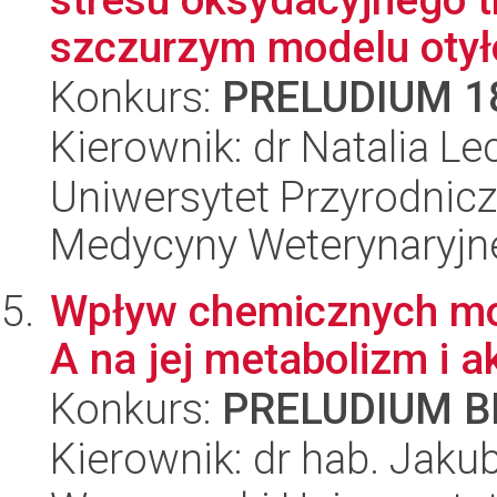
szczurzym modelu otyło
Konkurs:
PRELUDIUM 1
Kierownik: dr Natalia L
Uniwersytet Przyrodnicz
Medycyny Weterynaryjne
Wpływ chemicznych mody
A na jej metabolizm i a
Konkurs:
PRELUDIUM BI
Kierownik: dr hab. Jaku