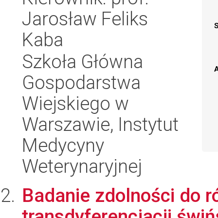
Jarosław Feliks
Kaba
Szkoła Główna
A
Gospodarstwa
Wiejskiego w
Warszawie, Instytut
Medycyny
Weterynaryjnej
Badanie zdolności do ró
transdyferencjacji świ