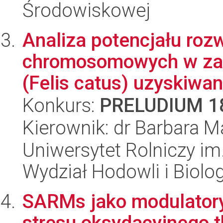
Środowiskowej
Analiza potencjału roz
chromosomowych w za
(Felis catus) uzyskiwan
Konkurs:
PRELUDIUM 1
Kierownik: dr Barbara M
Uniwersytet Rolniczy im
Wydział Hodowli i Biolog
SARMs jako modulatory 
stresu oksydacyjnego t