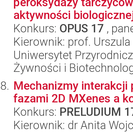
peroksydazy tarczycow
aktywności biologicznej 
Konkurs:
OPUS 17
, pan
Kierownik: prof. Urszul
Uniwersytet Przyrodnicz
Żywności i Biotechnolog
Mechanizmy interakcji
fazami 2D MXenes a k
Konkurs:
PRELUDIUM 1
Kierownik: dr Anita Wo