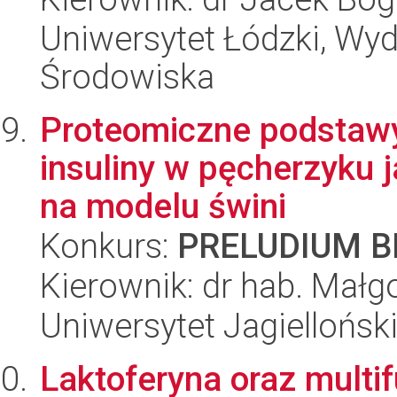
Uniwersytet Łódzki, Wydz
Środowiska
Proteomiczne podstawy 
insuliny w pęcherzyku j
na modelu świni
Konkurs:
PRELUDIUM BI
Kierownik: dr hab. Małg
Uniwersytet Jagielloński
Laktoferyna oraz multi