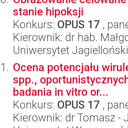
stanie hipoksji
Konkurs:
OPUS 17
, pan
Kierownik: dr hab. Małgo
Uniwersytet Jagiellońsk
Ocena potencjału wiru
spp., oportunistycznych
badania in vitro or...
Konkurs:
OPUS 17
, pan
Kierownik: dr Tomasz - J