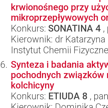
krwionośnego przy użyc
mikroprzepływowych or
Konkurs:
SONATINA 4
,
Kierownik: dr Katarzyna
Instytut Chemii Fizyczn
Synteza i badania akty
pochodnych związków n
kolchicyny
Konkurs:
ETIUDA 8
, pan
Kierownik: Dominika C