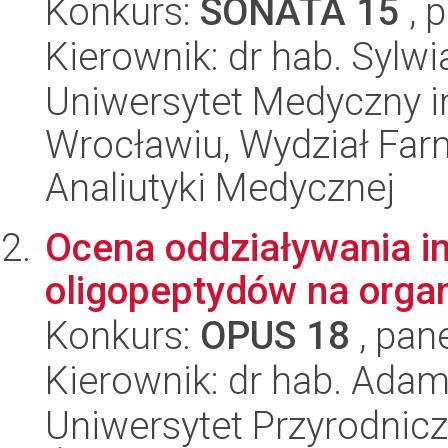
Konkurs:
SONATA 15
, 
Kierownik: dr hab. Sylwi
Uniwersytet Medyczny i
Wrocławiu, Wydział Far
Analiutyki Medycznej
Ocena oddziaływania in 
oligopeptydów na org
Konkurs:
OPUS 18
, pan
Kierownik: dr hab. Ada
Uniwersytet Przyrodniczy