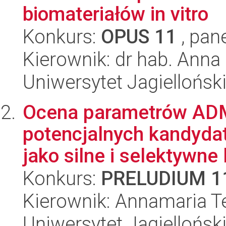
biomateriałów in vitro
Konkurs:
OPUS 11
, pan
Kierownik: dr hab. Anna
Uniwersytet Jagielloński
Ocena parametrów ADME
potencjalnych kandyda
jako silne i selektywne l
Konkurs:
PRELUDIUM 1
Kierownik: Annamaria T
Uniwersytet Jagiellońsk