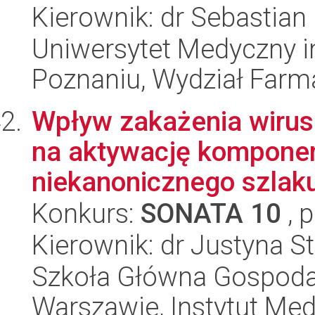
Kierownik: dr Sebastian 
Uniwersytet Medyczny i
Poznaniu, Wydział Farm
Wpływ zakażenia wirus
na aktywację kompone
niekanonicznego szlaku
Konkurs:
SONATA 10
, 
Kierownik: dr Justyna St
Szkoła Główna Gospoda
Warszawie, Instytut Me