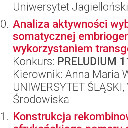
Uniwersytet Jagiellońsk
Analiza aktywności wy
somatycznej embriogen
wykorzystaniem transge
Konkurs:
PRELUDIUM 1
Kierownik: Anna Maria 
UNIWERSYTET ŚLĄSKI, Wy
Środowiska
Konstrukcja rekombino