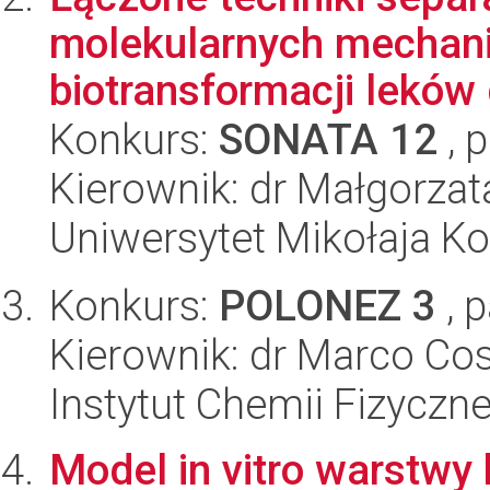
molekularnych mechan
biotransformacji leków 
Konkurs:
SONATA 12
, 
Kierownik: dr Małgorzat
Uniwersytet Mikołaja Ko
Konkurs:
POLONEZ 3
, 
Kierownik: dr Marco Cos
Instytut Chemii Fizyczn
Model in vitro warstwy