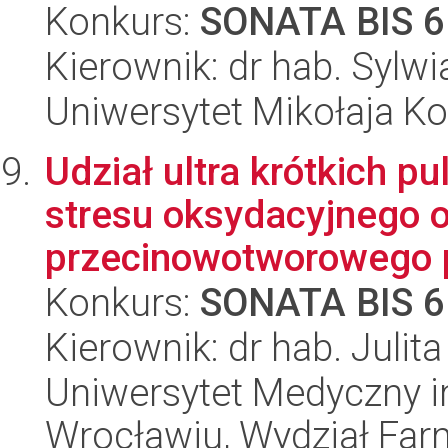
Konkurs:
SONATA BIS 6
Kierownik: dr hab. Sylw
Uniwersytet Mikołaja Ko
Udział ultra krótkich p
stresu oksydacyjnego 
przecinowotworowego po
Konkurs:
SONATA BIS 6
Kierownik: dr hab. Julit
Uniwersytet Medyczny i
Wrocławiu, Wydział Far