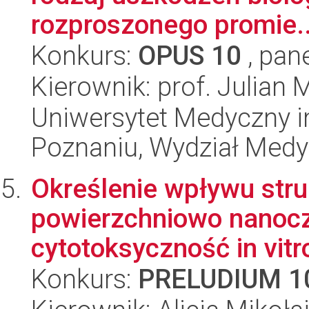
rozproszonego promie..
Konkurs:
OPUS 10
, pan
Kierownik: prof. Julian M
Uniwersytet Medyczny i
Poznaniu, Wydział Med
Określenie wpływu str
powierzchniowo nanocz
cytotoksyczność in vitro
Konkurs:
PRELUDIUM 1