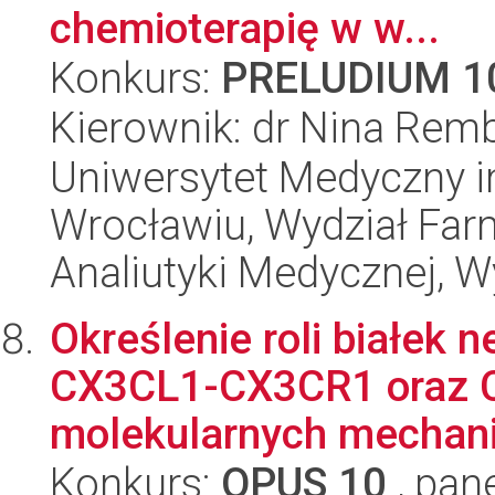
chemioterapię w w...
Konkurs:
PRELUDIUM 1
Kierownik: dr Nina Rem
Uniwersytet Medyczny i
Wrocławiu, Wydział Far
Analiutyki Medycznej, W
Określenie roli białek
CX3CL1-CX3CR1 oraz
molekularnych mechaniz
Konkurs:
OPUS 10
, pan