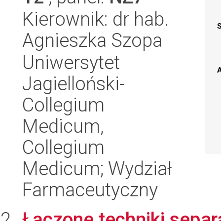
Kierownik: dr hab.
Agnieszka Szopa
Uniwersytet
A
Jagielloński-
Collegium
Medicum,
Collegium
Medicum; Wydział
Farmaceutyczny
Łączone techniki separ