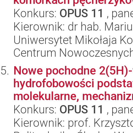
Konkurs:
OPUS 11
, pan
Kierownik: dr hab. Mar
Uniwersytet Mikołaja Ko
Centrum Nowoczesnych 
Nowe pochodne 2(5H)-
hydrofobowości podsta
molekularne, mechanizm 
Konkurs:
OPUS 11
, pan
Kierownik: prof. Krzysz