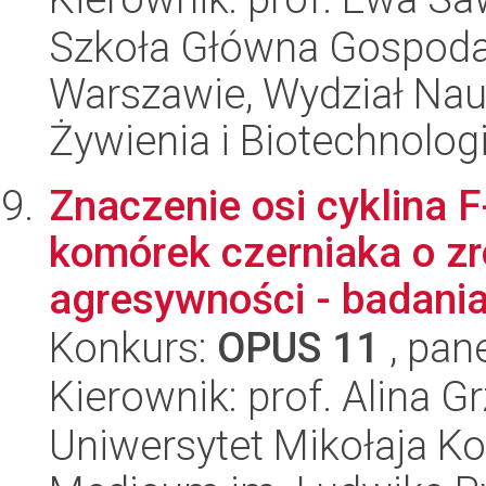
Szkoła Główna Gospoda
Warszawie, Wydział Nau
Żywienia i Biotechnologi
Znaczenie osi cyklina 
komórek czerniaka o z
agresywności - badania i
Konkurs:
OPUS 11
, pan
Kierownik: prof. Alina G
Uniwersytet Mikołaja Ko