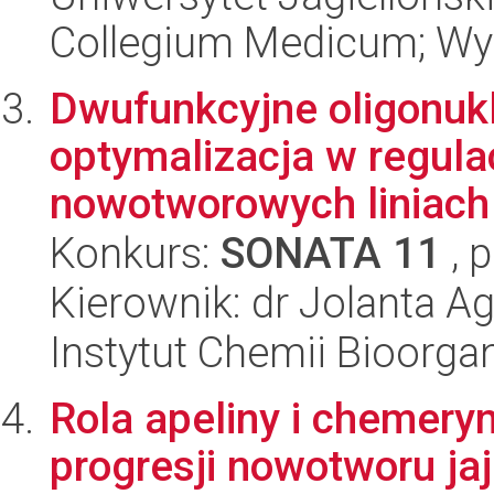
Collegium Medicum; Wy
Dwufunkcyjne oligonuk
optymalizacja w regula
nowotworowych liniach 
Konkurs:
SONATA 11
, 
Kierownik: dr Jolanta 
Instytut Chemii Bioorga
Rola apeliny i chemer
progresji nowotworu ja