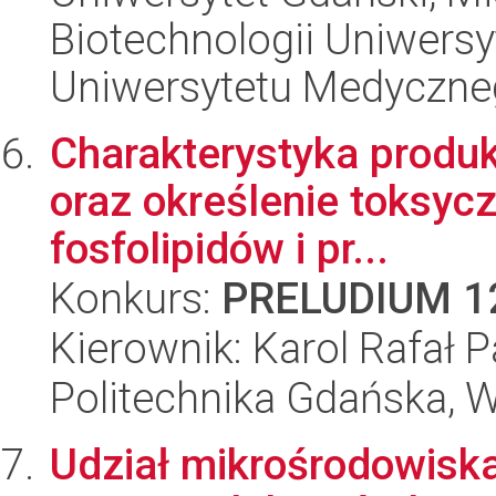
Biotechnologii Uniwers
Uniwersytetu Medyczn
Charakterystyka produk
oraz określenie toksycz
fosfolipidów i pr...
Konkurs:
PRELUDIUM 1
Kierownik: Karol Rafał
Politechnika Gdańska, 
Udział mikrośrodowiska