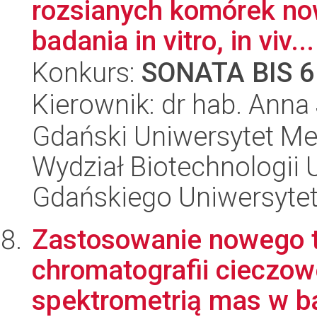
rozsianych komórek no
badania in vitro, in viv...
Konkurs:
SONATA BIS 6
Kierownik: dr hab. Ann
Gdański Uniwersytet Me
Wydział Biotechnologii 
Gdańskiego Uniwersyte
Zastosowanie nowego 
chromatografii cieczow
spektrometrią mas w bad