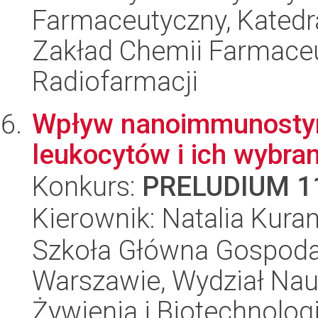
Farmaceutyczny, Katedr
Zakład Chemii Farmaceut
Radiofarmacji
Wpływ nanoimmunostym
leukocytów i ich wybra
Konkurs:
PRELUDIUM 1
Kierownik: Natalia Kura
Szkoła Główna Gospoda
Warszawie, Wydział Nau
Żywienia i Biotechnologi