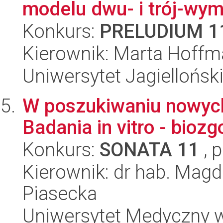
modelu dwu- i trój-wym
Konkurs:
PRELUDIUM 1
Kierownik: Marta Hoff
Uniwersytet Jagielloński
W poszukiwaniu nowych
Badania in vitro - bioz
Konkurs:
SONATA 11
, 
Kierownik: dr hab. Mag
Piasecka
Uniwersytet Medyczny w