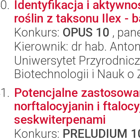
Identyfikacja i aktywn
roślin z taksonu Ilex - ba
Konkurs:
OPUS 10
, pan
Kierownik: dr hab. Anto
Uniwersytet Przyrodnic
Biotechnologii i Nauk o
Potencjalne zastosowa
norftalocyjanin i ftaloc
seskwiterpenami
Konkurs:
PRELUDIUM 1