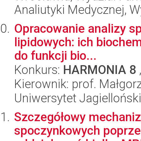
Analiutyki Medycznej, 
Opracowanie analizy spe
lipidowych: ich biochem
do funkcji bio...
Konkurs:
HARMONIA 8
Kierownik: prof. Małgor
Uniwersytet Jagiellońsk
Szczegółowy mechanizm
spoczynkowych poprzez