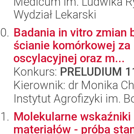
Medicum im. Ludwika R
Wydział Lekarski
Badania in vitro zmian
ścianie komórkowej za 
oscylacyjnej oraz m...
Konkurs:
PRELUDIUM 1
Kierownik: dr Monika Ch
Instytut Agrofizyki im.
Molekularne wskaźniki
materiałów - próba sta