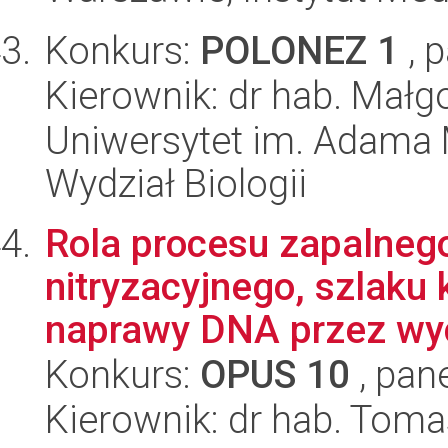
Konkurs:
POLONEZ 1
, 
Kierownik: dr hab. Małg
Uniwersytet im. Adama 
Wydział Biologii
Rola procesu zapalnego
nitryzacyjnego, szlaku 
naprawy DNA przez wyc
Konkurs:
OPUS 10
, pan
Kierownik: dr hab. Toma