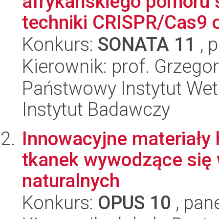
afrykańskiego pomoru 
techniki CRISPR/Cas9 or
Konkurs:
SONATA 11
, 
Kierownik: prof. Grzeg
Państwowy Instytut Wet
Instytut Badawczy
Innowacyjne materiały 
tkanek wywodzące się 
naturalnych
Konkurs:
OPUS 10
, pan