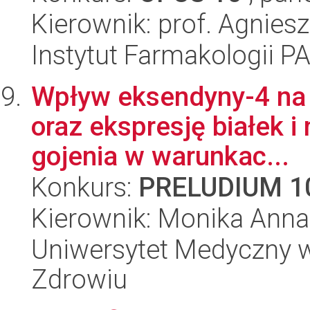
Kierownik: prof. Agnies
Instytut Farmakologii P
Wpływ eksendyny-4 na 
oraz ekspresję białek 
gojenia w warunkac...
Konkurs:
PRELUDIUM 1
Kierownik: Monika Ann
Uniwersytet Medyczny w
Zdrowiu