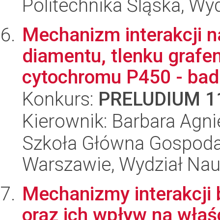
Politechnika Śląska, Wy
Mechanizm interakcji 
diamentu, tlenku grafe
cytochromu P450 - bada
Konkurs:
PRELUDIUM 1
Kierownik: Barbara Agni
Szkoła Główna Gospoda
Warszawie, Wydział Nau
Mechanizmy interakcji 
oraz ich wpływ na właś