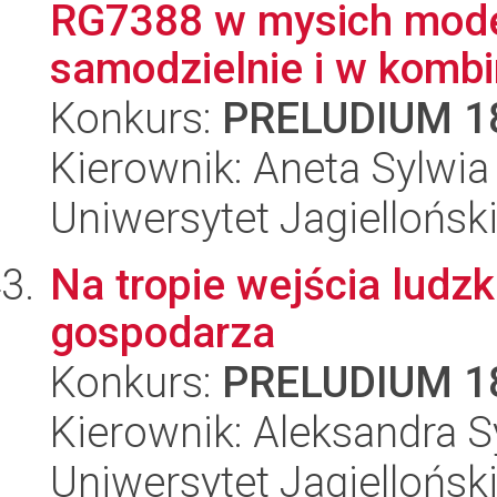
RG7388 w mysich mod
samodzielnie i w kombi
Konkurs:
PRELUDIUM 1
Kierownik: Aneta Sylwi
Uniwersytet Jagiellońsk
Na tropie wejścia ludz
gospodarza
Konkurs:
PRELUDIUM 1
Kierownik: Aleksandra 
Uniwersytet Jagiellońsk