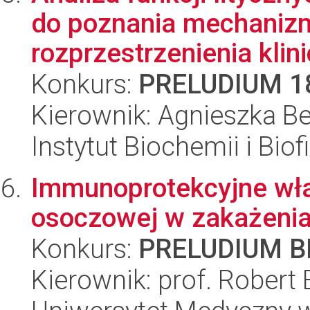
do poznania mechaniz
rozprzestrzenienia klini
Konkurs:
PRELUDIUM 1
Kierownik: Agnieszka B
Instytut Biochemii i Biof
Immunoprotekcyjne właś
osoczowej w zakażenia
Konkurs:
PRELUDIUM BI
Kierownik: prof. Robert 