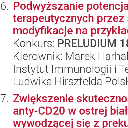
Podwyższanie potencjał
terapeutycznych przez
modyfikacje na przykład
Konkurs:
PRELUDIUM 1
Kierownik: Marek Harha
Instytut Immunologii i T
Ludwika Hirszfelda Pols
Zwiększenie skutecznoś
anty-CD20 w ostrej bia
wywodzącej się z preku