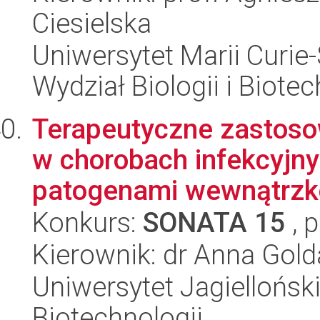
Ciesielska
Uniwersytet Marii Curie-
Wydział Biologii i Biotec
Terapeutyczne zastos
w chorobach infekcyj
patogenami wewnątrz
Konkurs:
SONATA 15
, 
Kierownik: dr Anna Gold
Uniwersytet Jagielloński,
Biotechnologii