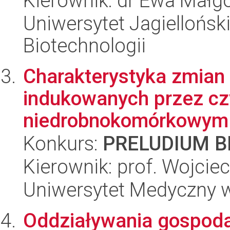
Kierownik: dr Ewa Małg
Uniwersytet Jagielloński,
Biotechnologii
Charakterystyka zmian
indukowanych przez cz
niedrobnokomórkowym r
Konkurs:
PRELUDIUM BI
Kierownik: prof. Wojcie
Uniwersytet Medyczny 
Oddziaływania gospod