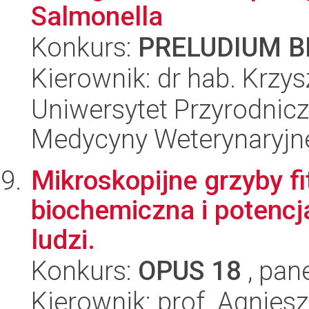
Salmonella
Konkurs:
PRELUDIUM BI
Kierownik: dr hab. Krzy
Uniwersytet Przyrodnic
Medycyny Weterynaryjn
Mikroskopijne grzyby f
biochemiczna i potencja
ludzi.
Konkurs:
OPUS 18
, pan
Kierownik: prof. Agnies