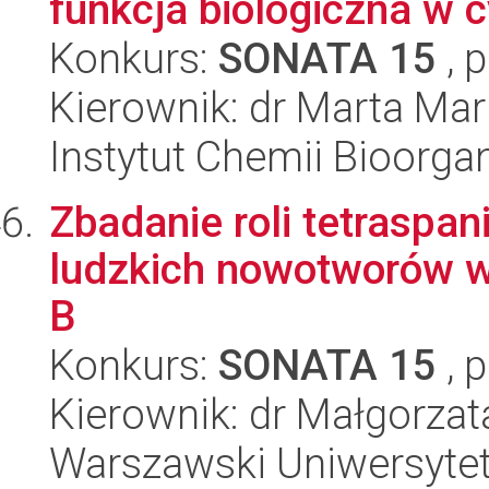
funkcja biologiczna w c
Konkurs:
SONATA 15
, 
Kierownik: dr Marta Mar
Instytut Chemii Bioorga
Zbadanie roli tetraspan
ludzkich nowotworów w
B
Konkurs:
SONATA 15
, 
Kierownik: dr Małgorza
Warszawski Uniwersytet