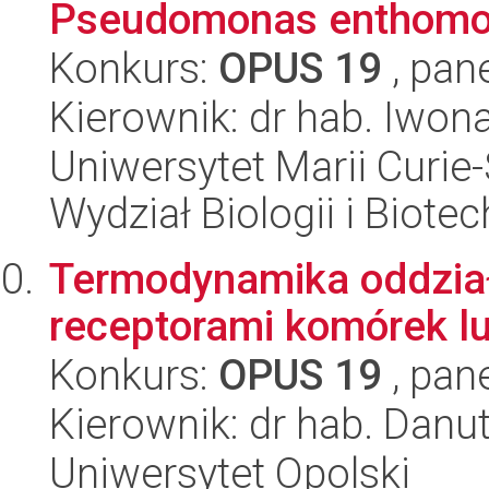
Pseudomonas enthomop
Konkurs:
OPUS 19
, pan
Kierownik: dr hab. Iwon
Uniwersytet Marii Curie-
Wydział Biologii i Biotec
Termodynamika oddzia
receptorami komórek lu
Konkurs:
OPUS 19
, pan
Kierownik: dr hab. Dan
Uniwersytet Opolski