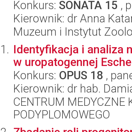
Konkurs:
SONATA 15
, 
Kierownik: dr Anna Kat
Muzeum i Instytut Zoolo
Identyfikacja i analiz
w uropatogennej Escher
Konkurs:
OPUS 18
, pan
Kierownik: dr hab. Dam
CENTRUM MEDYCZNE 
PODYPLOMOWEGO