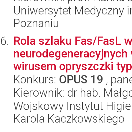
Uniwersytet Medyczny i
Poznaniu
Rola szlaku Fas/FasL 
neurodegeneracyjnych
wirusem opryszczki typ
Konkurs:
OPUS 19
, pan
Kierownik: dr hab. Mał
Wojskowy Instytut Higien
Karola Kaczkowskiego