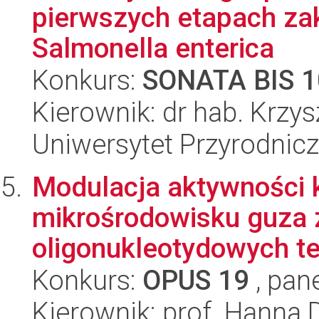
pierwszych etapach za
Salmonella enterica
Konkurs:
SONATA BIS 1
Kierownik: dr hab. Krzy
Uniwersytet Przyrodnic
Modulacja aktywności
mikrośrodowisku guza
oligonukleotydowych te
Konkurs:
OPUS 19
, pan
Kierownik: prof. Hann