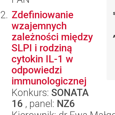
Zdefiniowanie
wzajemnych
zależności między
A
SLPI i rodziną
cytokin IL-1 w
odpowiedzi
immunologicznej
Konkurs:
SONATA
16
, panel:
NZ6