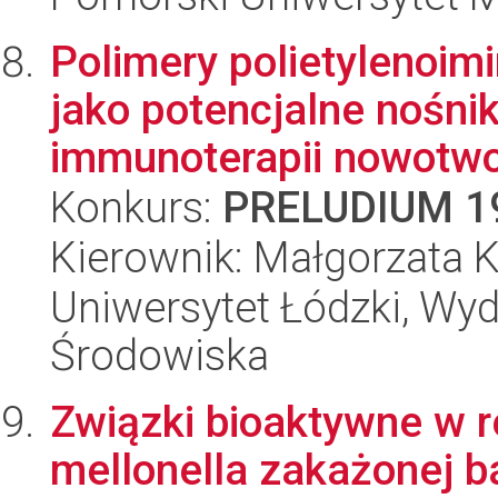
Polimery polietylenoi
jako potencjalne nośni
immunoterapii nowotwo
Konkurs:
PRELUDIUM 1
Kierownik: Małgorzata 
Uniwersytet Łódzki, Wydz
Środowiska
Związki bioaktywne w r
mellonella zakażonej 