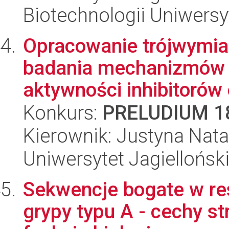
Biotechnologii Uniwersy
Opracowanie trójwymia
badania mechanizmów 
aktywności inhibitorów 
Konkurs:
PRELUDIUM 1
Kierownik: Justyna Natal
Uniwersytet Jagiellońsk
Sekwencje bogate w re
grypy typu A - cechy st