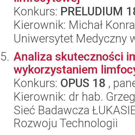
Konkurs:
PRELUDIUM 1
Kierownik: Michał Konr
Uniwersytet Medyczny w 
Analiza skuteczności i
wykorzystaniem limfo
Konkurs:
OPUS 18
, pan
Kierownik: dr hab. Grz
Sieć Badawcza ŁUKASIE
Rozwoju Technologii