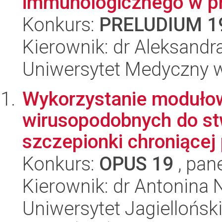
immunologicznego w pr
Konkurs:
PRELUDIUM 1
Kierownik: dr Aleksandr
Uniwersytet Medyczny w 
Wykorzystanie moduło
wirusopodobnych do st
szczepionki chroniącej
Konkurs:
OPUS 19
, pan
Kierownik: dr Antonina 
Uniwersytet Jagiellońsk