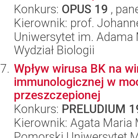
Konkurs:
OPUS 19
, pan
Kierownik: prof. Johann
Uniwersytet im. Adama 
Wydział Biologii
Wpływ wirusa BK na wi
immunologicznej w moc
przeszczepionej
Konkurs:
PRELUDIUM 1
Kierownik: Agata Mari
Pomorski Uniwersytet 