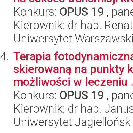
Konkurs:
OPUS 19
, pan
Kierownik: dr hab. Rena
Uniwersytet Warszawski,
Terapia fotodynamiczn
skierowaną na punkty 
możliwości w leczeniu .
Konkurs:
OPUS 19
, pan
Kierownik: dr hab. Jan
Uniwersytet Jagiellońsk