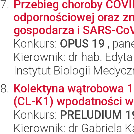
Przebieg choroby COVI
odpornościowej oraz z
gospodarza i SARS-Co
Konkurs:
OPUS 19
, pan
Kierownik: dr hab. Edyt
Instytut Biologii Medyc
Kolektyna wątrobowa 1 
(CL-K1) wpodatności w
Konkurs:
PRELUDIUM 1
Kierownik: dr Gabriela 