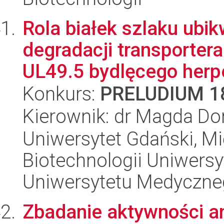
Rola białek szlaku ubi
degradacji transportera
UL49.5 bydlęcego herpe
Konkurs:
PRELUDIUM 1
Kierownik: dr Magda D
Uniwersytet Gdański, M
Biotechnologii Uniwers
Uniwersytetu Medyczn
Zbadanie aktywności 