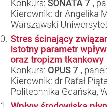
Konkurs:
SONATA 7
, pa
Kierownik: dr Angelika
Warszawski Uniwersytet
Stres ścinający związa
istotny parametr wpływ
oraz tropizm tkankowy .
Konkurs:
OPUS 7
, panel
Kierownik: dr Rafał Piąt
Politechnika Gdańska, 
Wpływ środowiska płyn