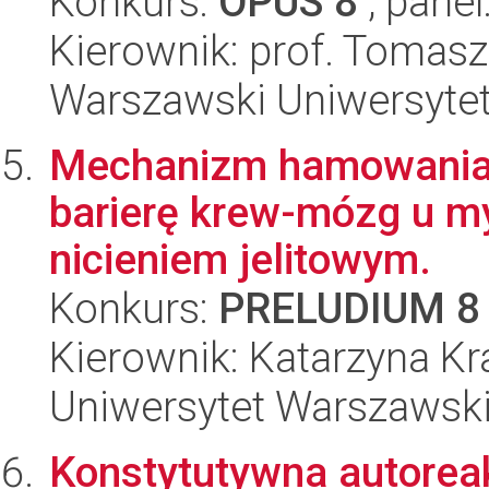
Konkurs:
OPUS 8
, panel
Kierownik: prof. Tomas
Warszawski Uniwersytet
Mechanizm hamowania 
barierę krew-mózg u m
nicieniem jelitowym.
Konkurs:
PRELUDIUM 8
Kierownik: Katarzyna K
Uniwersytet Warszawski,
Konstytutywna autore