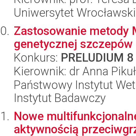
Uniwersytet Wrocławski,
Zastosowanie metody 
genetycznej szczepów I
Konkurs:
PRELUDIUM 8
Kierownik: dr Anna Piku
Państwowy Instytut Wet
Instytut Badawczy
Nowe multifunkcjonaln
aktywnością przeciwgrz