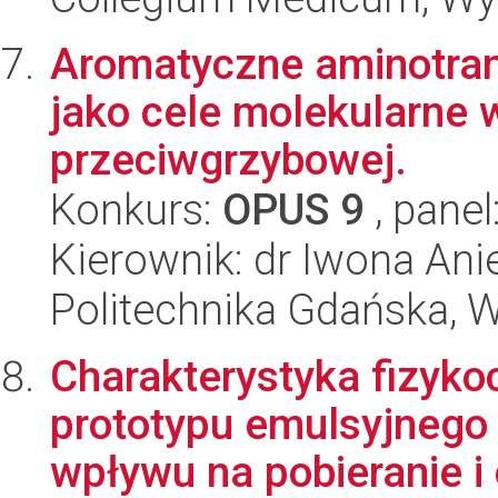
Aromatyczne aminotran
jako cele molekularne 
przeciwgrzybowej.
Konkurs:
OPUS 9
, panel
Kierownik: dr Iwona Anie
Politechnika Gdańska, 
Charakterystyka fizyk
prototypu emulsyjnego
wpływu na pobieranie i 