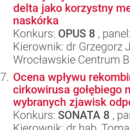
delta jako korzystny me
naskórka
Konkurs:
OPUS 8
, panel
Kierownik: dr Grzegorz
Wrocławskie Centrum Ba
Ocena wpływu rekombi
cirkowirusa gołębiego 
wybranych zjawisk odp
Konkurs:
SONATA 8
, pa
Kierownik: dr hab. Toma