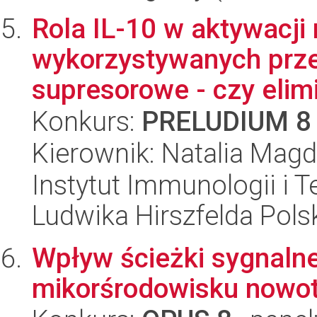
Rola IL-10 w aktywacj
wykorzystywanych prze
supresorowe - czy elimi
Konkurs:
PRELUDIUM 8
Kierownik: Natalia Mag
Instytut Immunologii i T
Ludwika Hirszfelda Pols
Wpływ ścieżki sygnaln
mikorśrodowisku nowo