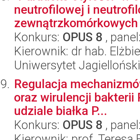
neutrofilowej i neutrofi
zewnątrzkomórkowych 
Konkurs:
OPUS 8
, panel
Kierownik: dr hab. Elżb
Uniwersytet Jagielloński
Regulacja mechanizmów
oraz wirulencji bakteri
udziale białka P...
Konkurs:
OPUS 8
, panel
Kierownik: prof. Teresa