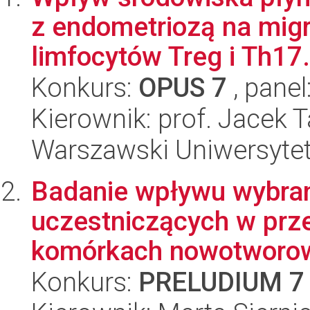
z endometriozą na migr
limfocytów Treg i Th17..
Konkurs:
OPUS 7
, panel
Kierownik: prof. Jacek 
Warszawski Uniwersytet
Badanie wpływu wybran
uczestniczących w prz
komórkach nowotworowy
Konkurs:
PRELUDIUM 7