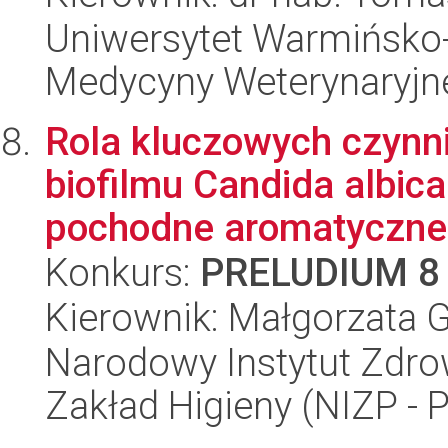
Uniwersytet Warmińsko-
Medycyny Weterynaryjn
Rola kluczowych czynn
biofilmu Candida albic
pochodne aromatyczne 
Konkurs:
PRELUDIUM 8
Kierownik: Małgorzata G
Narodowy Instytut Zdro
Zakład Higieny (NIZP - 