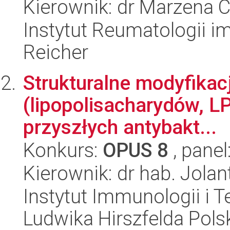
Kierownik: dr Marzena
Instytut Reumatologii im
Reicher
Strukturalne modyfikac
(lipopolisacharydów, LP
przyszłych antybakt...
Konkurs:
OPUS 8
, panel
Kierownik: dr hab. Jola
Instytut Immunologii i T
Ludwika Hirszfelda Pols