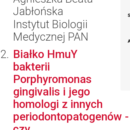
Jabłońska
Instytut Biologii
Medycznej PAN
A
Białko HmuY
bakterii
Porphyromonas
gingivalis i jego
homologi z innych
periodontopatogenów -
czy...