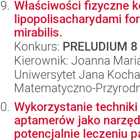
Właściwości fizyczne 
lipopolisacharydami fo
mirabilis.
Konkurs:
PRELUDIUM 8
Kierownik: Joanna Mari
Uniwersytet Jana Kocha
Matematyczno-Przyrodn
Wykorzystanie technik
aptamerów jako narzędz
potencjalnie leczeniu p