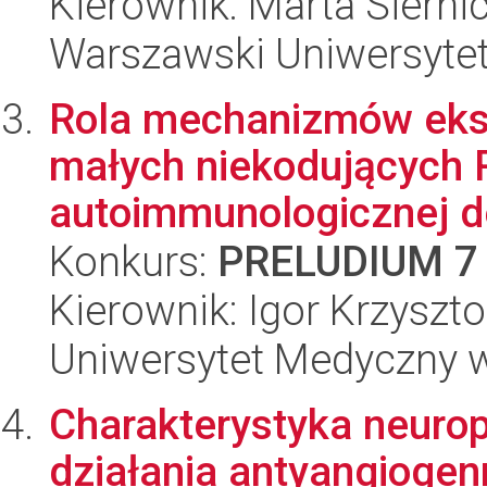
Kierownik: Marta Sierni
Warszawski Uniwersytet
Rola mechanizmów ek
małych niekodujących 
autoimmunologicznej dem
Konkurs:
PRELUDIUM 7
Kierownik: Igor Krzyszt
Uniwersytet Medyczny w 
Charakterystyka neurop
działania antyangioge