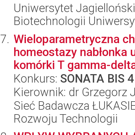
Uniwersytet Jagiellońsk
Biotechnologii Uniwersy
Wieloparametryczna cha
homeostazy nabłonka u
komórki T gamma-delta
Konkurs:
SONATA BIS 4
Kierownik: dr Grzegorz
Sieć Badawcza ŁUKASIE
Rozwoju Technologii