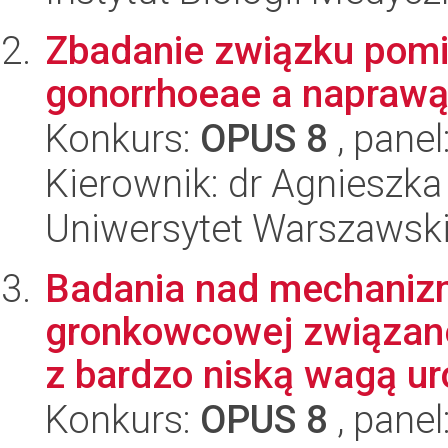
Zbadanie związku pomi
gonorrhoeae a napraw
Konkurs:
OPUS 8
, panel
Kierownik: dr Agnieszka
Uniwersytet Warszawski,
Badania nad mechaniz
gronkowcowej związan
z bardzo niską wagą ur
Konkurs:
OPUS 8
, panel