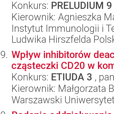
Konkurs:
PRELUDIUM 9
Kierownik: Agnieszka M
Instytut Immunologii i T
Ludwika Hirszfelda Pols
Wpływ inhibitorów deac
cząsteczki CD20 w ko
Konkurs:
ETIUDA 3
, pan
Kierownik: Małgorzata 
Warszawski Uniwersytet