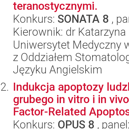
teranostycznymi.
Konkurs:
SONATA 8
, pa
Kierownik: dr Katarzyn
Uniwersytet Medyczny w
z Oddziałem Stomatolog
Języku Angielskim
Indukcja apoptozy ludzk
grubego in vitro i in v
Factor-Related Apoptosi
Konkurs:
OPUS 8
, panel