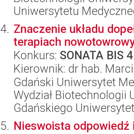
Uniwersytetu Medyczn
Znaczenie układu dope
terapiach nowotowrow
Konkurs:
SONATA BIS 4
Kierownik: dr hab. Marci
Gdański Uniwersytet Me
Wydział Biotechnologii 
Gdańskiego Uniwersyte
Nieswoista odpowiedź 