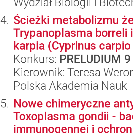
Wydział Biologii i Biotec
Ścieżki metabolizmu że
Trypanoplasma borreli 
karpia (Cyprinus carpio 
Konkurs:
PRELUDIUM 9
Kierownik: Teresa Wero
Polska Akademia Nauk
Nowe chimeryczne ant
Toxoplasma gondii - ba
immunogennej i ochron