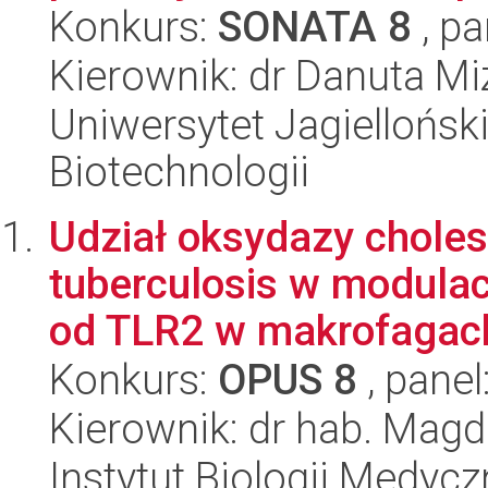
Konkurs:
SONATA 8
, pa
Kierownik: dr Danuta Mi
Uniwersytet Jagielloński,
Biotechnologii
Udział oksydazy chole
tuberculosis w modulac
od TLR2 w makrofagach 
Konkurs:
OPUS 8
, panel
Kierownik: dr hab. Magd
Instytut Biologii Medyc