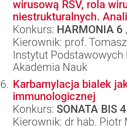
wirusową RSV, rola wir
niestrukturalnych. Anal
Konkurs:
HARMONIA 6
Kierownik: prof. Tomasz
Instytut Podstawowych 
Akademia Nauk
Karbamylacja bialek ja
immunologicznej
Konkurs:
SONATA BIS 4
Kierownik: dr hab. Piotr