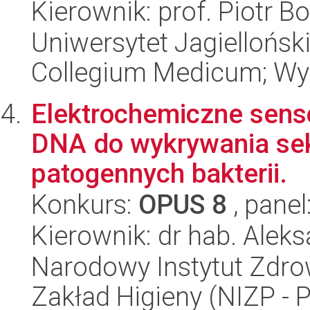
Kierownik: prof. Piotr 
Uniwersytet Jagiellońsk
Collegium Medicum; Wyd
Elektrochemiczne sens
DNA do wykrywania se
patogennych bakterii.
Konkurs:
OPUS 8
, panel
Kierownik: dr hab. Alek
Narodowy Instytut Zdro
Zakład Higieny (NIZP - 