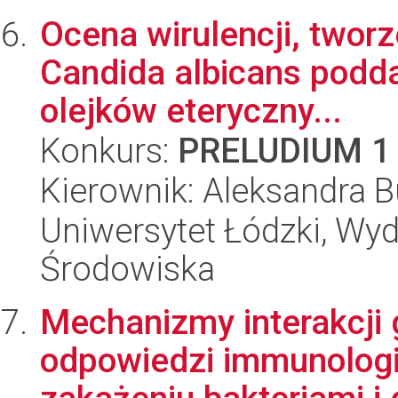
Ocena wirulencji, tworz
Candida albicans podda
olejków eteryczny...
Konkurs:
PRELUDIUM 1
Kierownik: Aleksandra 
Uniwersytet Łódzki, Wydz
Środowiska
Mechanizmy interakcji
odpowiedzi immunologic