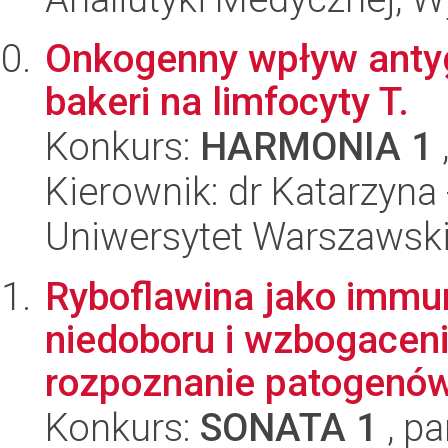
Onkogenny wpływ ant
bakeri na limfocyty T.
Konkurs:
HARMONIA 1
Kierownik: dr Katarzyn
Uniwersytet Warszawski,
Ryboflawina jako immu
niedoboru i wzbogacen
rozpoznanie patogenów i
Konkurs:
SONATA 1
, pa