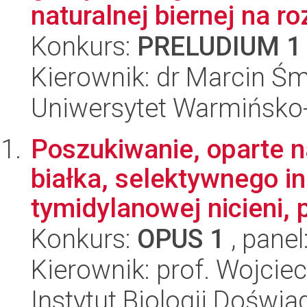
naturalnej biernej na ro
Konkurs:
PRELUDIUM 1
Kierownik: dr Marcin Śm
Uniwersytet Warmińsko-
Poszukiwanie, oparte n
białka, selektywnego in
tymidylanowej nicieni, p
Konkurs:
OPUS 1
, panel
Kierownik: prof. Wojcie
Instytut Biologii Doświ