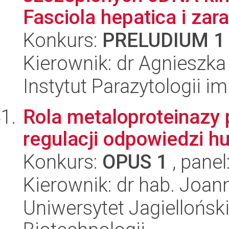
Fasciola hepatica i zar
Konkurs:
PRELUDIUM 1
Kierownik: dr Agnieszk
Instytut Parazytologii i
Rola metaloproteinaz
regulacji odpowiedzi h
Konkurs:
OPUS 1
, panel
Kierownik: dr hab. Joan
Uniwersytet Jagielloński,