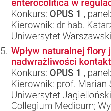
enterocolitica w regulac
Konkurs:
OPUS 1
, panel
Kierownik: dr hab. Kata
Uniwersytet Warszawski,
Wpływ naturalnej flory j
nadwrażliwości kontakt
Konkurs:
OPUS 1
, panel
Kierownik: prof. Marian
Uniwersytet Jagiellońsk
Collegium Medicum; Wy