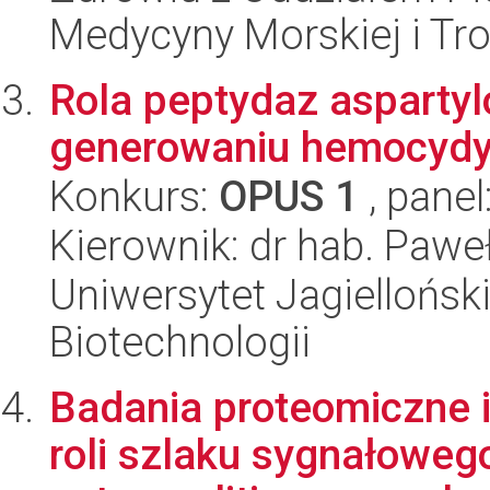
Medycyny Morskiej i Tro
Rola peptydaz asparty
generowaniu hemocyd
Konkurs:
OPUS 1
, panel
Kierownik: dr hab. Pawe
Uniwersytet Jagielloński,
Biotechnologii
Badania proteomiczne i
roli szlaku sygnałowe