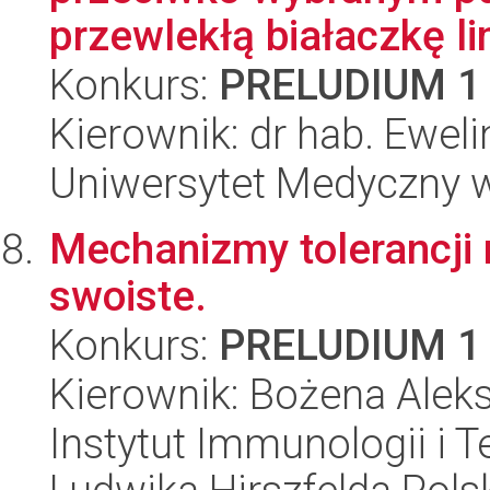
przewlekłą białaczkę li
Konkurs:
PRELUDIUM 1
Kierownik: dr hab. Ewel
Uniwersytet Medyczny w
Mechanizmy tolerancji
swoiste.
Konkurs:
PRELUDIUM 1
Kierownik: Bożena Alek
Instytut Immunologii i T