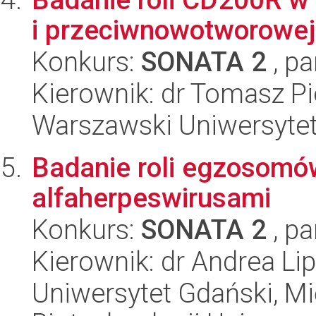
i przeciwnowotworowej
Konkurs:
SONATA 2
, pa
Kierownik: dr Tomasz Pi
Warszawski Uniwersytet
Badanie roli egzosomów
alfaherpeswirusami
Konkurs:
SONATA 2
, pa
Kierownik: dr Andrea Li
Uniwersytet Gdański, M