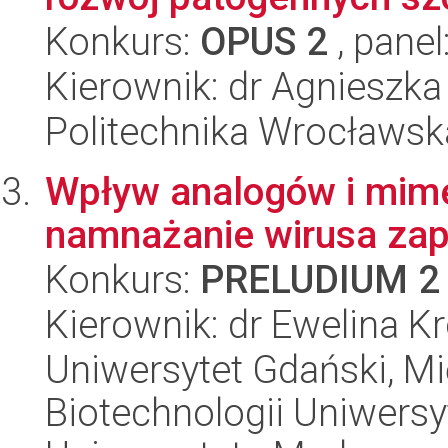
Konkurs:
OPUS 2
, panel
Kierownik: dr Agnieszk
Politechnika Wrocławsk
Wpływ analogów i mim
namnażanie wirusa zap
Konkurs:
PRELUDIUM 2
Kierownik: dr Ewelina Kr
Uniwersytet Gdański, M
Biotechnologii Uniwers