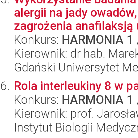
alergii na jady owadów,
zagrożenia anafilaksją u
Konkurs:
HARMONIA 1
Kierownik: dr hab. Mare
Gdański Uniwersytet M
Rola interleukiny 8 w p
Konkurs:
HARMONIA 1
Kierownik: prof. Jarosł
Instytut Biologii Medyc