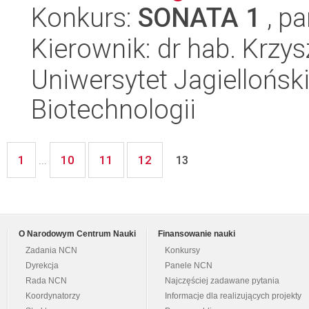
Konkurs:
SONATA 1
, pa
Kierownik: dr hab. Krzys
Uniwersytet Jagielloński,
Biotechnologii
1
10
11
12
...
13
O Narodowym Centrum Nauki
Finansowanie nauki
Zadania NCN
Konkursy
Dyrekcja
Panele NCN
Rada NCN
Najczęściej zadawane pytania
Koordynatorzy
Informacje dla realizujących projekty