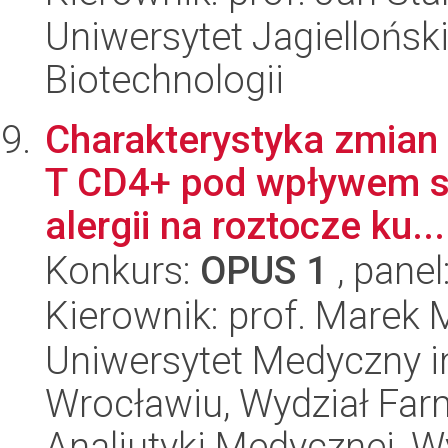
Uniwersytet Jagielloński,
Biotechnologii
Charakterystyka zmian m
T CD4+ pod wpływem sw
alergii na roztocze ku...
Konkurs:
OPUS 1
, panel
Kierownik: prof. Marek 
Uniwersytet Medyczny i
Wrocławiu, Wydział Far
Analiutyki Medycznej, W