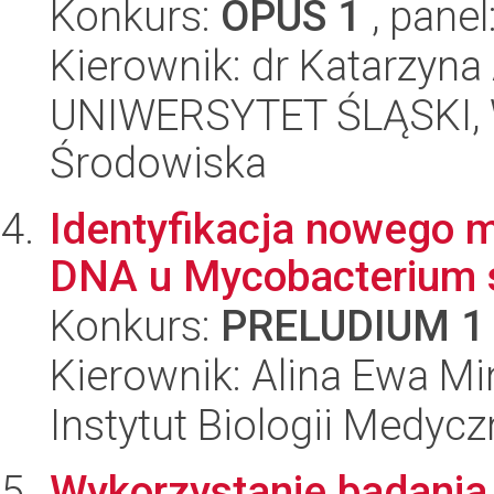
Konkurs:
OPUS 1
, panel
Kierownik: dr Katarzyn
UNIWERSYTET ŚLĄSKI, Wy
Środowiska
Identyfikacja nowego me
DNA u Mycobacterium 
Konkurs:
PRELUDIUM 1
Kierownik: Alina Ewa Mi
Instytut Biologii Medyc
Wykorzystanie badania 