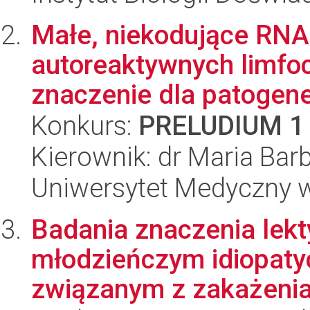
Małe, niekodujące RNA
autoreaktywnych limfo
znaczenie dla patogene
Konkurs:
PRELUDIUM 1
Kierownik: dr Maria Bar
Uniwersytet Medyczny w 
Badania znaczenia lek
młodzieńczym idiopat
związanym z zakażeniam