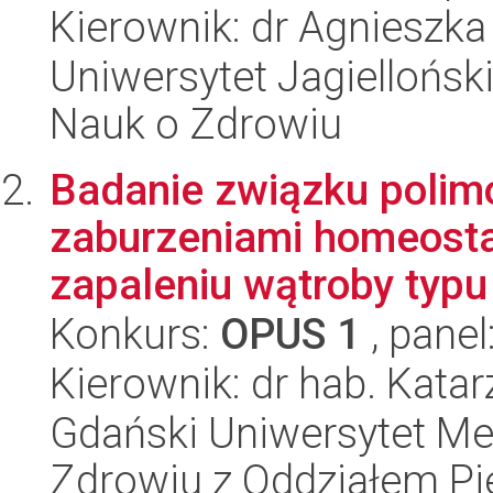
Kierownik: dr Agnieszka
Uniwersytet Jagiellońsk
Nauk o Zdrowiu
Badanie związku polim
zaburzeniami homeosta
zapaleniu wątroby typu 
Konkurs:
OPUS 1
, panel
Kierownik: dr hab. Kata
Gdański Uniwersytet Me
Zdrowiu z Oddziałem Pie