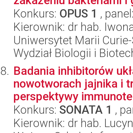
zakażeniu bakteriami i 
Konkurs:
OPUS 1
, panel
Kierownik: dr hab. Iwon
Uniwersytet Marii Curie-
Wydział Biologii i Biotec
Badania inhibitorów uk
nowotworach jajnika i 
perspektywy immunoter
Konkurs:
SONATA 1
, pa
Kierownik: dr hab. Luc