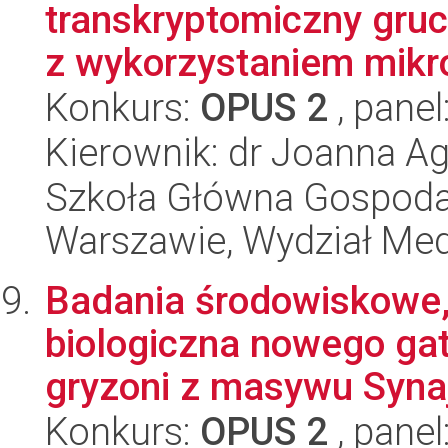
transkryptomiczny gru
z wykorzystaniem mikro
Konkurs:
OPUS 2
, panel
Kierownik: dr Joanna A
Szkoła Główna Gospoda
Warszawie, Wydział Med
Badania środowiskowe, 
biologiczna nowego gat
gryzoni z masywu Synaj
Konkurs:
OPUS 2
, panel