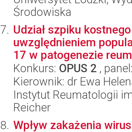
Środowiska
Udział szpiku kostneg
uwzględnieniem popula
17 w patogenezie reuma
Konkurs:
OPUS 2
, panel
Kierownik: dr Ewa Hele
Instytut Reumatologii im
Reicher
Wpływ zakażenia wirus