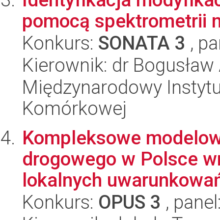
pomocą spektrometrii 
Konkurs:
SONATA 3
, pa
Kierownik: dr Bogusław
Międzynarodowy Instytut
Komórkowej
Kompleksowe modelow
drogowego w Polsce wra
lokalnych uwarunkowań
Konkurs:
OPUS 3
, panel