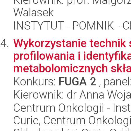
Walasek
INSTYTUT - POMNIK -
Wykorzystanie technik 
profilowania i identyfik
metabolomicznych skła
Konkurs:
FUGA 2
, panel
Kierownik: dr Anna Wo
Centrum Onkologii - Inst
Curie, Centrum Onkologii 