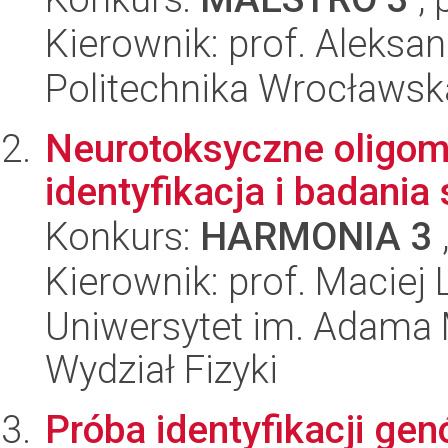
Kierownik: prof. Aleksa
Politechnika Wrocławsk
Neurotoksyczne oligome
identyfikacja i badania 
Konkurs:
HARMONIA 3
Kierownik: prof. Maciej
Uniwersytet im. Adama 
Wydział Fizyki
Próba identyfikacji ge