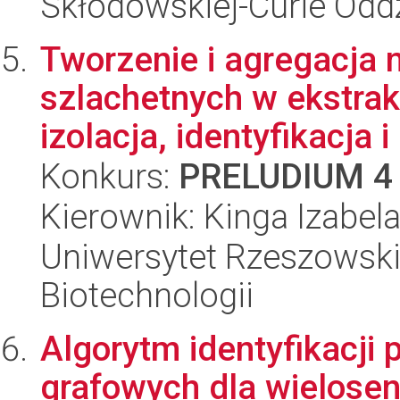
Skłodowskiej-Curie Oddz
Tworzenie i agregacja 
szlachetnych w ekstrak
izolacja, identyfikacja i
Konkurs:
PRELUDIUM 4
Kierownik: Kinga Izabela
Uniwersytet Rzeszowski
Biotechnologii
Algorytm identyfikacji 
grafowych dla wielose