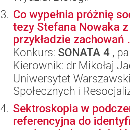
Co wypełnia próżnię so
tezy Stefana Nowaka z 
przykładzie zachowań .
Konkurs:
SONATA 4
, pa
Kierownik: dr Mikołaj J
Uniwersytet Warszawsk
Społecznych i Resocjaliz
Sektroskopia w podcze
referencyjna do identyfi