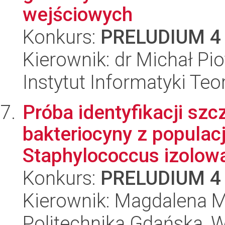
wejściowych
Konkurs:
PRELUDIUM 4
Kierownik: dr Michał Pi
Instytut Informatyki Te
Próba identyfikacji sz
bakteriocyny z populacji
Staphylococcus izolowa
Konkurs:
PRELUDIUM 4
Kierownik: Magdalena 
Politechnika Gdańska, 