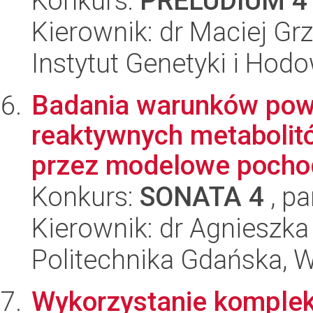
Konkurs:
PRELUDIUM 4
Kierownik: dr Maciej Gr
Instytut Genetyki i Hod
Badania warunków pows
reaktywnych metabolit
przez modelowe pochod
Konkurs:
SONATA 4
, pa
Kierownik: dr Agnieszka
Politechnika Gdańska, 
Wykorzystanie komplek