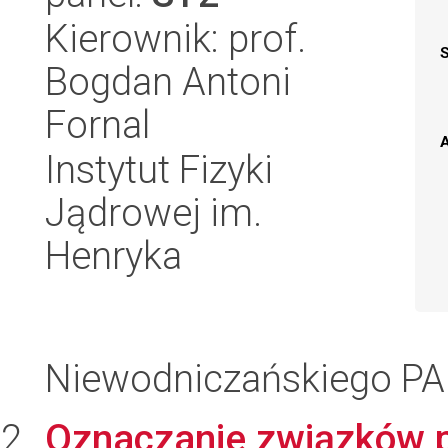
Kierownik: prof.
Bogdan Antoni
Fornal
A
Instytut Fizyki
Jądrowej im.
Henryka
Niewodniczańskiego P
Oznaczanie związków 