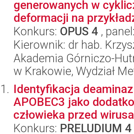
generowanych w cykli
deformacji na przykładz
Konkurs:
OPUS 4
, panel
Kierownik: dr hab. Krzys
Akademia Górniczo-Hutn
w Krakowie, Wydział Met
Identyfikacja deaminaz
APOBEC3 jako dodatko
człowieka przed wirusa
Konkurs:
PRELUDIUM 4