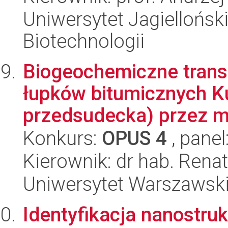
Uniwersytet Jagielloński
Biotechnologii
Biogeochemiczne trans
łupków bitumicznych K
przedsudecka) przez mi
Konkurs:
OPUS 4
, panel
Kierownik: dr hab. Ren
Uniwersytet Warszawski,
Identyfikacja nanostru