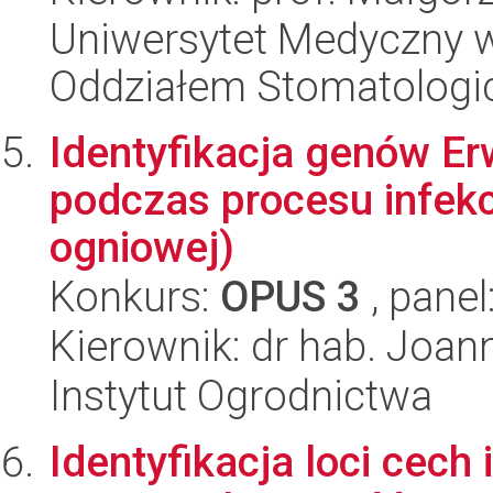
Uniwersytet Medyczny w 
Oddziałem Stomatolog
Identyfikacja genów E
podczas procesu infekcj
ogniowej)
Konkurs:
OPUS 3
, panel
Kierownik: dr hab. Joa
Instytut Ogrodnictwa
Identyfikacja loci cec