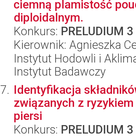
ciemną plamistość pou
diploidalnym.
Konkurs:
PRELUDIUM 3
Kierownik: Agnieszka Ce
Instytut Hodowli i Aklim
Instytut Badawczy
Identyfikacja składnik
związanych z ryzykiem
piersi
Konkurs:
PRELUDIUM 3