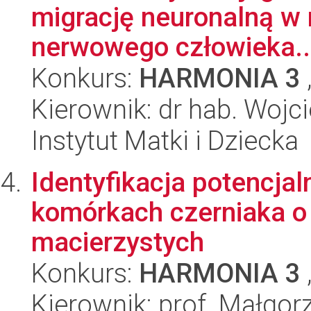
migrację neuronalną w
nerwowego człowieka..
Konkurs:
HARMONIA 3
Kierownik: dr hab. Wojc
Instytut Matki i Dziecka
Identyfikacja potencja
komórkach czerniaka o
macierzystych
Konkurs:
HARMONIA 3
Kierownik: prof. Małgor