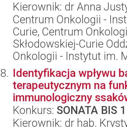
Kierownik: dr Anna Jus
Centrum Onkologii - Inst
Curie, Centrum Onkologii 
Skłodowskiej-Curie Odd
Onkologii - Instytut im.
Identyfikacja wpływu b
terapeutycznym na fun
immunologiczny ssaków
Konkurs:
SONATA BIS 1
Kierownik: dr hab. Kry