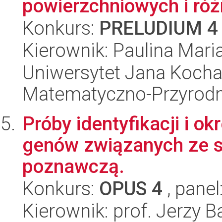
powierzchniowych i róż
Konkurs:
PRELUDIUM 4
Kierownik: Paulina Mari
Uniwersytet Jana Kocha
Matematyczno-Przyrodn
Próby identyfikacji i o
genów związanych ze sp
poznawczą.
Konkurs:
OPUS 4
, panel
Kierownik: prof. Jerzy B