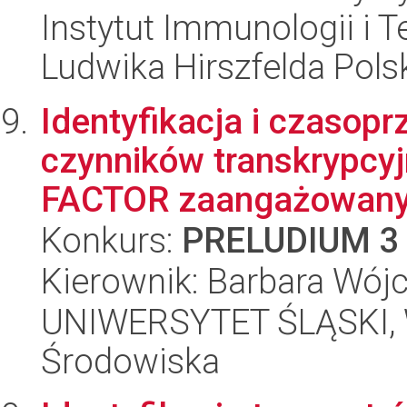
Instytut Immunologii i T
Ludwika Hirszfelda Pols
Identyfikacja i czasopr
czynników transkrypc
FACTOR zaangażowanyc
Konkurs:
PRELUDIUM 3
Kierownik: Barbara Wój
UNIWERSYTET ŚLĄSKI, Wy
Środowiska