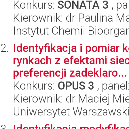
Konkurs:
SONATA 3
, pa
Kierownik: dr Paulina M
Instytut Chemii Bioorga
Identyfikacja i pomiar
rynkach z efektami si
preferencji zadeklaro...
Konkurs:
OPUS 3
, panel
Kierownik: dr Maciej M
Uniwersytet Warszawsk
Identyfikacja modyfika