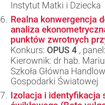
Instytut Matki i Dziecka
Realna konwergencja 
analiza ekonometryczna
punktów zwrotnych przy
Konkurs:
OPUS 4
, panel
Kierownik: dr hab. Mari
Szkoła Główna Handlow
Gospodarki Światowej
Izolacja i identyfikacj