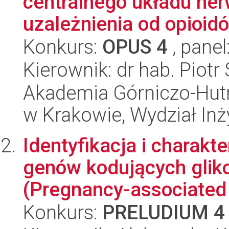
centralnego układu ner
uzależnienia od opioidó
Konkurs:
OPUS 4
, panel
Kierownik: dr hab. Piotr
Akademia Górniczo-Hutn
w Krakowie, Wydział Inży
Identyfikacja i charakt
genów kodujących glik
(Pregnancy-associated 
Konkurs:
PRELUDIUM 4