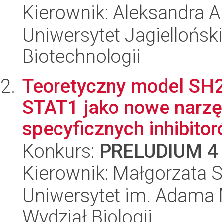
Kierownik: Aleksandra 
Uniwersytet Jagielloński,
Biotechnologii
Teoretyczny model SH2-
STAT1 jako nowe narzęd
specyficznych inhibitor
Konkurs:
PRELUDIUM 4
Kierownik: Małgorzata 
Uniwersytet im. Adama 
Wydział Biologii