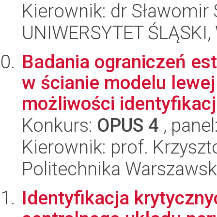
Kierownik: dr Sławomir 
UNIWERSYTET ŚLĄSKI, W
Badania ograniczeń est
w ścianie modelu lewej
możliwości identyfikacj.
Konkurs:
OPUS 4
, panel
Kierownik: prof. Krzyszt
Politechnika Warszawsk
Identyfikacja krytyczn