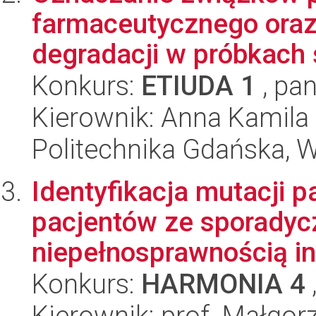
farmaceutycznego oraz
degradacji w próbkach 
Konkurs:
ETIUDA 1
, pan
Kierownik: Anna Kamila
Politechnika Gdańska, 
Identyfikacja mutacji 
pacjentów ze sporadyc
niepełnosprawnością int
Konkurs:
HARMONIA 4
Kierownik: prof. Małgor