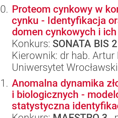
Proteom cynkowy w ko
cynku - Identyfikacja 
domen cynkowych i ich 
Konkurs:
SONATA BIS 2
Kierownik: dr hab. Artur
Uniwersytet Wrocławski,
Anomalna dynamika zł
i biologicznych - mode
statystyczna identyfikac
Konkurs:
MAESTRO 3
, 