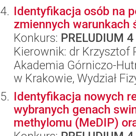
Identyfikacja osób na 
zmiennych warunkach 
Konkurs:
PRELUDIUM 4
Kierownik: dr Krzysztof
Akademia Górniczo-Hutn
w Krakowie, Wydział Fiz
Identyfikacja nowych 
wybranych genach swini
methylomu (MeDIP) ora