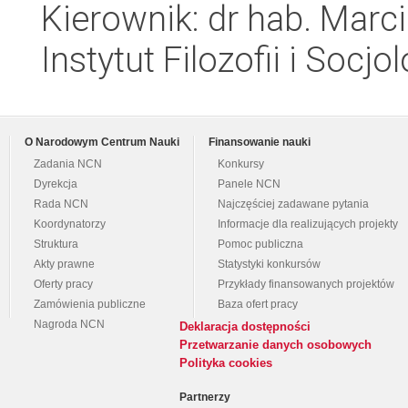
Kierownik: dr hab. Mar
Instytut Filozofii i Socj
O Narodowym Centrum Nauki
Finansowanie nauki
Zadania NCN
Konkursy
Dyrekcja
Panele NCN
Rada NCN
Najczęściej zadawane pytania
Koordynatorzy
Informacje dla realizujących projekty
Struktura
Pomoc publiczna
Akty prawne
Statystyki konkursów
Oferty pracy
Przykłady finansowanych projektów
Zamówienia publiczne
Baza ofert pracy
Nagroda NCN
Deklaracja dostępności
Przetwarzanie danych osobowych
Polityka cookies
Partnerzy