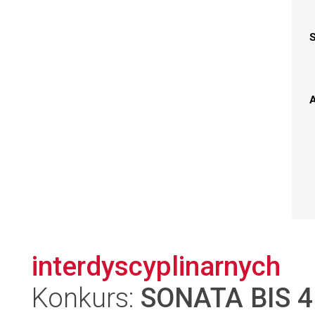
A
interdyscyplinarnych
Konkurs:
SONATA BIS 4