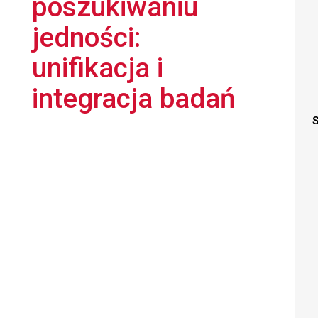
poszukiwaniu
jedności:
unifikacja i
integracja badań
S