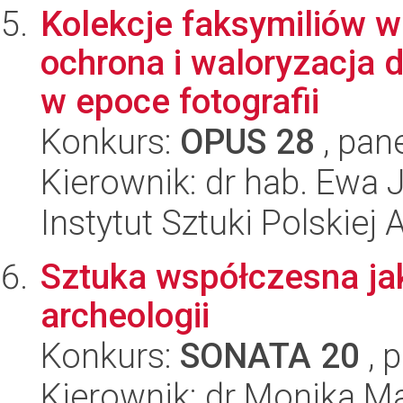
Kolekcje faksymiliów w 
ochrona i waloryzacja 
w epoce fotografii
Konkurs:
OPUS 28
, pan
Kierownik: dr hab. Ewa
Instytut Sztuki Polskiej
Sztuka współczesna jak
archeologii
Konkurs:
SONATA 20
, 
Kierownik: dr Monika Ma