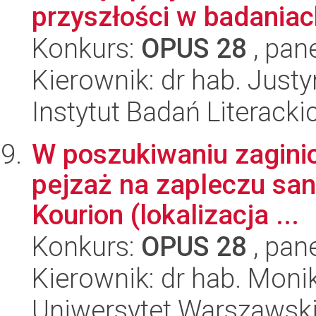
przyszłości w badania
Konkurs:
OPUS 28
, pan
Kierownik: dr hab. Jus
Instytut Badań Literack
W poszukiwaniu zaginion
pejzaż na zapleczu san
Kourion (lokalizacja ...
Konkurs:
OPUS 28
, pan
Kierownik: dr hab. Mon
Uniwersytet Warszawsk