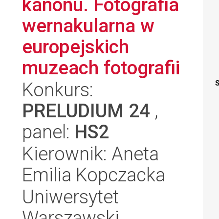
kanonu. Fotografia
wernakularna w
europejskich
muzeach fotografii
Konkurs:
S
PRELUDIUM 24
,
panel:
HS2
Kierownik: Aneta
Emilia Kopczacka
Uniwersytet
Warszawski