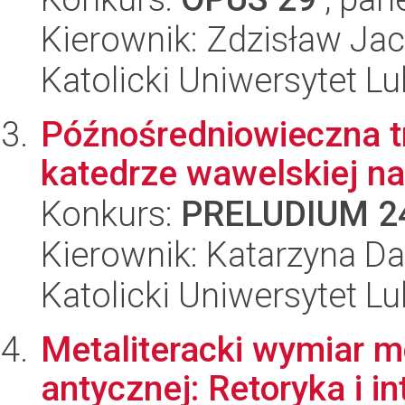
Kierownik: Zdzisław Ja
Katolicki Uniwersytet Lu
Późnośredniowieczna 
katedrze wawelskiej na 
Konkurs:
PRELUDIUM 2
Kierownik: Katarzyna Da
Katolicki Uniwersytet Lu
Metaliteracki wymiar m
antycznej: Retoryka i i