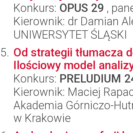
Konkurs:
OPUS 29
, pan
Kierownik: dr Damian Al
UNIWERSYTET ŚLĄSKI
Od strategii tłumacza 
Ilościowy model analiz
Konkurs:
PRELUDIUM 2
Kierownik: Maciej Rapa
Akademia Górniczo-Hutn
w Krakowie