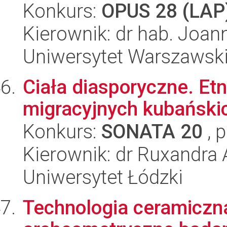
Konkurs:
OPUS 28 (LAP
Kierownik: dr hab. Joa
Uniwersytet Warszawsk
Ciała diasporyczne. Et
migracyjnych kubańskic
Konkurs:
SONATA 20
, 
Kierownik: dr Ruxandra
Uniwersytet Łódzki
Technologia ceramiczna