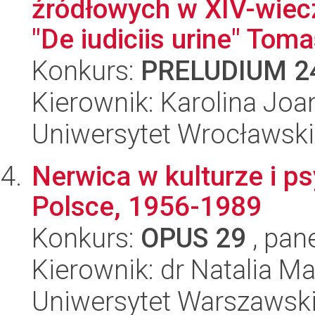
źródłowych w XIV-wie
"De iudiciis urine" Toma
Konkurs:
PRELUDIUM 2
Kierownik: Karolina Joa
Uniwersytet Wrocławski
Nerwica w kulturze i psy
Polsce, 1956-1989
Konkurs:
OPUS 29
, pan
Kierownik: dr Natalia 
Uniwersytet Warszawsk