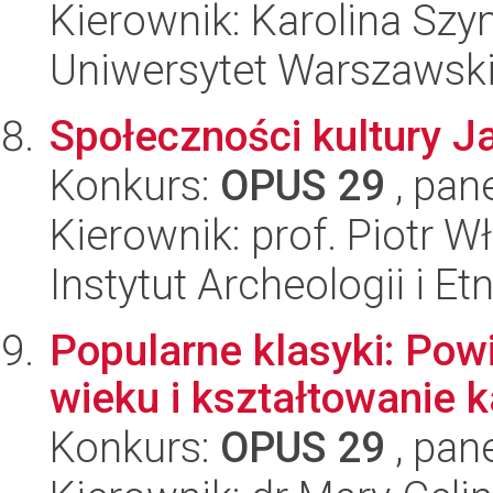
Kierownik: Karolina Sz
Uniwersytet Warszawsk
Społeczności kultury 
Konkurs:
OPUS 29
, pan
Kierownik: prof. Piotr 
Instytut Archeologii i E
Popularne klasyki: Pow
wieku i kształtowanie 
Konkurs:
OPUS 29
, pan