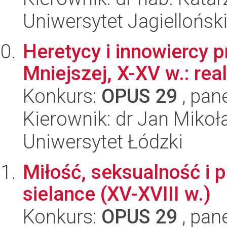
Uniwersytet Jagiellońsk
Heretycy i innowiercy 
Mniejszej, X-XV w.: rea
Konkurs:
OPUS 29
, pan
Kierownik: dr Jan Mikoł
Uniwersytet Łódzki
Miłość, seksualność i 
sielance (XV-XVIII w.)
Konkurs:
OPUS 29
, pan