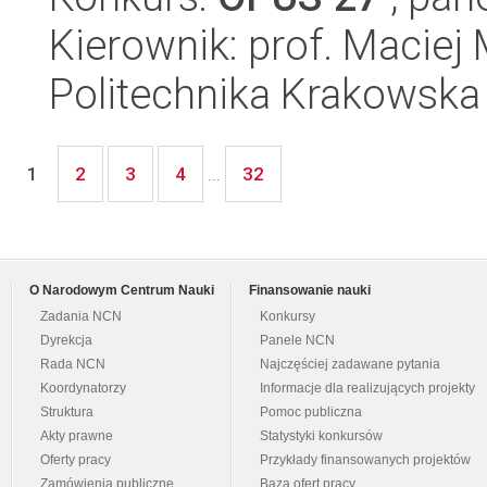
Kierownik: prof. Maciej
Politechnika Krakowska
2
3
4
32
1
...
O Narodowym Centrum Nauki
Finansowanie nauki
Zadania NCN
Konkursy
Dyrekcja
Panele NCN
Rada NCN
Najczęściej zadawane pytania
Koordynatorzy
Informacje dla realizujących projekty
Struktura
Pomoc publiczna
Akty prawne
Statystyki konkursów
Oferty pracy
Przykłady finansowanych projektów
Zamówienia publiczne
Baza ofert pracy