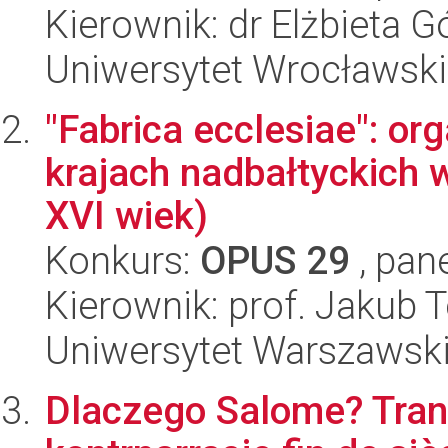
Kierownik: dr Elżbieta G
Uniwersytet Wrocławski
"Fabrica ecclesiae": o
krajach nadbałtyckich 
XVI wiek)
Konkurs:
OPUS 29
, pan
Kierownik: prof. Jakub
Uniwersytet Warszawsk
Dlaczego Salome? Trans