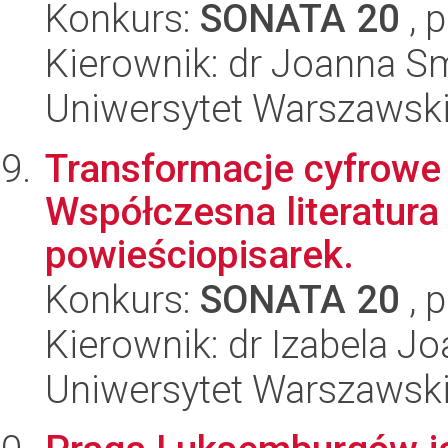
Konkurs:
SONATA 20
, 
Kierownik: dr Joanna S
Uniwersytet Warszawsk
Transformacje cyfrowe 
Współczesna literatura
powieściopisarek.
Konkurs:
SONATA 20
, 
Kierownik: dr Izabela 
Uniwersytet Warszawsk