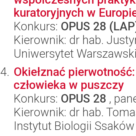
kuratoryjnych w Europie
Konkurs:
OPUS 28 (LAP
Kierownik: dr hab. Jus
Uniwersytet Warszawsk
Okiełznać pierwotność:
człowieka w puszczy
Konkurs:
OPUS 28
, pan
Kierownik: dr hab. Toma
Instytut Biologii Ssakó