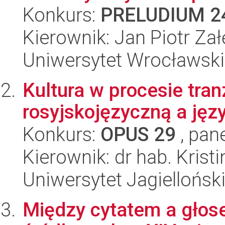
Konkurs:
PRELUDIUM 2
Kierownik: Jan Piotr Zał
Uniwersytet Wrocławski
Kultura w procesie tran
rosyjskojęzyczną a jęz
Konkurs:
OPUS 29
, pan
Kierownik: dr hab. Krist
Uniwersytet Jagiellońsk
Między cytatem a głos