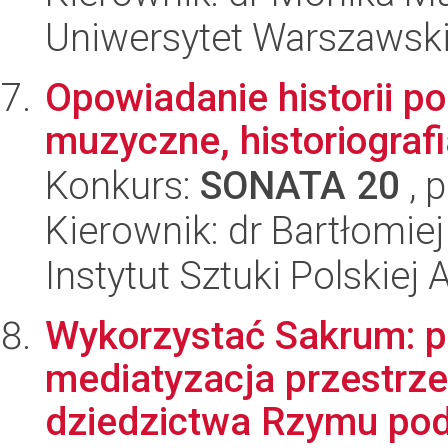
Uniwersytet Warszawsk
Opowiadanie historii p
muzyczne, historiografi
Konkurs:
SONATA 20
, 
Kierownik: dr Bartłomie
Instytut Sztuki Polskiej
Wykorzystać Sakrum: po
mediatyzacja przestrzen
dziedzictwa Rzymu pod