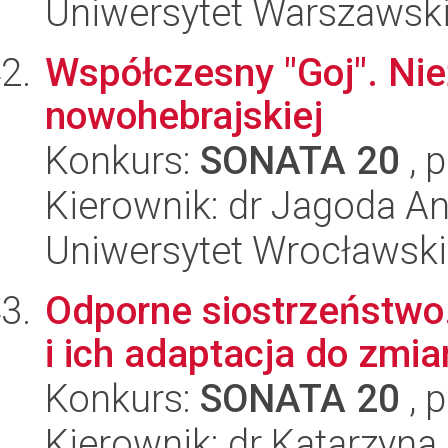
Uniwersytet Warszawsk
Współczesny "Goj". Nie
nowohebrajskiej
Konkurs:
SONATA 20
, 
Kierownik: dr Jagoda A
Uniwersytet Wrocławski
Odporne siostrzeństwo.
i ich adaptacja do zmia
Konkurs:
SONATA 20
, 
Kierownik: dr Katarzyna