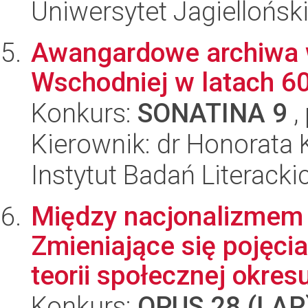
Uniwersytet Jagiellońsk
Awangardowe archiwa 
Wschodniej w latach 60
Konkurs:
SONATINA 9
,
Kierownik: dr Honorata 
Instytut Badań Literack
Między nacjonalizmem 
Zmieniające się pojęcia
teorii społecznej okresu
Konkurs:
OPUS 28 (LAP