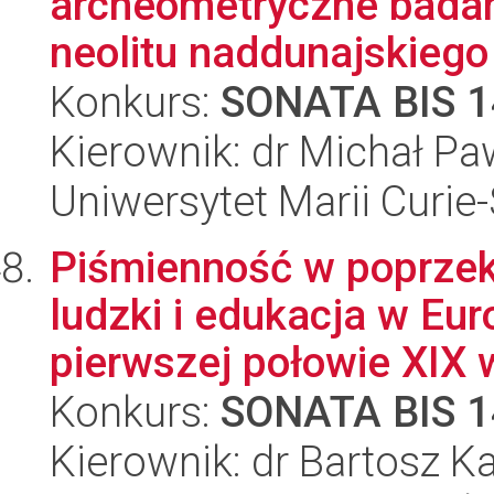
archeometryczne badan
neolitu naddunajskiego
Konkurs:
SONATA BIS 1
Kierownik: dr Michał P
Uniwersytet Marii Curie
Piśmienność w poprzek 
ludzki i edukacja w Eu
pierwszej połowie XIX w
Konkurs:
SONATA BIS 1
Kierownik: dr Bartosz K