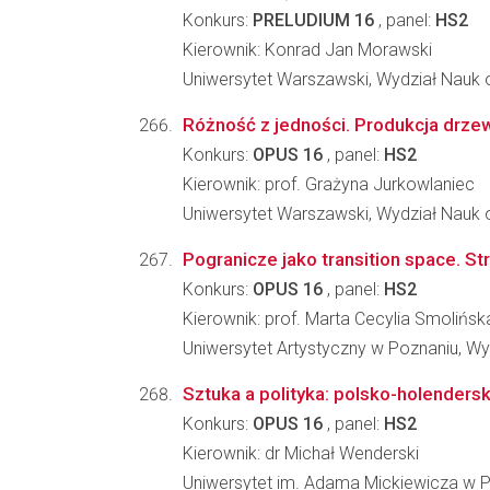
Konkurs:
PRELUDIUM 16
, panel:
HS2
Kierownik: Konrad Jan Morawski
Uniwersytet Warszawski, Wydział Nauk o
Różność z jedności. Produkcja drzew
Konkurs:
OPUS 16
, panel:
HS2
Kierownik: prof. Grażyna Jurkowlaniec
Uniwersytet Warszawski, Wydział Nauk o
Pogranicze jako transition space. St
Konkurs:
OPUS 16
, panel:
HS2
Kierownik: prof. Marta Cecylia Smolińsk
Uniwersytet Artystyczny w Poznaniu, Wyd
Sztuka a polityka: polsko-holendersk
Konkurs:
OPUS 16
, panel:
HS2
Kierownik: dr Michał Wenderski
Uniwersytet im. Adama Mickiewicza w Po