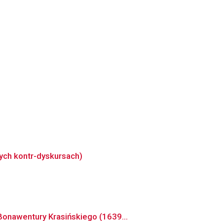
ych kontr-dyskursach)
Bonawentury Krasińskiego (1639...