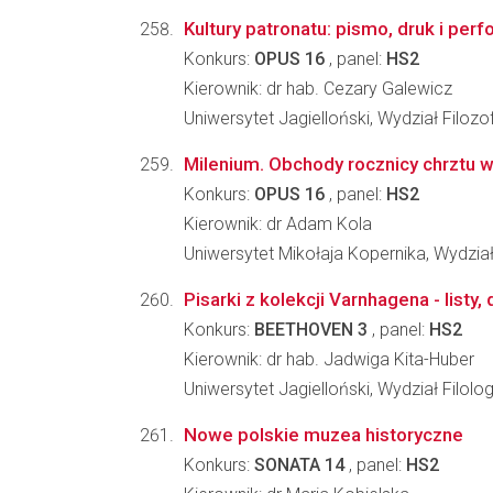
Kultury patronatu: pismo, druk i perf
Konkurs:
OPUS 16
, panel:
HS2
Kierownik: dr hab. Cezary Galewicz
Uniwersytet Jagielloński, Wydział Filozo
Milenium. Obchody rocznicy chrztu 
Konkurs:
OPUS 16
, panel:
HS2
Kierownik: dr Adam Kola
Uniwersytet Mikołaja Kopernika, Wydział
Pisarki z kolekcji Varnhagena - listy, 
Konkurs:
BEETHOVEN 3
, panel:
HS2
Kierownik: dr hab. Jadwiga Kita-Huber
Uniwersytet Jagielloński, Wydział Filolo
Nowe polskie muzea historyczne
Konkurs:
SONATA 14
, panel:
HS2