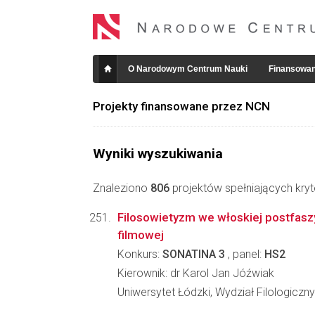
O Narodowym Centrum Nauki
Finansowan
Projekty finansowane przez NCN
Wyniki wyszukiwania
Znaleziono
806
projektów spełniających kryt
Filosowietyzm we włoskiej postfasz
filmowej
Konkurs:
SONATINA 3
, panel:
HS2
Kierownik: dr Karol Jan Jóźwiak
Uniwersytet Łódzki, Wydział Filologiczny