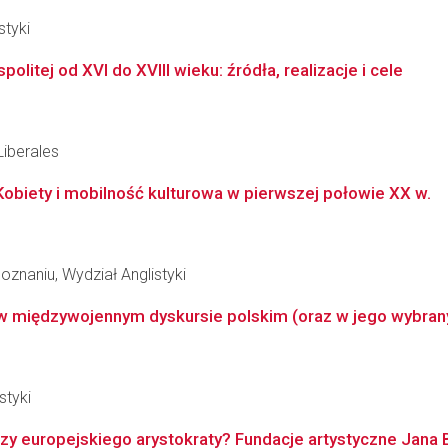
styki
tej od XVI do XVIII wieku: źródła, realizacje i cele
Liberales
obiety i mobilność kulturowa w pierwszej połowie XX w.
znaniu, Wydział Anglistyki
w międzywojennym dyskursie polskim (oraz w jego wybran
styki
zy europejskiego arystokraty? Fundacje artystyczne Jana 