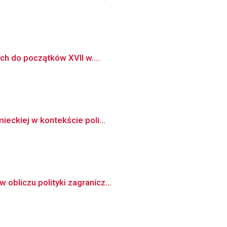
ch do początków XVII w....
ieckiej w kontekście poli...
obliczu polityki zagranicz...