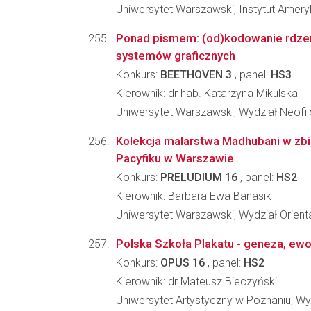
Uniwersytet Warszawski, Instytut Amery
Ponad pismem: (od)kodowanie rdze
systemów graficznych
Konkurs:
BEETHOVEN 3
, panel:
HS3
Kierownik: dr hab. Katarzyna Mikulska
Uniwersytet Warszawski, Wydział Neofilo
Kolekcja malarstwa Madhubani w zbi
Pacyfiku w Warszawie
Konkurs:
PRELUDIUM 16
, panel:
HS2
Kierownik: Barbara Ewa Banasik
Uniwersytet Warszawski, Wydział Orient
Polska Szkoła Plakatu - geneza, ewol
Konkurs:
OPUS 16
, panel:
HS2
Kierownik: dr Mateusz Bieczyński
Uniwersytet Artystyczny w Poznaniu, Wyd