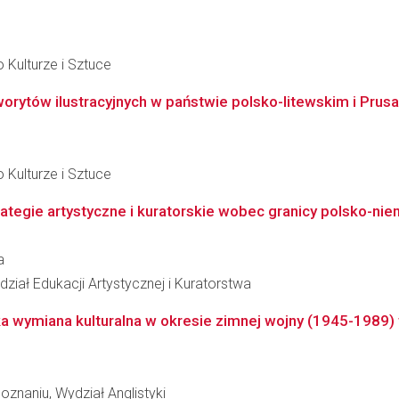
 Kulturze i Sztuce
orytów ilustracyjnych w państwie polsko-litewskim i Prusa
 Kulturze i Sztuce
rategie artystyczne i kuratorskie wobec granicy polsko-niem
a
ział Edukacji Artystycznej i Kuratorstwa
a wymiana kulturalna w okresie zimnej wojny (1945-1989) w 
znaniu, Wydział Anglistyki