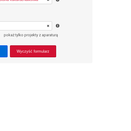
pokaż tylko projekty z aparaturą
Wyczyść formularz