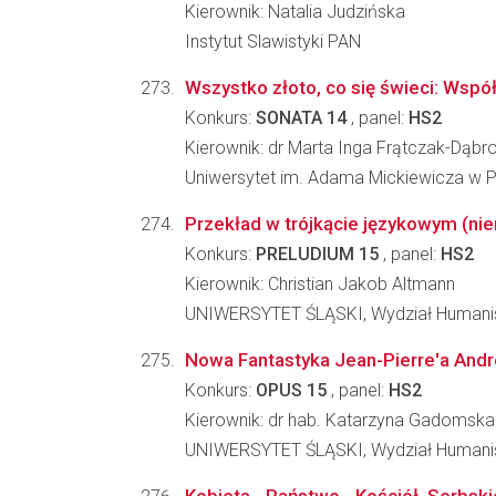
Kierownik: Natalia Judzińska
Instytut Slawistyki PAN
Wszystko złoto, co się świeci: Współ
Konkurs:
SONATA 14
, panel:
HS2
Kierownik: dr Marta Inga Frątczak-Dąb
Uniwersytet im. Adama Mickiewicza w Po
Przekład w trójkącie językowym (ni
Konkurs:
PRELUDIUM 15
, panel:
HS2
Kierownik: Christian Jakob Altmann
UNIWERSYTET ŚLĄSKI, Wydział Humani
Nowa Fantastyka Jean-Pierre'a And
Konkurs:
OPUS 15
, panel:
HS2
Kierownik: dr hab. Katarzyna Gadomska
UNIWERSYTET ŚLĄSKI, Wydział Humani