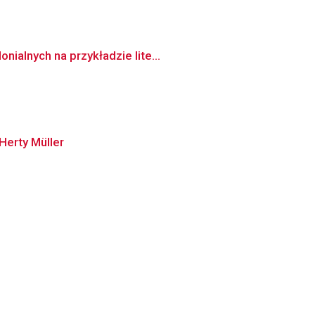
ialnych na przykładzie lite...
Herty Müller